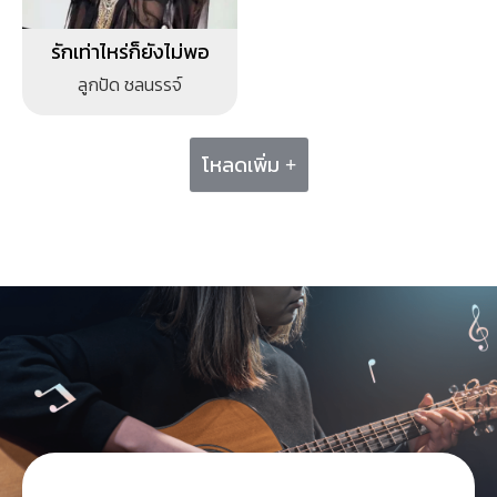
รักเท่าไหร่ก็ยังไม่พอ
ลูกปัด ชลนรรจ์
โหลดเพิ่ม +