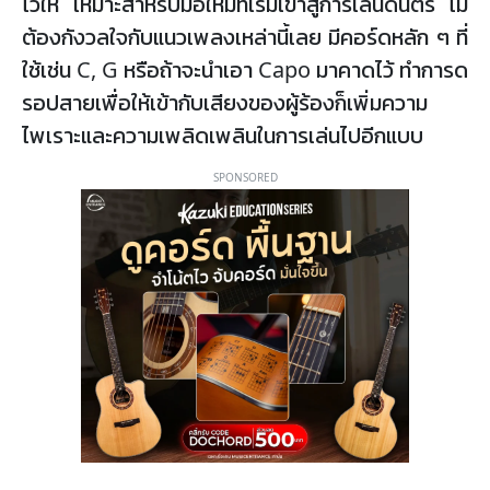
ไว้ให้ เหมาะสำหรับมือใหม่ที่เริ่มเข้าสู่การเล่นดนตรี ไม่
ต้องกังวลใจกับแนวเพลงเหล่านี้เลย มีคอร์ดหลัก ๆ ที่
ใช้เช่น C, G หรือถ้าจะนำเอา Capo มาคาดไว้ ทำการด
รอปสายเพื่อให้เข้ากับเสียงของผู้ร้องก็เพิ่มความ
ไพเราะและความเพลิดเพลินในการเล่นไปอีกแบบ
SPONSORED