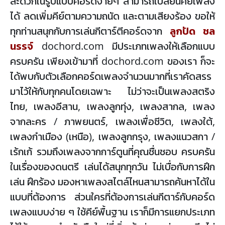
สะดวกในรูปแบบคอร์ดง่ายๆ สามารถเปลี่ยนคีย์เพลง
ได้ ลดเพิ่มคีย์ตามความถนัด และตามเสียงร้อง ขอให้
ทุกท่านสนุกกับการเล่นกีตาร์ตีคอร์ดจาก
ลูกปัด ชล
นรรจ์
dochord.com มีประเภทเพลงให้เลือกแบบ
ครบครัน เพียงเข้ามาที่ dochord.com ของเรา ก็จะ
ได้พบกับตัวเลือกคอร์ดเพลงจำนวนมากที่เราคัดสรร
มาไว้ให้กับทุกคนโดยเฉพาะ ไม่ว่าจะเป็นเพลงสตริง
ไทย, เพลงอีสาน, เพลงลูกทุ่ง, เพลงสากล, เพลง
จากละคร / ภาพยนตร์, เพลงเพื่อชีวิต, เพลงใต้,
เพลงกำเมือง (เหนือ), เพลงลูกกรุง, เพลงแนวสกา /
เร้กเก้ รวมถึงเพลงจากการ์ตูนที่คุณชื่นชอบ ครบครัน
ในเรื่องของดนตรี เล่นได้สนุกทุกวัน ไม่เบื่อกับการฝึก
เล่น ฝึกร้อง มองหาเพลงสไตล์ไหนสามารถค้นหาได้ใน
แบบที่ต้องการ ส่วนใครที่ต้องการเล่นกีตาร์กับคอร์ด
เพลงแบบง่าย ๆ ใช้คีย์พื้นฐาน เราก็มีการแยกประเภท