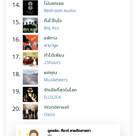
ไม่บอกเธอ
14.
Bedroom Audio
ทิ้งไว้ในใจ
15.
Big Ass
แพ้ทาง
16.
ลาบานูน
ทำได้เพียง
17.
25hours
แค่คุณ
18.
Musketeers
รักเมียที่สุดในโลก
19.
ILLSLICK
Wonderwall
20.
Oasis