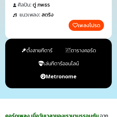
ศิลปิน:
ตู่ ภพธร
แนวเพลง:
สตริง
เพลงโปรด
ตั้งสายกีตาร์
ตารางคอร์ด
เล่นกีตาร์ออนไลน์
Metronome
คอร์ดเพลง เมื่อวันเวลาของเรามาบรรจบกัน
จาก