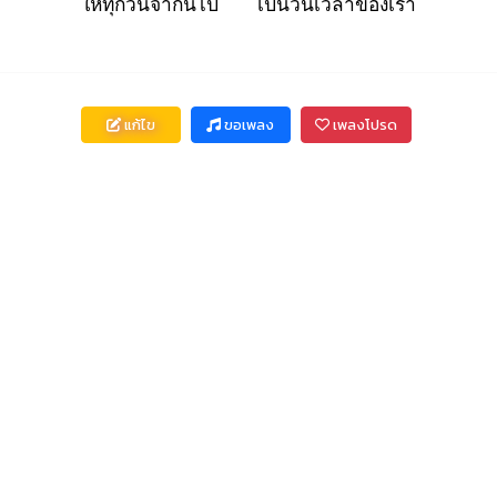
ให้ทุก
วันจากนี้ไ
ป
เป็นวันเวลาของ
เรา
แก้ไข
ขอเพลง
เพลงโปรด