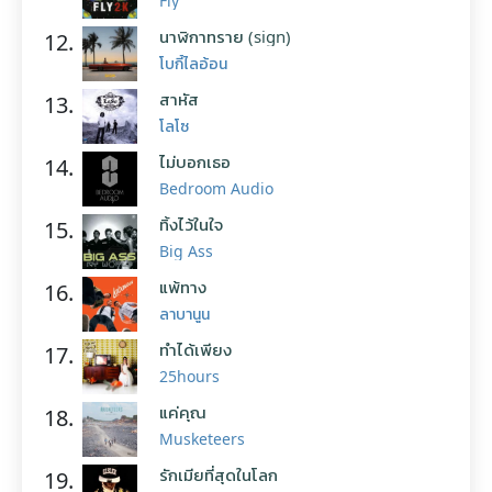
Fly
นาฬิกาทราย (sign)
12.
โบกี้ไลอ้อน
สาหัส
13.
โลโซ
ไม่บอกเธอ
14.
Bedroom Audio
ทิ้งไว้ในใจ
15.
Big Ass
แพ้ทาง
16.
ลาบานูน
ทำได้เพียง
17.
25hours
แค่คุณ
18.
Musketeers
รักเมียที่สุดในโลก
19.