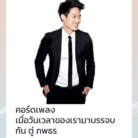
คอร์ดเพลง
เมื่อวันเวลาของเรามาบรรจบ
กัน ตู่ ภพธร