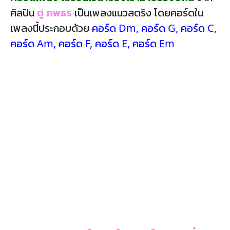
ศิลปิน
ตู่ ภพธร
เป็นเพลงแนวสตริง โดยคอร์ดใน
เพลงนี้ประกอบด้วย
คอร์ด Dm
,
คอร์ด G
,
คอร์ด C
,
คอร์ด Am
,
คอร์ด F
,
คอร์ด E
,
คอร์ด Em