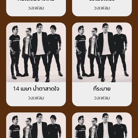
วงเฟลม
วงเฟลม
14 เมษา น้ำตาสาดใจ
ที่ระบาย
วงเฟลม
วงเฟลม