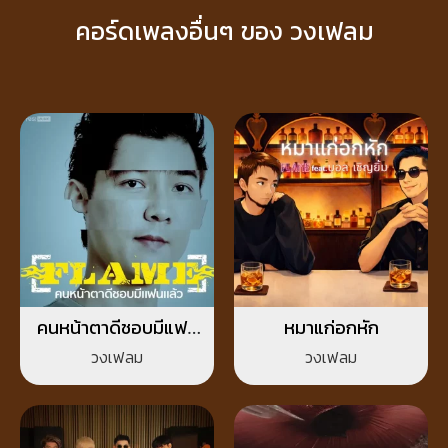
คอร์ดเพลงอื่นๆ ของ วงเฟลม
คนหน้าตาดีชอบมีแฟน
หมาแก่อกหัก
แล้ว
วงเฟลม
วงเฟลม