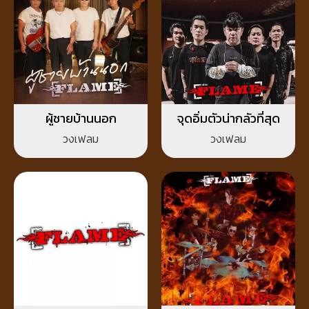
ผู้ชายบ้านนอก
จุดอิ่มตัวน่ากลัวที่สุด
วงเฟลม
วงเฟลม