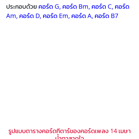
ประกอบด้วย
คอร์ด G
,
คอร์ด Bm
,
คอร์ด C
,
คอร์ด
Am
,
คอร์ด D
,
คอร์ด Em
,
คอร์ด A
,
คอร์ด B7
รูปแบบตารางคอร์ดกีตาร์ของคอร์ดเพลง 14 เมษา
น้ำตาสาดใจ