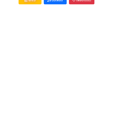
แก้ไข
ขอเพลง
เพลงโปรด