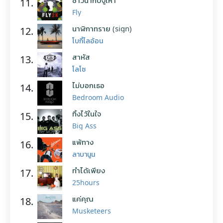
11.
Fly
นาฬิกาทราย (sign)
12.
โบกี้ไลอ้อน
สาหัส
13.
โลโซ
ไม่บอกเธอ
14.
Bedroom Audio
ทิ้งไว้ในใจ
15.
Big Ass
แพ้ทาง
16.
ลาบานูน
ทำได้เพียง
17.
25hours
แค่คุณ
18.
Musketeers