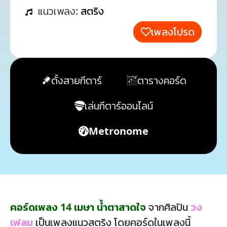
แนวเพลง:
สตริง
เพลงโปรด
ตั้งสายกีตาร์
ตารางคอร์ด
เล่นกีตาร์ออนไลน์
Metronome
คอร์ดเพลง 14 เมษา น้ำตาสาดใจ
จากศิลปิน
วง
เฟลม
เป็นเพลงแนวสตริง โดยคอร์ดในเพลงนี้