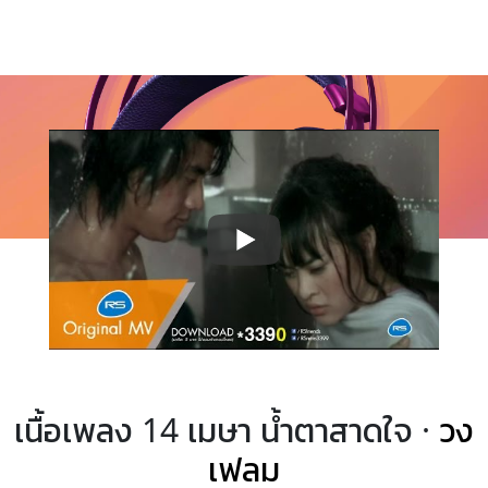
เนื้อเพลง 14 เมษา น้ำตาสาดใจ ·
วง
เฟลม