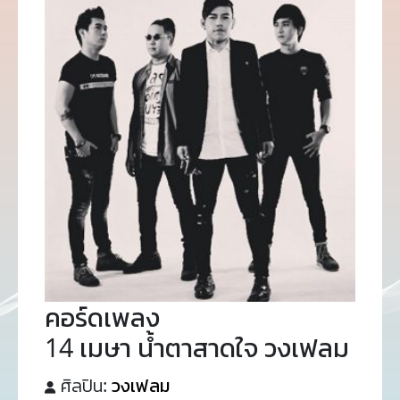
คอร์ดเพลง
14 เมษา น้ำตาสาดใจ วงเฟลม
ศิลปิน:
วงเฟลม