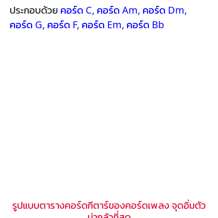
ประกอบด้วย
คอร์ด C
,
คอร์ด Am
,
คอร์ด Dm
,
คอร์ด G
,
คอร์ด F
,
คอร์ด Em
,
คอร์ด Bb
รูปแบบตารางคอร์ดกีตาร์ของคอร์ดเพลง จุดอิ่มตัว
น่ากลัวที่สุด