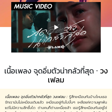
เนื้อเพลง จุดอิ่มตัวน่ากลัวที่สุด ·
วง
เฟลม
เนื้อเพลง จุดอิ่มตัวน่ากลัวที่สุด วงเฟลม :
รู้สึกเหมือนกันบ้างไหมเธอ
รักเรามันไม่เหมือนเดิมแล้ว เหมือนอยู่กันไปงั้นๆ เหลือแค่ความผูกพัน
แต่ไม่มีความลึกซึ้งใด ต่างคนก็ต่างเหนื่อยล้า เธอรู้สึกเหมือนกันอยู่ใช่