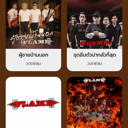
ผู้ชายบ้านนอก
จุดอิ่มตัวน่ากลัวที่สุด
วงเฟลม
วงเฟลม