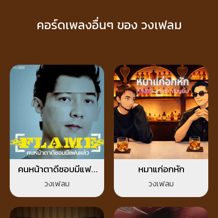
คอร์ดเพลงอื่นๆ ของ วงเฟลม
คนหน้าตาดีชอบมีแฟน
หมาแก่อกหัก
แล้ว
วงเฟลม
วงเฟลม