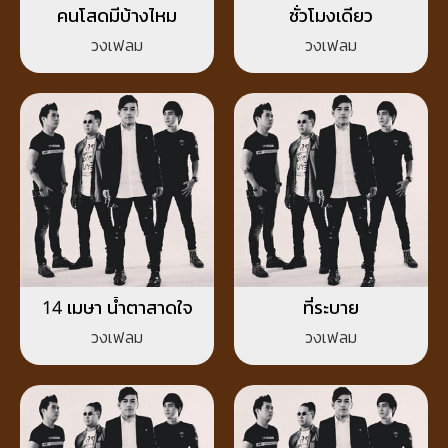
คนโสดมีบ้างไหม
ชั่วโมงเดียว
วงเฟลม
วงเฟลม
14 เมษา น้ำตาสาดใจ
ที่ระบาย
วงเฟลม
วงเฟลม