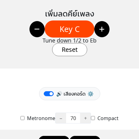
เพิ่มลดคีย์เพลง
Key C
Tune down 1/2 to Eb
Reset
🔊 เสียงคอร์ด
⚙️
Metronome
−
70
+
Compact