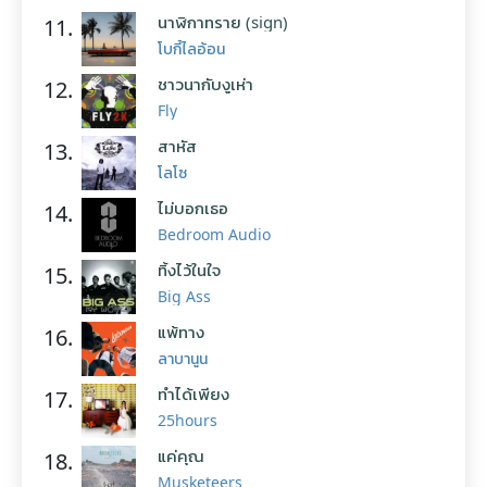
นาฬิกาทราย (sign)
11.
โบกี้ไลอ้อน
ชาวนากับงูเห่า
12.
Fly
สาหัส
13.
โลโซ
ไม่บอกเธอ
14.
Bedroom Audio
ทิ้งไว้ในใจ
15.
Big Ass
แพ้ทาง
16.
ลาบานูน
ทำได้เพียง
17.
25hours
แค่คุณ
18.
Musketeers