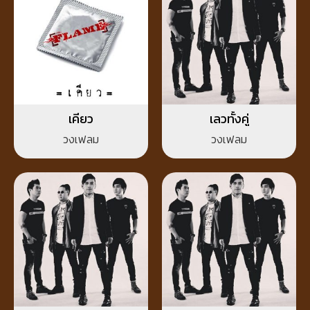
เคียว
เลวทั้งคู่
วงเฟลม
วงเฟลม