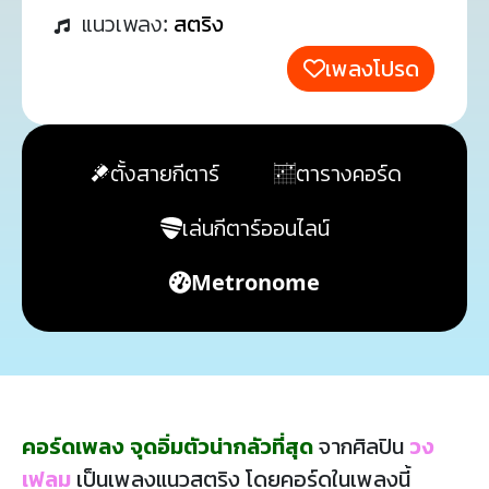
แนวเพลง:
สตริง
เพลงโปรด
ตั้งสายกีตาร์
ตารางคอร์ด
เล่นกีตาร์ออนไลน์
Metronome
คอร์ดเพลง จุดอิ่มตัวน่ากลัวที่สุด
จากศิลปิน
วง
เฟลม
เป็นเพลงแนวสตริง โดยคอร์ดในเพลงนี้