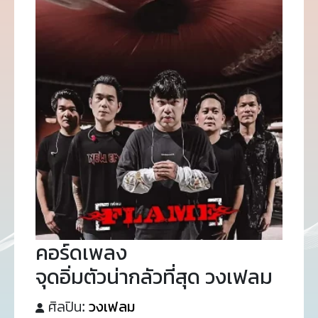
คอร์ดเพลง
จุดอิ่มตัวน่ากลัวที่สุด วงเฟลม
ศิลปิน:
วงเฟลม