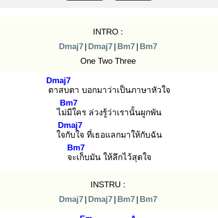
INTRO :
Dmaj7
|
Dmaj7
|
Bm7
|
Bm7
One Two Three
Dmaj7
ตา
สบตา บอกมาว่าเป็นภาษาหัวใจ
Bm7
ไม่มี
ใคร ล่วงรู้ว่าเรานั้นผูกพัน
Dmaj7
ใจกั
บใจ ที่เธอแลกมาให้กับฉัน
Bm7
จะเ
ก็บมัน ให้ลึกไว้สุดใจ
INSTRU :
Dmaj7
|
Dmaj7
|
Bm7
|
Bm7