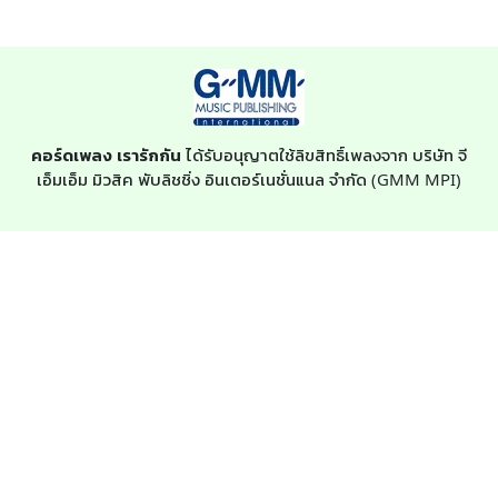
คอร์ดเพลง เรารักกัน
ได้รับอนุญาตใช้ลิขสิทธิ์เพลงจาก บริษัท จี
เอ็มเอ็ม มิวสิค พับลิชชิ่ง อินเตอร์เนชั่นแนล จำกัด (GMM MPI)