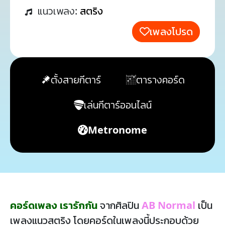
แนวเพลง:
สตริง
เพลงโปรด
ตั้งสายกีตาร์
ตารางคอร์ด
เล่นกีตาร์ออนไลน์
Metronome
คอร์ดเพลง เรารักกัน
จากศิลปิน
AB Normal
เป็น
เพลงแนวสตริง โดยคอร์ดในเพลงนี้ประกอบด้วย