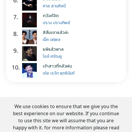
6.
ศาล สานศิลป์
ภวังค์จิต
7.
ปราง ปรางทิพย์
สิลืมเขาแล้วล่ะ
8.
เน็ค นฤพล
แพ้แล้วพาล
9.
ไอซ์ ศรัณยู
เจ้าสาวที่กลัวฝน
10.
เต๋อ เรวัต พุทธินันท์
We use cookies to ensure that we give you the
best experience on our website. If you continue
to use this site we will assume that you are
happy with it. for more information please read