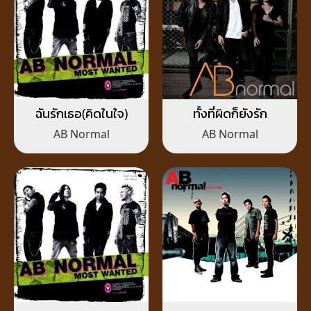
ฉันรักเธอ(คิดในใจ)
ทั้งที่ผิดก็ยังรัก
AB Normal
AB Normal