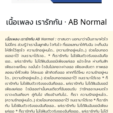
เนื้อเพลง เรารักกัน ·
AB Normal
เนื้อเพลง เรารักกัน AB Normal :
ตาสบตา บอกมาว่าเป็นภาษาหัวใจ
ไม่มีใคร ล่วงรู้ว่าเรานั้นผูกพัน ใจกับใจ ที่เธอแลกมาให้กับฉัน จะเก็บมัน
ให้ลึกไว้สุดใจ ความรักอยู่หนใด.. (ความรักอยู่หนใด..) ช่วยโอบกอด
เธอเอาไว้ จนเรามาได้เจอ.. * ก็เรารักกัน ไม่ใช่ฝันตัวจริงของฉันคือ
เธอ.. แค่เรารักกัน ไม่ได้ฝันฉันขอมีเพียงแค่เธอ แม้จะไกล ห่างกันสัก
เพียงจะแค่ไหน จงมั่นใจ ใจฉันไม่เคยจะห่างเธอ เพียงหลับตา ภาพเธอ
ลอยมาให้ใจเพ้อ ให้ละเมอ เฝ้าคิดถึงเธอ ฝากทีได้ไหม ความรักอยู่หน
ใด.. (ความรักอยู่หนใด..) ช่วยโอบกอดเธอเอาไว้ จนเรามาได้เจอ * ก็
เรารักกัน ไม่ใช่ฝันตัวจริงของฉันคือเธอ.. แค่เรารักกัน ไม่ได้ฝันฉันขอมี
เพียงแค่เธอ ใจมีเธอเท่านั้นคนเดียวที่ฉันยอมรับ ว่ารักเธอจนหมดใจ
เราจะเดินเคียงๆ คู่กันไป เคียงข้างกันไป.. ก็เรา ความรักอยู่หนใด..
(ความรักอยู่หนใด..) ช่วยโอบกอดเธอเอาไว้ จนเรามาได้เจอ * ก็เรารัก
กัน ไม่ใช่ฝันตัวจริงของฉันคือเธอ.. แค่เรารักกัน ไม่ได้ฝันฉันขอมีเพียง
แค่เธอ * ก็เรารักกัน ไม่ใช่ฝันตัวจริงของฉันคือเธอ.. แค่เรารักกัน ไม่ได้