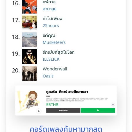
แพ้ทาง
16.
ลาบานูน
ทำได้เพียง
17.
25hours
แค่คุณ
18.
Musketeers
รักเมียที่สุดในโลก
19.
ILLSLICK
Wonderwall
20.
Oasis
คอร์ดเพลงค้นหามากสุด