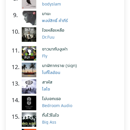
bodyslam
มานะ
9.
พงษ์สิทธิ์ คำภีร์
ใจเหลือเหลือ
10.
Dr.Fuu
ชาวนากับงูเห่า
11.
Fly
นาฬิกาทราย (sign)
12.
โบกี้ไลอ้อน
สาหัส
13.
โลโซ
ไม่บอกเธอ
14.
Bedroom Audio
ทิ้งไว้ในใจ
15.
Big Ass