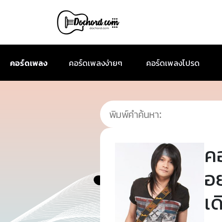
คอร์ดเพลง
คอร์ดเพลงง่ายๆ
คอร์ดเพลงโปรด
ค
อ
เด