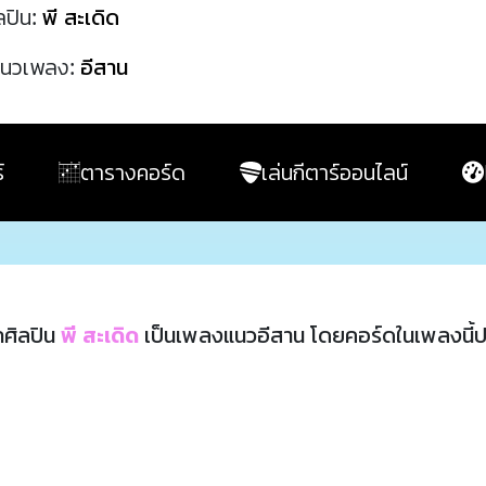
ลปิน:
พี สะเดิด
นวเพลง:
อีสาน
์
ตารางคอร์ด
เล่นกีตาร์ออนไลน์
ศิลปิน
พี สะเดิด
เป็นเพลงแนวอีสาน โดยคอร์ดในเพลงนี้