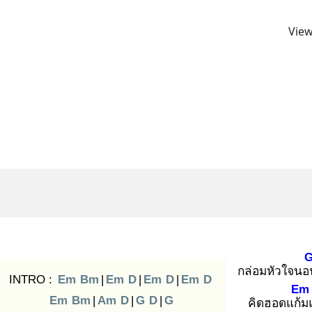
View
กล่อมหัวใจนอ
INTRO :
Em
Bm
|
Em
D
|
Em
D
|
Em
D
Em
Em
Bm
|
Am
D
|
G
D
|
G
คิดฮอดแก้ม