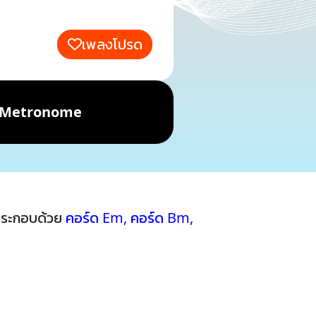
เพลงโปรด
Metronome
ประกอบด้วย
คอร์ด Em
,
คอร์ด Bm
,