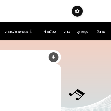
ละคร/ภาพยนตร์
กำเมือง
ลาว
ลูกกรุง
อีสาน