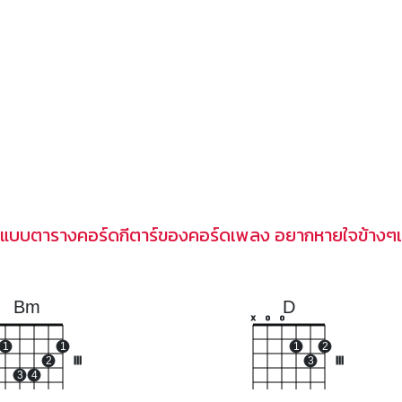
ปแบบตารางคอร์ดกีตาร์ของคอร์ดเพลง อยากหายใจข้างๆ
Bm
D
x
o
o
1
1
1
2
2
III
3
III
3
4