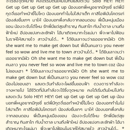
จะไร้ซึ่งจุดหมาย คงได้เริ่มต้นใหม่ไปกับแสงตะวัน Solo HEY! HEY!
Get up Get up Get up Get up น้องบอกพี่หนูอยากมีกุชชี่ แต่พี่มี
กุดจี่เธอทำหน้ายี้ไม่ไหว น้องบอกทำไมไม่ใส่ปาเต็ก คาสิโอพีมันโคตรเท่
น้องส่งยิ้มเกๆ มาให้ น้องบอกพึ่งกลับจากลอนดอน พี่เป็นหนุ่มเมือง
ขอน น้องจะรับได้ไหม รักพี่มีแต่สุขสำราญ กินสาโท กับน้ำตาล บานถึง
ฟ้าใหม่ อีปองแปงกะละซักผ้า โอ้มาเถิดหนากะไรแม่มา พี่จะพาไปฟ้อน
โนราห์ให้สบายใจ สาวบ้านใด๋.. * ได้ยินเลาจมว่าเธออยากมีผัว Oh
she want me to make get down but พี่เป็นคนลาว you never
feel so wow and live me to town สาวบ้านใด๋.. * ได้ยินเลาจมว่า
เธออยากมีผัว Oh she want me to make get down but พี่เป็น
คนลาว you never feel so wow and live me to town coz น้อง
ไม่ชอบเฮา * ได้ยินเลาจมว่าเธออยากมีผัว Oh she want me to
make get down but พี่เป็นคนลาว you never feel so wow coz
น้องไม่ชอบเฮา แสงตะวันกำลังจะโผล่ขึ้นขอบฟ้า ดวงดารากำลังจะ
จางหายไป โอ้ชีวิตที่มันกำลังจะไร้ซึ่งจุดหมาย คงได้เริ่มต้นใหม่ไปกับ
แสงตะวัน Solo HEY! HEY! Get up Get up Get up Get up น้อง
บอกพี่หนูอยากมีกุชชี่ แต่พี่มีกุดจี่เธอทำหน้ายี้ไม่ไหว น้องบอกทำไมไม่
ใส่ปาเต็ก คาสิโอพีมันโคตรเท่ น้องส่งยิ้มเกๆ มาให้ น้องบอกพึ่งกลับ
จากลอนดอน พี่เป็นหนุ่มเมืองขอน น้องจะรับได้ไหม รักพี่มีแต่สุข
สำราญ กินสาโท กับน้ำตาล บานถึงฟ้าใหม่ อีปองแปงกะละซักผ้า โอ้มา
เถิดหนากะไรแม่มา พี่จะพาไปฟ้อนโนราห์ให้สบายใจ สาวบ้านใด๋.. *