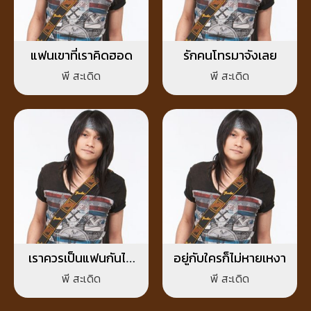
แฟนเขาที่เราคิดฮอด
รักคนโทรมาจังเลย
พี สะเดิด
พี สะเดิด
เราควรเป็นแฟนกันได้
อยู่กับใครก็ไม่หายเหงา
หรือยัง
พี สะเดิด
พี สะเดิด