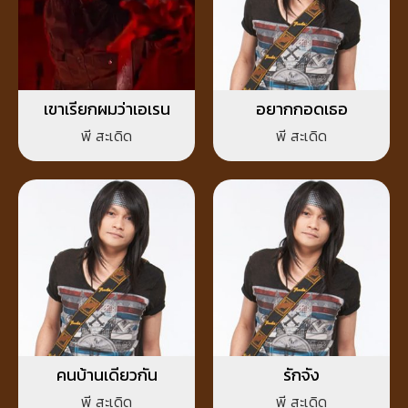
เขาเรียกผมว่าเอเรน
อยากกอดเธอ
พี สะเดิด
พี สะเดิด
คนบ้านเดียวกัน
รักจัง
พี สะเดิด
พี สะเดิด