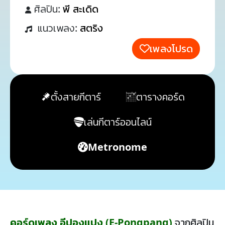
ศิลปิน:
พี สะเดิด
แนวเพลง:
สตริง
เพลงโปรด
ตั้งสายกีตาร์
ตารางคอร์ด
เล่นกีตาร์ออนไลน์
Metronome
คอร์ดเพลง อีปองแปง (E-Pongpang)
จากศิลปิน