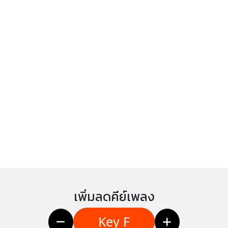
เพิ่มลดคีย์เพลง
Key F