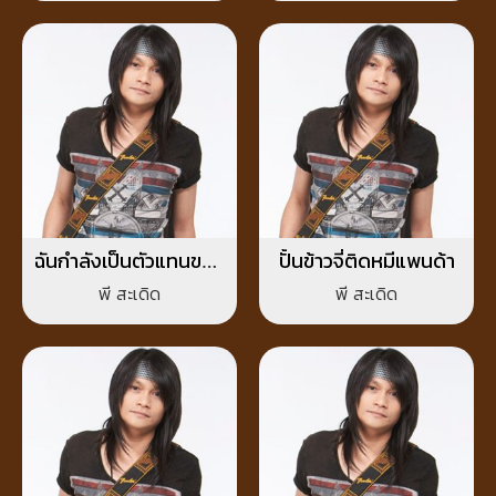
ฉันกำลังเป็นตัวแทนของ
ปั้นข้าวจี่ติดหมีแพนด้า
ใครหรือเปล่า
พี สะเดิด
พี สะเดิด