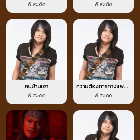
พี สะเดิด
พี สะเดิด
คนบ้านเฮา
ความต้องการทางแพทย์
สูง
พี สะเดิด
พี สะเดิด