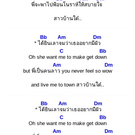
พี่จะพาไปฟ้อน
โนราห์ให้ส
บายใจ
สาวบ้านใด๋..
Bb
Am
Dm
* ได้ยิ
นเลาจม
ว่าเธออยากมีผัว
C
Bb
Oh she want me
to make get down
Am
Dm
but พี่เป็นคนลาว
you never feel so wow
and live me to town สาวบ้านใด๋..
Bb
Am
Dm
* ได้ยิ
นเลาจม
ว่าเธออยากมีผัว
C
Bb
Oh she want me
to make get down
Am
Dm