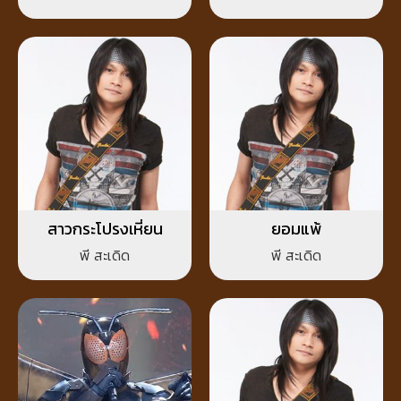
สาวกระโปรงเหี่ยน
ยอมแพ้
พี สะเดิด
พี สะเดิด