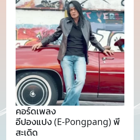
คอร์ดเพลง
อีปองแปง (E-Pongpang) พี
สะเดิด