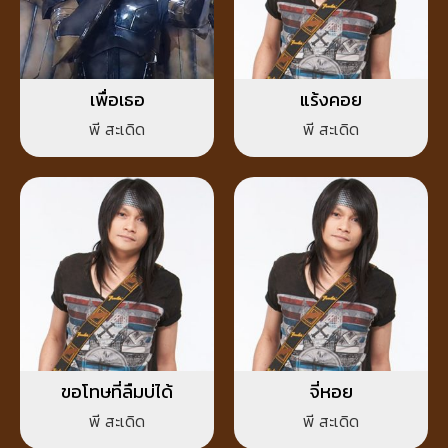
เพื่อเธอ
แร้งคอย
พี สะเดิด
พี สะเดิด
ขอโทษที่ลืมบ่ได้
จี่หอย
พี สะเดิด
พี สะเดิด