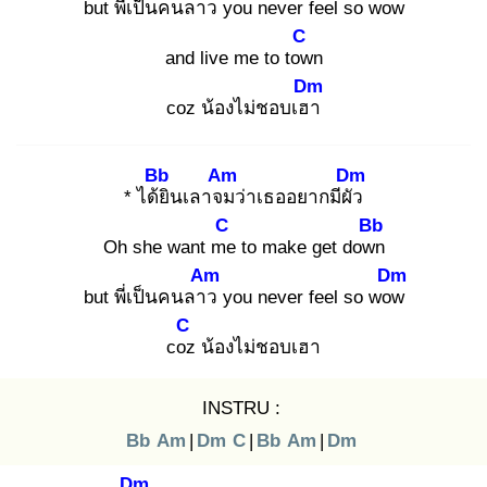
but พี่เป็นคนลาว
you never feel so wow
C
and live me to tow
n
Dm
coz น้องไม่ชอบเฮา
Bb
Am
Dm
* ได้ยิ
นเลาจม
ว่าเธออยากมีผัว
C
Bb
Oh she want me
to make get down
Am
Dm
but พี่เป็นคนลาว
you never feel so wow
C
coz
น้องไม่ชอบเฮา
INSTRU :
Bb
Am
|
Dm
C
|
Bb
Am
|
Dm
Dm