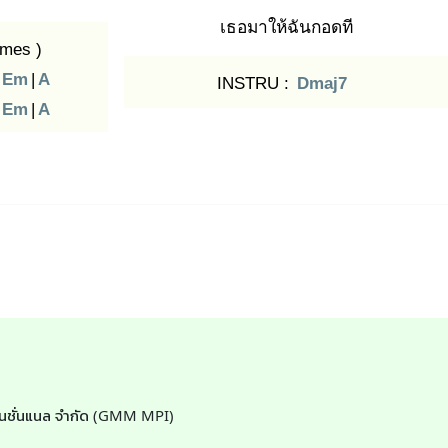
เธอมาให้ฉันกอดที
imes )
Em
|
A
INSTRU :
Dmaj7
Em
|
A
อร์เนชั่นแนล จำกัด (GMM MPI)