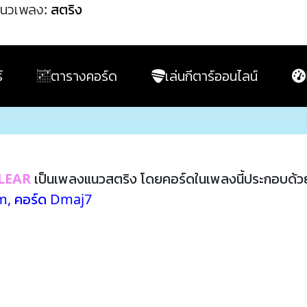
นวเพลง:
สตริง
์
ตารางคอร์ด
เล่นกีตาร์ออนไลน์
LEAR
เป็นเพลงแนวสตริง โดยคอร์ดในเพลงนี้ประกอบด้
#m
,
คอร์ด Dmaj7