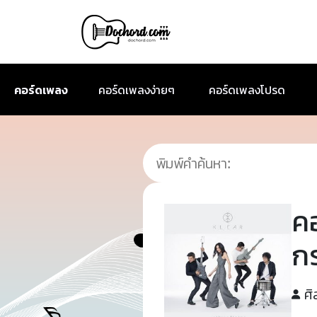
คอร์ดเพลง
คอร์ดเพลงง่ายๆ
คอร์ดเพลงโปรด
ค
ก
ศิ