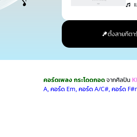
แ
ตั้งสายกีตาร
คอร์ดเพลง กระโดดกอด
จากศิลปิน
K
A
,
คอร์ด Em
,
คอร์ด A/C#
,
คอร์ด F