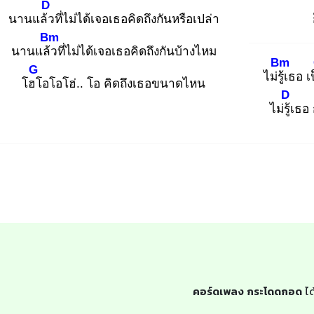
D
นานแล้ว
ที่ไม่ได้เจอเธอคิดถึงกันหรือเปล่า
Bm
นานแล้ว
ที่ไม่ได้เจอเธอคิดถึงกันบ้างไหม
Bm
G
ไม่รู้เ
ธอ เ
โฮโ
อโอโฮ่.. โอ คิดถึงเธอขนาดไหน
D
ไม่รู้เ
ธอ 
คอร์ดเพลง กระโดดกอด
ได