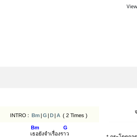
View
INTRO :
Bm
|
G
|
D
|
A
( 2 Times )
Bm
G
เธอ
ยังจำเรื่องราว
* กระโดดกอ