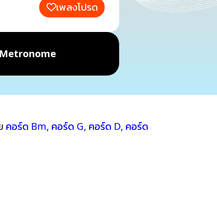
เพลงโปรด
Metronome
วย
คอร์ด Bm
,
คอร์ด G
,
คอร์ด D
,
คอร์ด