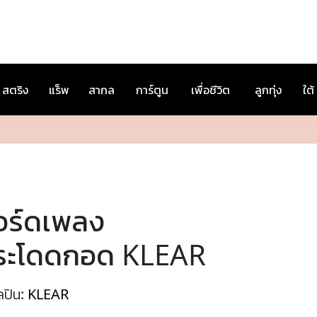
สตริง
แร็พ
สากล
การ์ตูน
เพื่อชีวิต
ลูกทุ่ง
ใต้
อร์ดเพลง
ระโดดกอด KLEAR
ลปิน:
KLEAR