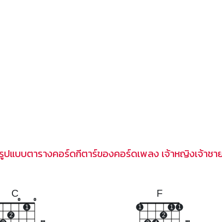
รูปแบบตารางคอร์ดกีตาร์ของคอร์ดเพลง เจ้าหญิงเจ้าชา
C
F
o
o
1
1
1
1
2
2