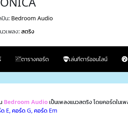
ONICA
ลปิน:
Bedroom Audio
นวเพลง:
สตริง
์
ตารางคอร์ด
เล่นกีตาร์ออนไลน์
ิน
Bedroom Audio
เป็นเพลงแนวสตริง โดยคอร์ดในเพ
์ด E
,
คอร์ด G
,
คอร์ด Em