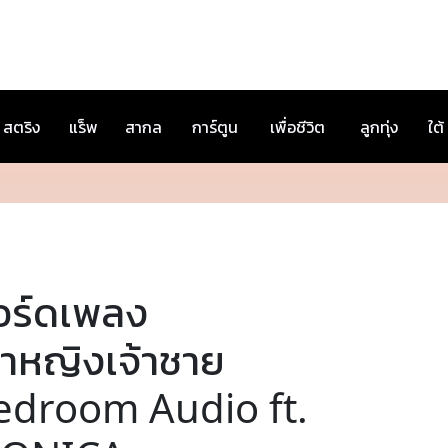
สตริง
แร็พ
สากล
การ์ตูน
เพื่อชีวิต
ลูกทุ่ง
ใต้
อร์ดเพลง
้าหญิงเจ้าชาย
edroom Audio ft.