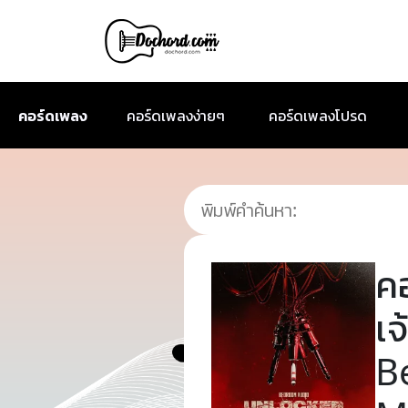
คอร์ดเพลง
คอร์ดเพลงง่ายๆ
คอร์ดเพลงโปรด
ค
เจ
B