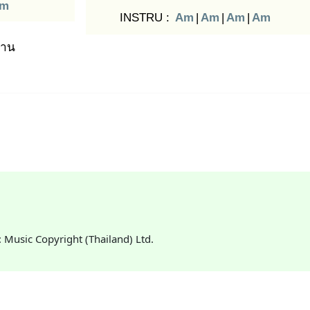
m
INSTRU :
Am
|
Am
|
Am
|
Am
าน
T: Music Copyright (Thailand) Ltd.