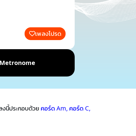
เพลงโปรด
Metronome
ลงนี้ประกอบด้วย
คอร์ด Am
,
คอร์ด C
,