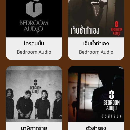
ใครคนนั้น
เจ็บช้ำทำเอง
Bedroom Audio
Bedroom Audio
นาฬิกาทราย
ตัวสำรอง