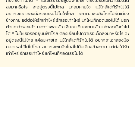
กอดยังทำไม่ได้ * ไม่ใช่เธอรออยู่บนฟ้าไกล ต้องเอื้อมไปคว้าเธอเด็ด
ลงมาหรือไร จะอยู่ตรงนี้ไม่ไกล แค่ลมหายใจ แม้ใกล้แต่ก็รักไม่ได้
อยากจะเอาสองมือกอดเธอไว้ไม่ให้ไกล อยากจะซบอิงไหล่ไปยืนเคียง
ข้างกาย แต่ต่อให้รักเท่าไหร่ รักเธอเท่าไหร่ แค่ไหนก็กอดเธอไม่ได้ บอก
ตัวเองว่าพอแล้ว บอกว่าพอแล้ว เจ็บจนเกินจะทนแล้ว แค่กอดยังทำไม่
ได้ * ไม่ใช่เธอรออยู่บนฟ้าไกล ต้องเอื้อมไปคว้าเธอเด็ดลงมาหรือไร จะ
อยู่ตรงนี้ไม่ไกล แค่ลมหายใจ แม้ใกล้แต่ก็รักไม่ได้ อยากจะเอาสองมือ
กอดเธอไว้ไม่ให้ไกล อยากจะซบอิงไหล่ไปยืนเคียงข้างกาย แต่ต่อให้รัก
เท่าไหร่ รักเธอเท่าไหร่ แค่ไหนก็กอดเธอไม่ได้