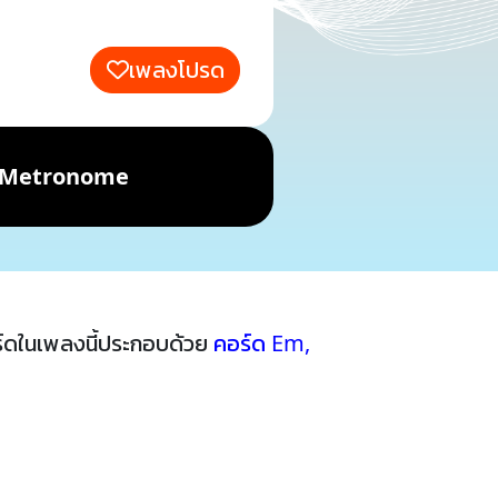
เพลงโปรด
Metronome
์ดในเพลงนี้ประกอบด้วย
คอร์ด Em
,