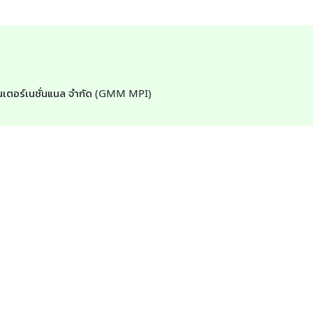
ง อินเตอร์เนชั่นแนล จำกัด (GMM MPI)