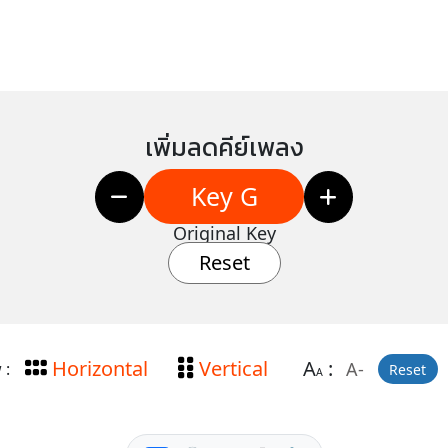
เพิ่มลดคีย์เพลง
Key G
Original Key
Reset
Horizontal
Vertical
A
:
A-
 :
Reset
A