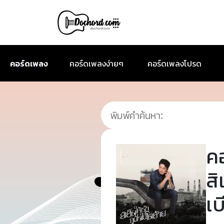
คอร์ดเพลง
คอร์ดเพลงง่ายๆ
คอร์ดเพลงโปรด
ค
สิ
เบ