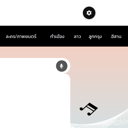
ละคร/ภาพยนตร์
กำเมือง
ลาว
ลูกกรุง
อีสาน