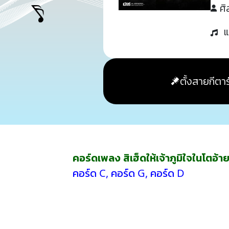
ศิ
แ
ตั้งสายกีตาร
คอร์ดเพลง สิเฮ็ดให้เจ้าภูมิใจในโตอ้า
คอร์ด C
,
คอร์ด G
,
คอร์ด D