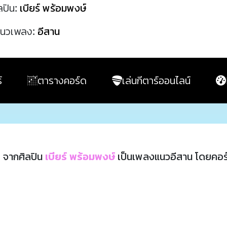
ลปิน:
เบียร์ พร้อมพงษ์
นวเพลง:
อีสาน
์
ตารางคอร์ด
เล่นกีตาร์ออนไลน์
ย
จากศิลปิน
เบียร์ พร้อมพงษ์
เป็นเพลงแนวอีสาน โดยคอร