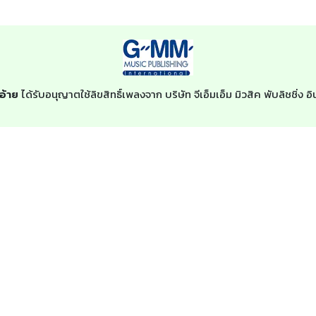
อ้าย
ได้รับอนุญาตใช้ลิขสิทธิ์เพลงจาก บริษัท จีเอ็มเอ็ม มิวสิค พับลิชชิ่