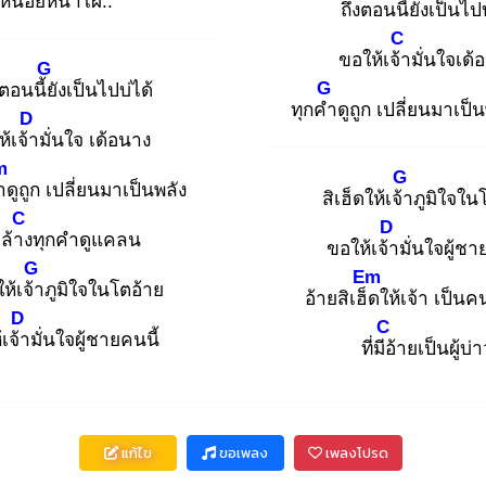
ให้น้อย
หน้าไผ..
ถึงตอนนี้ยั
งเป็นไปบ
C
ขอให้เจ้า
มั่นใจเด้
G
G
งตอนนี้ยั
งเป็นไปบ่ได้
ทุกคำ
ดูถูก เปลี่ยนมาเป็น
D
้เจ้า
มั่นใจ เด้อนาง
m
G
ำ
ดูถูก เปลี่ยนมาเป็นพลัง
สิเฮ็ดให้เจ้า
ภูมิใจใน
C
D
ล้าง
ทุกคำดูแคลน
ขอให้เจ้า
มั่นใจผู้ชา
G
Em
ให้เจ้า
ภูมิใจในโตอ้าย
อ้ายสิเฮ็ด
ให้เจ้า เป็นค
D
C
เจ้า
มั่นใจผู้ชายคนนี้
ที่มีอ้
ายเป็นผู้บ่
แก้ไข
ขอเพลง
เพลงโปรด