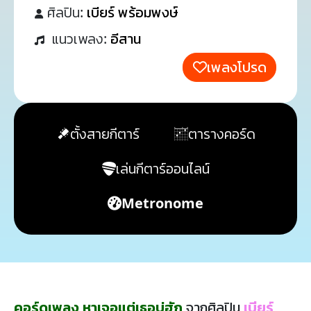
ศิลปิน:
เบียร์ พร้อมพงษ์
แนวเพลง:
อีสาน
เพลงโปรด
ตั้งสายกีตาร์
ตารางคอร์ด
เล่นกีตาร์ออนไลน์
Metronome
คอร์ดเพลง หาเจอแต่เธอบ่ฮัก
จากศิลปิน
เบียร์