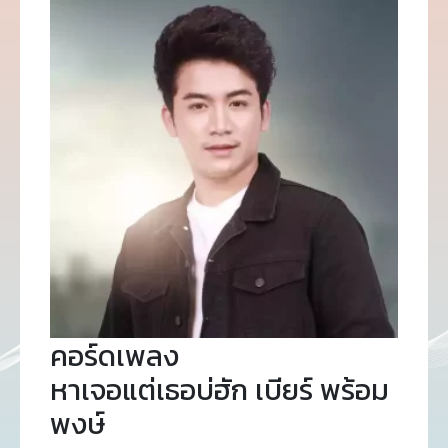
คอร์ดเพลง
หาเจอแต่เธอบ่ฮัก เบียร์ พร้อม
พงษ์