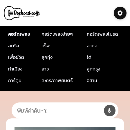
คอร์ดเพลง
คอร์ดเพลงง่ายๆ
คอร์ดเพลงโปรด
สตริง
แร็พ
สากล
เพื่อชีวิต
ลูกทุ่ง
ใต้
กำเมือง
ลาว
ลูกกรุง
การ์ตูน
ละคร/ภาพยนตร์
อีสาน