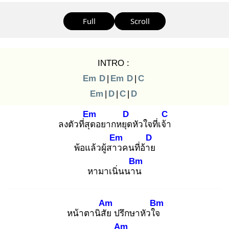
Full
Scroll
INTRO :
Em
D
|
Em
D
|
C
Em
|
D
|
C
|
D
Em
D
C
ลงตัวที่สุด
อยากหยุด
หัวใจที่เจ้า
Em
D
พ้อแล้วผู้สาว
คนที่อ้าย
Bm
หามาเนิ่นนาน
Am
Bm
หน้าตานิสัย
ปรึกษาหัวใจ
Am