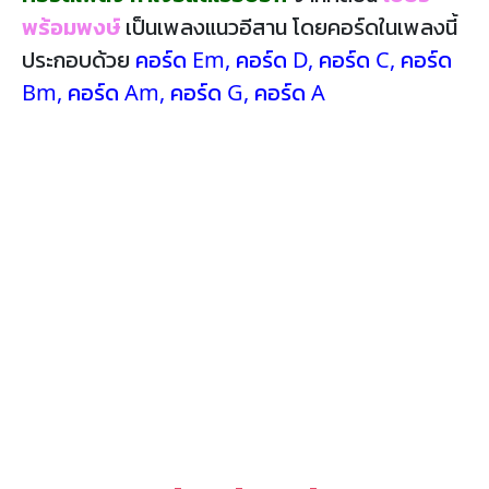
พร้อมพงษ์
เป็นเพลงแนวอีสาน โดยคอร์ดในเพลงนี้
ประกอบด้วย
คอร์ด Em
,
คอร์ด D
,
คอร์ด C
,
คอร์ด
Bm
,
คอร์ด Am
,
คอร์ด G
,
คอร์ด A