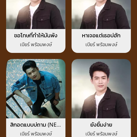
ขอโทษที่ทำให้มันพัง
หาเจอแต่เธอบ่ฮัก
เบียร์ พร้อมพงษ์
เบียร์ พร้อมพงษ์
สิกอดแบบบ่ถาม (NEW
ยังยิ้มง่าย
VERSION)
เบียร์ พร้อมพงษ์
เบียร์ พร้อมพงษ์