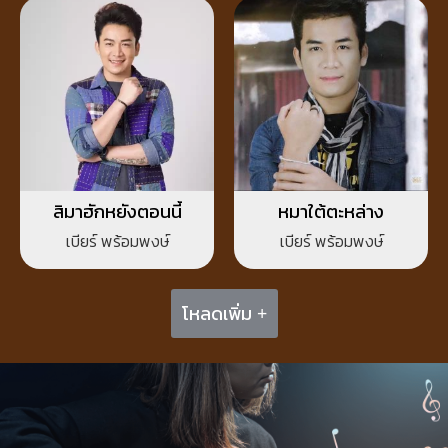
สิมาฮักหยังตอนนี้
หมาใต้ตะหล่าง
เบียร์ พร้อมพงษ์
เบียร์ พร้อมพงษ์
โหลดเพิ่ม +