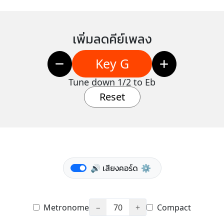
เพิ่มลดคีย์เพลง
Key G
Tune down 1/2 to Eb
Reset
🔊 เสียงคอร์ด
⚙️
Metronome
−
70
+
Compact