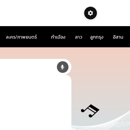
ละคร/ภาพยนตร์
กำเมือง
ลาว
ลูกกรุง
อีสาน