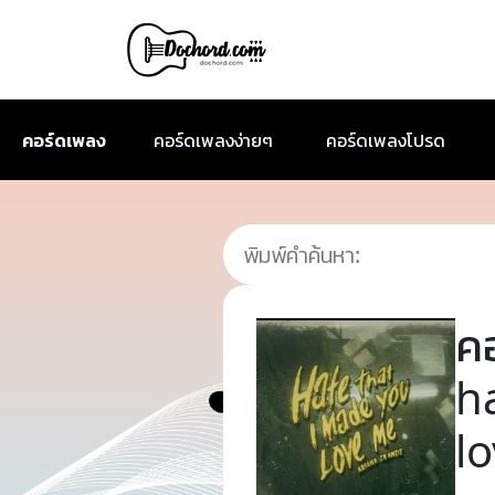
คอร์ดเพลง
คอร์ดเพลงง่ายๆ
คอร์ดเพลงโปรด
ค
h
l