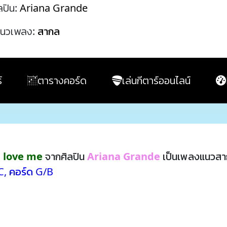
ลปิน:
Ariana Grande
นวเพลง:
สากล
์
ตารางคอร์ด
เล่นกีตาร์ออนไลน์
u love me
จากศิลปิน
Ariana Grande
เป็นเพลงแนวสา
C
,
คอร์ด G/B