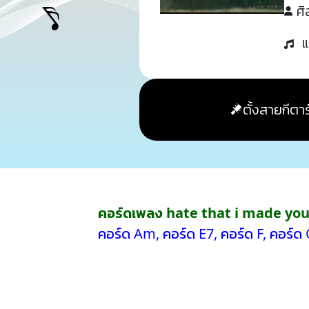
ศิ
แ
ตั้งสายกีตาร
คอร์ดเพลง hate that i made yo
คอร์ด Am
,
คอร์ด E7
,
คอร์ด F
,
คอร์ด 