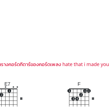
ารางคอร์ดกีตาร์ของคอร์ดเพลง hate that i made you
E7
F
o
o
o
1
1
1
1
2
2
III
3
4
III