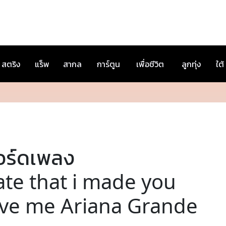
สตริง
แร็พ
สากล
การ์ตูน
เพื่อชีวิต
ลูกทุ่ง
ใต้
อร์ดเพลง
ate that i made you
ove me Ariana Grande