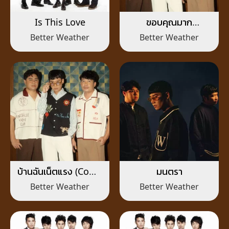
Is This Love
ขอบคุณมาก
(Appreciate)
Better Weather
Better Weather
บ้านฉันเน็ตแรง (Come
มนตรา
with me free WiFi)
Better Weather
Better Weather