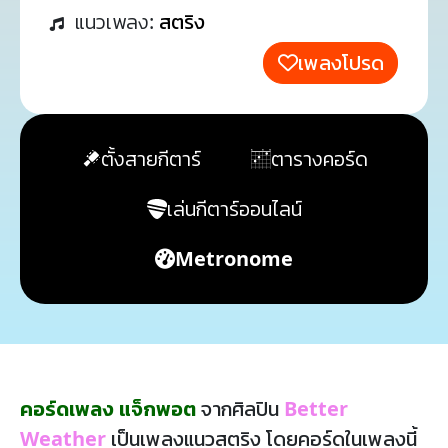
แนวเพลง:
สตริง
เพลงโปรด
ตั้งสายกีตาร์
ตารางคอร์ด
เล่นกีตาร์ออนไลน์
Metronome
คอร์ดเพลง แจ็กพอต
จากศิลปิน
Better
Weather
เป็นเพลงแนวสตริง โดยคอร์ดในเพลงนี้