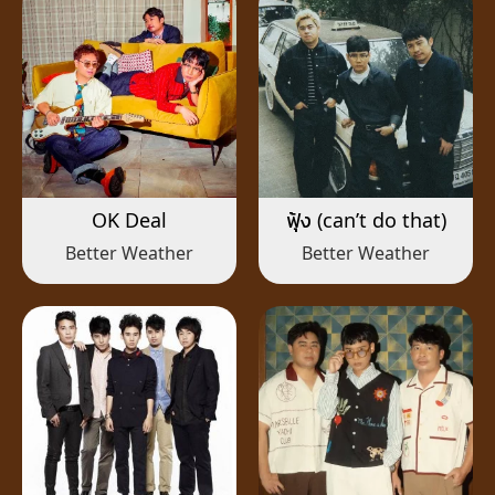
OK Deal
ฟุ้ง (can’t do that)
Better Weather
Better Weather