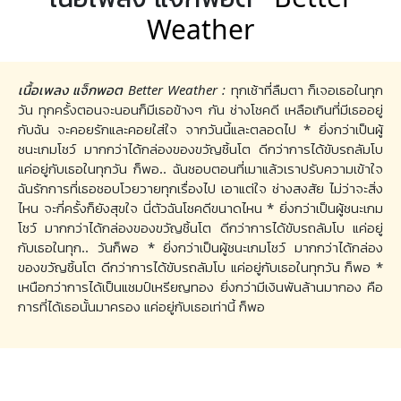
Weather
เนื้อเพลง แจ็กพอต Better Weather :
ทุกเช้าที่ลืมตา ก็เจอเธอในทุก
วัน ทุกครั้งตอนจะนอนก็มีเธอข้างๆ กัน ช่างโชคดี เหลือเกินที่มีเธออยู่
กับฉัน จะคอยรักและคอยใส่ใจ จากวันนี้และตลอดไป * ยิ่งกว่าเป็นผู้
ชนะเกมโชว์ มากกว่าได้กล่องของขวัญชิ้นโต ดีกว่าการได้ขับรถลัมโบ
แค่อยู่กับเธอในทุกวัน ก็พอ.. ฉันชอบตอนที่เมาแล้วเราปรับความเข้าใจ
ฉันรักการที่เธอชอบโวยวายทุกเรื่องไป เอาแต่ใจ ช่างสงสัย ไม่ว่าจะสิ่ง
ไหน จะกี่ครั้งก็ยังสุขใจ นี่ตัวฉันโชคดีขนาดไหน * ยิ่งกว่าเป็นผู้ชนะเกม
โชว์ มากกว่าได้กล่องของขวัญชิ้นโต ดีกว่าการได้ขับรถลัมโบ แค่อยู่
กับเธอในทุก.. วันก็พอ * ยิ่งกว่าเป็นผู้ชนะเกมโชว์ มากกว่าได้กล่อง
ของขวัญชิ้นโต ดีกว่าการได้ขับรถลัมโบ แค่อยู่กับเธอในทุกวัน ก็พอ *
เหนือกว่าการได้เป็นแชมป์เหรียญทอง ยิ่งกว่ามีเงินพันล้านมากอง คือ
การที่ได้เธอนั้นมาครอง แค่อยู่กับเธอเท่านี้ ก็พอ