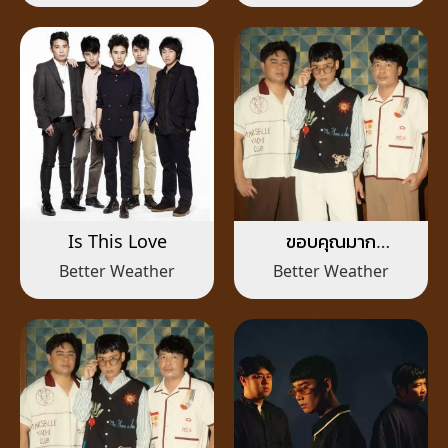
Is This Love
ขอบคุณมาก
(Appreciate)
Better Weather
Better Weather