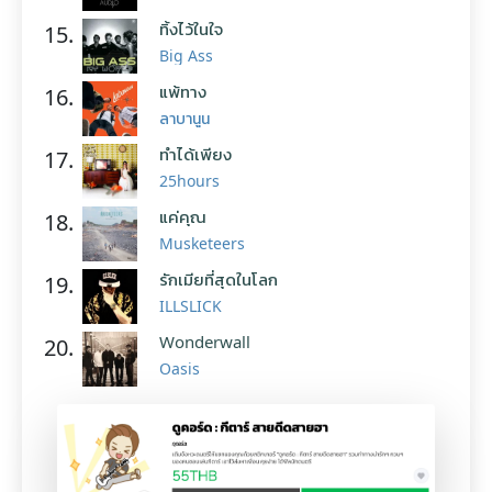
ทิ้งไว้ในใจ
15.
Big Ass
แพ้ทาง
16.
ลาบานูน
ทำได้เพียง
17.
25hours
แค่คุณ
18.
Musketeers
รักเมียที่สุดในโลก
19.
ILLSLICK
Wonderwall
20.
Oasis