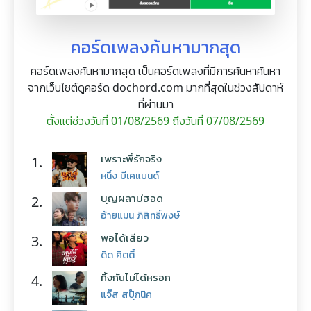
คอร์ดเพลงค้นหามากสุด
คอร์ดเพลงค้นหามากสุด เป็นคอร์ดเพลงที่มีการค้นหาค้นหา
จากเว็บไซต์ดูคอร์ด dochord.com มากที่สุดในช่วงสัปดาห์
ที่ผ่านมา
ตั้งแต่ช่วงวันที่ 01/08/2569 ถึงวันที่ 07/08/2569
เพราะพี่รักจริง
1.
หนึ่ง บีเคแบนด์
บุญผลาบ่ฮอด
2.
อ้ายแมน ภิสิทธิ์พงษ์
พอได้เสียว
3.
ดิด คิตตี้
ทิ้งกันไม่ได้หรอก
4.
แจ๊ส สปุ๊กนิค