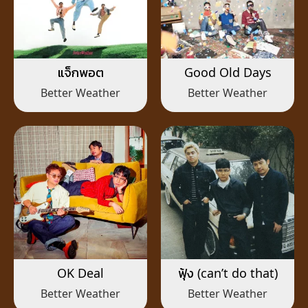
แจ็กพอต
Good Old Days
Better Weather
Better Weather
OK Deal
ฟุ้ง (can’t do that)
Better Weather
Better Weather