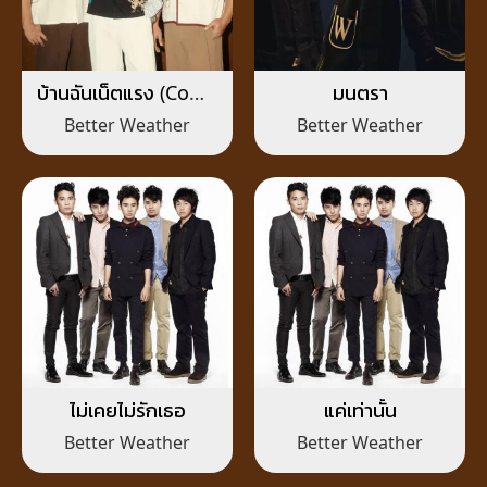
บ้านฉันเน็ตแรง (Come
มนตรา
with me free WiFi)
Better Weather
Better Weather
ไม่เคยไม่รักเธอ
แค่เท่านั้น
Better Weather
Better Weather