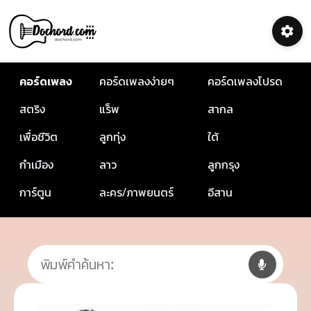
คอร์ดเพลง
คอร์ดเพลงง่ายๆ
คอร์ดเพลงโปรด
สตริง
แร็พ
สากล
เพื่อชีวิต
ลูกทุ่ง
ใต้
กำเมือง
ลาว
ลูกกรุง
การ์ตูน
ละคร/ภาพยนตร์
อีสาน