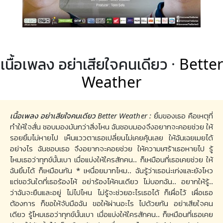
เนื้อเพลง อย่าเสียใจคนเดียว ·
Better
Weather
เนื้อเพลง อย่าเสียใจคนเดียว Better Weather :
ยิ้มของเธอ คือเหตุที่
ทำให้ใจสั่น ชอบมองมันกว่าสิ่งไหน ฉันชอบมองจึงอยากจะคอยช่วย ให้
รอยยิ้มไม่หายไป เห็นแววตาเธอเปลี่ยนไม่เคยคุ้นเลย ให้ฉันเฉยเมยได้
อย่างไร ฉันชอบเธอ จึงอยากจะคอยช่วย ให้ความเศร้าเธอหายไป รู้
ไหมเธอว่าทุกข์นั้นเบา เมื่อแบ่งให้ใครสักคน.. ก็เหมือนที่เธอเคยช่วย ให้
ฉันยิ้มได้ ก็เหมือนกัน * เหนื่อยมากไหม.. ฉันรู้ว่าเธอน่ะเก่งและยังไหว
แต่ขอวันใดที่เธอร้องไห้ อย่าร้องไห้คนเดียว ไม่บอกฉัน.. อยากให้รู้..
ว่าฉันจะยืนและอยู่ ไม่ไปไหน ไม่รู้จะช่วยอะไรเธอได้ ก็เผื่อไว้ เผื่อเธอ
ต้องการ ก็ขอให้จับมือฉัน ขอให้ผ่านอะไร ไปด้วยกัน อย่าเสียใจคน
เดียว รู้ไหมเธอว่าทุกข์นั้นเบา เมื่อแบ่งให้ใครสักคน.. ก็เหมือนที่เธอเคย