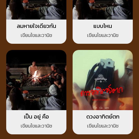
ลมหายใจเดียวกัน
แบบไหน
เขียนไขและวานิช
เขียนไขและวานิช
เป็น อยู่ คือ
ดวงอาทิตย์ตก
เขียนไขและวานิช
เขียนไขและวานิช