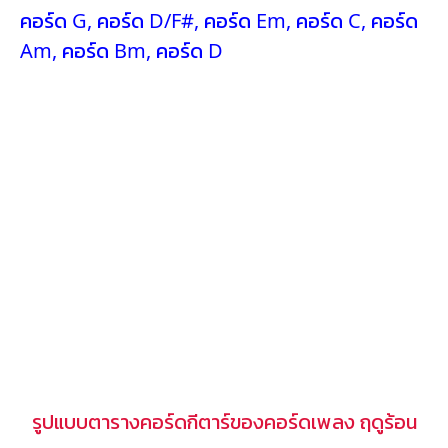
คอร์ด G
,
คอร์ด D/F#
,
คอร์ด Em
,
คอร์ด C
,
คอร์ด
Am
,
คอร์ด Bm
,
คอร์ด D
รูปแบบตารางคอร์ดกีตาร์ของคอร์ดเพลง ฤดูร้อน