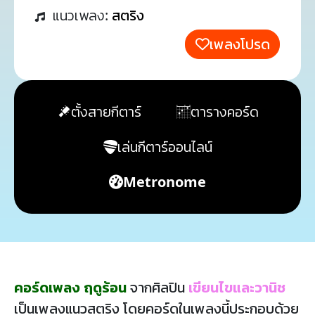
แนวเพลง:
สตริง
เพลงโปรด
ตั้งสายกีตาร์
ตารางคอร์ด
เล่นกีตาร์ออนไลน์
Metronome
คอร์ดเพลง ฤดูร้อน
จากศิลปิน
เขียนไขและวานิช
เป็นเพลงแนวสตริง โดยคอร์ดในเพลงนี้ประกอบด้วย