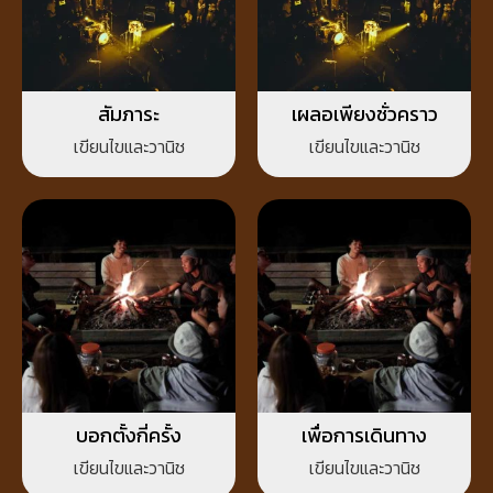
สัมภาระ
เผลอเพียงชั่วคราว
เขียนไขและวานิช
เขียนไขและวานิช
บอกตั้งกี่ครั้ง
เพื่อการเดินทาง
เขียนไขและวานิช
เขียนไขและวานิช