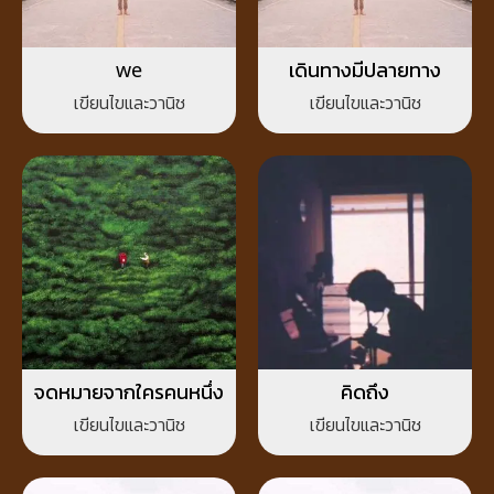
we
เดินทางมีปลายทาง
เขียนไขและวานิช
เขียนไขและวานิช
จดหมายจากใครคนหนึ่ง
คิดถึง
เขียนไขและวานิช
เขียนไขและวานิช