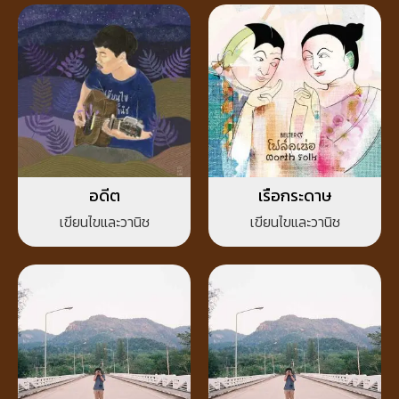
อดีต
เรือกระดาษ
เขียนไขและวานิช
เขียนไขและวานิช