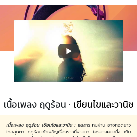
เนื้อเพลง ฤดูร้อน ·
เขียนไขและวานิช
เนื้อเพลง ฤดูร้อน เขียนไขและวานิช :
แสงกระทบผ่าน อาจทอดยาว
ไกลสุดตา ฤดูร้อนเข้าเผชิญเรื่องราวที่ผ่านมา ใครบางคนหนึ่ง เก็บ