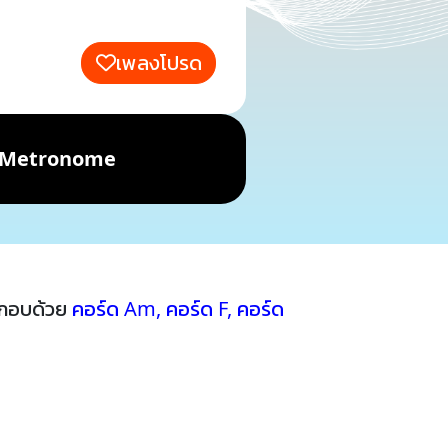
เพลงโปรด
Metronome
ะกอบด้วย
คอร์ด Am
,
คอร์ด F
,
คอร์ด