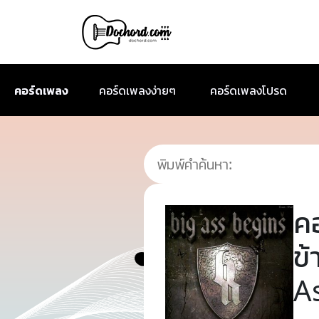
คอร์ดเพลง
คอร์ดเพลงง่ายๆ
คอร์ดเพลงโปรด
ค
ข
A