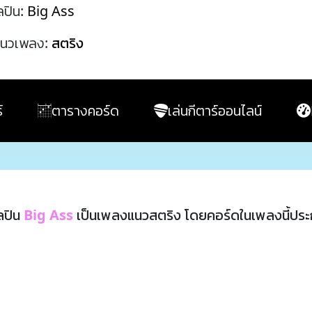
ลปิน:
Big Ass
นวเพลง:
สตริง
์
ตารางคอร์ด
เล่นกีตาร์ออนไลน์
ลปิน
Big Ass
เป็นเพลงแนวสตริง โดยคอร์ดในเพลงนี้ปร