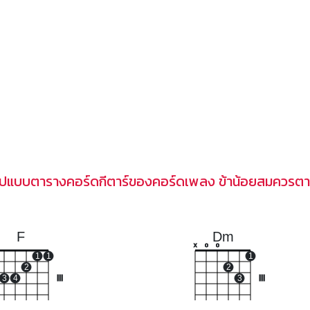
ูปแบบตารางคอร์ดกีตาร์ของคอร์ดเพลง ข้าน้อยสมควรต
F
Dm
x
o
o
1
1
1
2
2
3
4
III
3
III