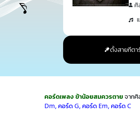
ศิ
แ
ตั้งสายกีตาร
คอร์ดเพลง ข้าน้อยสมควรตาย
จากศิ
Dm
,
คอร์ด G
,
คอร์ด Em
,
คอร์ด C