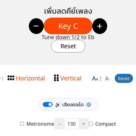
เพิ่มลดคีย์เพลง
Key C
Tune down 1/2 to Eb
Reset
Horizontal
Vertical
A
:
A-
 :
Reset
A
🔊 เสียงคอร์ด
⚙️
Metronome
−
130
+
Compact