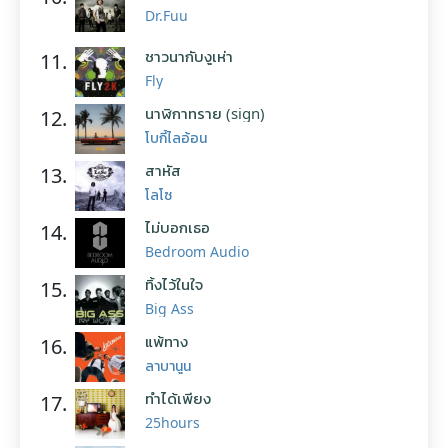
Dr.Fuu
ชาวนากับงูเห่า
11.
Fly
นาฬิกาทราย (sign)
12.
โบกี้ไลอ้อน
สาหัส
13.
โลโซ
ไม่บอกเธอ
14.
Bedroom Audio
ทิ้งไว้ในใจ
15.
Big Ass
แพ้ทาง
16.
ลาบานูน
ทำได้เพียง
17.
25hours