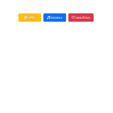
แก้ไข
ขอเพลง
เพลงโปรด