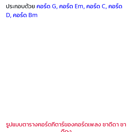
ประกอบด้วย
คอร์ด G
,
คอร์ด Em
,
คอร์ด C
,
คอร์ด
D
,
คอร์ด Bm
รูปแบบตารางคอร์ดกีตาร์ของคอร์ดเพลง ชาดีดา ชา
ดีดง