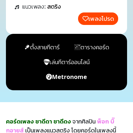
แนวเพลง:
สตริง
เพลงโปรด
ตั้งสายกีตาร์
ตารางคอร์ด
เล่นกีตาร์ออนไลน์
Metronome
คอร์ดเพลง ชาดีดา ชาดีดง
จากศิลปิน
พ็อก บิ๊
กอายส์
เป็นเพลงแนวสตริง โดยคอร์ดในเพลงนี้