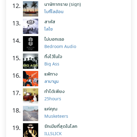
นาฬิกาทราย (sign)
12.
โบกี้ไลอ้อน
สาหัส
13.
โลโซ
ไม่บอกเธอ
14.
Bedroom Audio
ทิ้งไว้ในใจ
15.
Big Ass
แพ้ทาง
16.
ลาบานูน
ทำได้เพียง
17.
25hours
แค่คุณ
18.
Musketeers
รักเมียที่สุดในโลก
19.
ILLSLICK