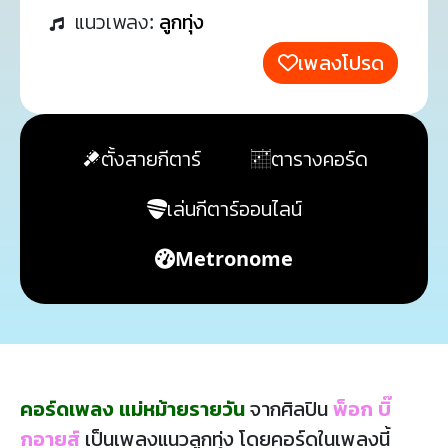
แนวเพลง:
ลูกทุ่ง
เพลงโปรด
ตั้งสายกีตาร์
ตารางคอร์ด
เล่นกีตาร์ออนไลน์
Metronome
คอร์ดเพลง แม่หม้ายรายวัน
จากศิลปิน
พ็อก บิ๊
กอายส์
เป็นเพลงแนวลูกทุ่ง โดยคอร์ดในเพลงนี้