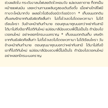
ช่วงผลัดใบ กระดังงาลนไฟเลยติดใจหอมจัง แม่แตงเถาตาย ก็ตกเป็น
หม้ายแฟนเมิน เลยหว่านทานเพลินดูสองเดินตึงตั้ง เมื่อฟางใกล้ไฟมี
ทางจะไหม้มากจัง เผลอใจไปอิงอังอนิจจังอนิจจา * เก็บขนมตกดิน
เก็บเศษรักขากกินยังผิดศีลสิ้นท่า ไม่ตั้งใจเลวไปโดดเหวกามา ไม่ได้
เรียนโหรา วันข้างหน้าเกินทำนาย ตอนคุณมาคุณบอกว่าหย่ากับสามี
ได้มาไม่ถึงปีเขาก็ไปดีกันใหม่ แม่ช่อมาลีน้องลวงพี่นี้ไม่เป็นไร ถ้าน้องไป
เจอคนใหม่ อย่าหลอกใครนะนงคราญ * เก็บขนมตกดินเก็บ เศษรัก
ขากกินยังผิดศีลสิ้นท่า ไม่ตั้งใจเลวไปโดดเหวกามา ไม่ได้เรียนโหรา วัน
ข้างหน้าเกินทำนาย ตอนคุณมาคุณบอกว่าหย่ากับสามี ได้มาไม่ถึงปี
เขาก็ไปดีกันใหม่ แม่ช่อมาลีน้องลวงพี่นี้ไม่เป็นไร ถ้าน้องไปเจอคนใหม่
อย่าหลอกใครนะนงคราญ