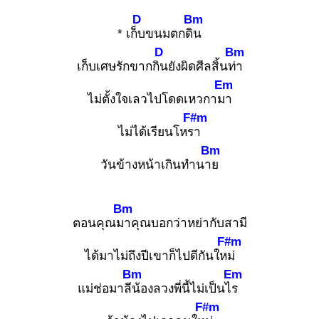
D
Bm
* เก็บ
ขนมตกดิน
D
Bm
เก็บเศษรักขากกิน
ยังผิดศีลสิ้นท่า
Em
ไม่ตั้งใจเลวไปโดดเหวกามา
F#m
ไม่ได้เรียนโหรา
Bm
วันข้างหน้าเกินทำนาย
Bm
ตอนคุณมา
คุณบอกว่าหย่ากับสามี
F#m
ได้มาไม่ถึงปีเขาก็ไปดีกันใหม่
Bm
Em
แม่ช่อมาลีน้
องลวงพี่นี้ไม่เป็นไร
F#m