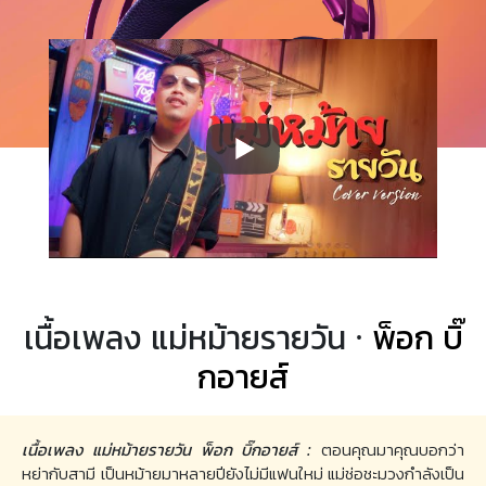
เนื้อเพลง แม่หม้ายรายวัน ·
พ็อก บิ๊
กอายส์
เนื้อเพลง แม่หม้ายรายวัน พ็อก บิ๊กอายส์ :
ตอนคุณมาคุณบอกว่า
หย่ากับสามี เป็นหม้ายมาหลายปียังไม่มีแฟนใหม่ แม่ช่อชะมวงกําลังเป็น