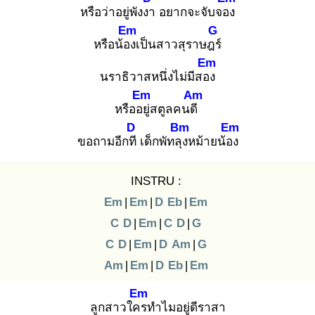
หรือว่าอยู่พังงา
อยากจะจับจอง
Em
G
หรือน้อง
เป็นสาวสุราษฎร์
Em
นราธิวาสหนึ่งไม่มีสอง
Em
Am
หรืออยู่
สตูลคนดี
D
Bm
Em
ขอถามอีกที
เด็กพัทลุง
หม้ายน้อง
INSTRU :
Em
|
Em
|
D
Eb
|
Em
C
D
|
Em
|
C
D
|
G
C
D
|
Em
|
D
Am
|
G
Am
|
Em
|
D
Eb
|
Em
Em
ลูกสาวใคร
ทำไมอยู่ดีราสา