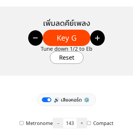
เพิ่มลดคีย์เพลง
Key G
Tune down 1/2 to Eb
Reset
🔊 เสียงคอร์ด
⚙️
Metronome
−
143
+
Compact