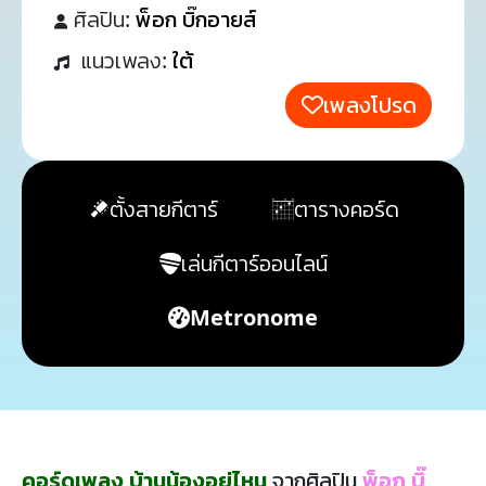
ศิลปิน:
พ็อก บิ๊กอายส์
แนวเพลง:
ใต้
เพลงโปรด
ตั้งสายกีตาร์
ตารางคอร์ด
เล่นกีตาร์ออนไลน์
Metronome
คอร์ดเพลง บ้านน้องอยู่ไหน
จากศิลปิน
พ็อก บิ๊