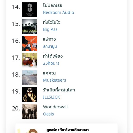
ไม่บอกเธอ
14.
Bedroom Audio
ทิ้งไว้ในใจ
15.
Big Ass
แพ้ทาง
16.
ลาบานูน
ทำได้เพียง
17.
25hours
แค่คุณ
18.
Musketeers
รักเมียที่สุดในโลก
19.
ILLSLICK
Wonderwall
20.
Oasis