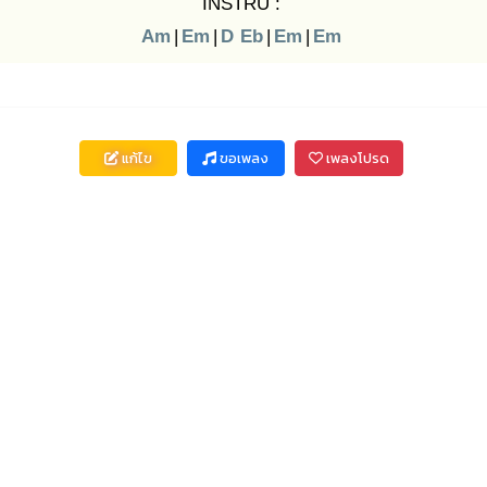
INSTRU :
Am
|
Em
|
D
Eb
|
Em
|
Em
แก้ไข
ขอเพลง
เพลงโปรด