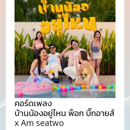
คอร์ดเพลง
บ้านน้องอยู่ไหน พ็อก บิ๊กอายส์
x Am seatwo