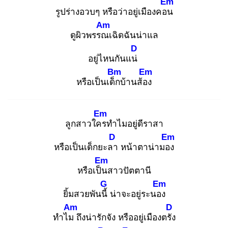
Em
รูปร่างอวบๆ หรือว่าอยู่เมืองคอน
Am
ดูผิวพรรณ
เฉิดฉันน่าแล
D
อยู่ไหนกันแน่
Bm
Em
หรือเป็นเด็ก
บ้านส้อง
Em
ลูกสาวใคร
ทำไมอยู่ดีราสา
D
Em
หรือเป็นเด็กยะลา
หน้าตาน่ามอง
Em
หรือเป็น
สาวปัตตานี
G
Em
ยิ้มสวยพันนี้
น่าจะอยู่ระนอง
Am
D
ทำไม
ถึงน่ารักจัง หรืออยู่เมืองตรัง