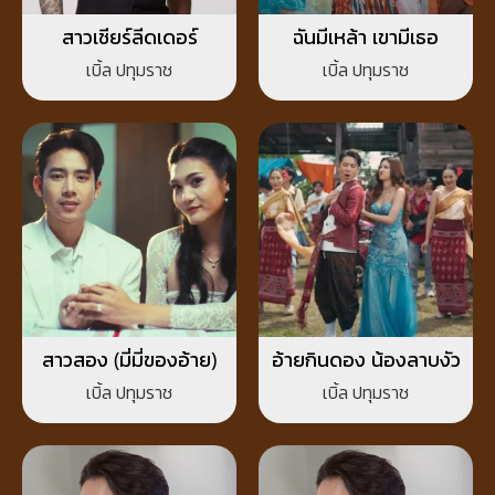
สาวเชียร์ลีดเดอร์
ฉันมีเหล้า เขามีเธอ
เบิ้ล ปทุมราช
เบิ้ล ปทุมราช
สาวสอง (มี่มี่ของอ้าย)
อ้ายกินดอง น้องลาบงัว
เบิ้ล ปทุมราช
เบิ้ล ปทุมราช