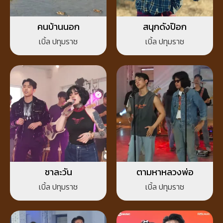
คนบ้านนอก
สนุกดังป๊อก
เบิ้ล ปทุมราช
เบิ้ล ปทุมราช
ชาละวัน
ตามหาหลวงพ่อ
เบิ้ล ปทุมราช
เบิ้ล ปทุมราช