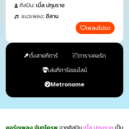
ศิลปิน:
เบิ้ล ปทุมราช
แนวเพลง:
อีสาน
เพลงโปรด
ตั้งสายกีตาร์
ตารางคอร์ด
เล่นกีตาร์ออนไลน์
Metronome
คอร์ดเพลง จันทโครพ
จากศิลปิน
เบิ้ล ปทุมราช
เป็น