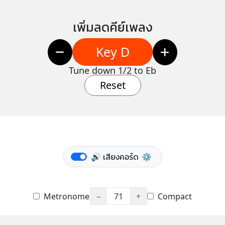
เพิ่มลดคีย์เพลง
Key D
Tune down 1/2 to Eb
Reset
🔊 เสียงคอร์ด
⚙️
Metronome
−
71
+
Compact