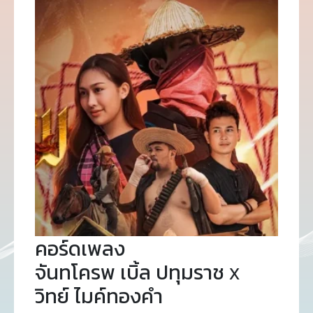
คอร์ดเพลง
จันทโครพ เบิ้ล ปทุมราช x
วิทย์ ไมค์ทองคำ