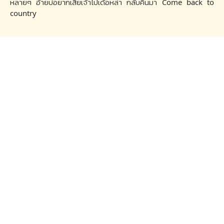
หลายๆ อ้ายบ่อยากเสียเจ้าไปเด้อหล่า กลับคืนมา Come back to
country