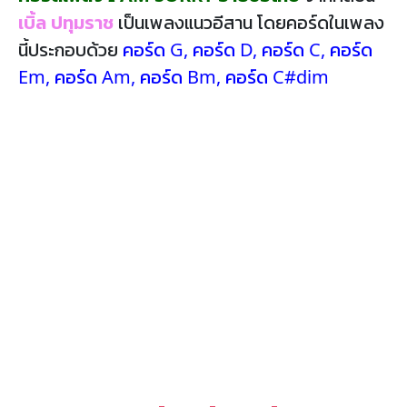
เบิ้ล ปทุมราช
เป็นเพลงแนวอีสาน โดยคอร์ดในเพลง
นี้ประกอบด้วย
คอร์ด G
,
คอร์ด D
,
คอร์ด C
,
คอร์ด
Em
,
คอร์ด Am
,
คอร์ด Bm
,
คอร์ด C#dim