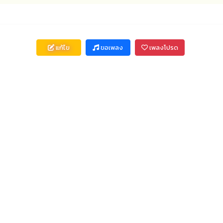
แก้ไข
ขอเพลง
เพลงโปรด