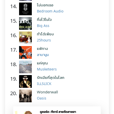
ไม่บอกเธอ
14.
Bedroom Audio
ทิ้งไว้ในใจ
15.
Big Ass
ทำได้เพียง
16.
25hours
แพ้ทาง
17.
ลาบานูน
แค่คุณ
18.
Musketeers
รักเมียที่สุดในโลก
19.
ILLSLICK
Wonderwall
20.
Oasis