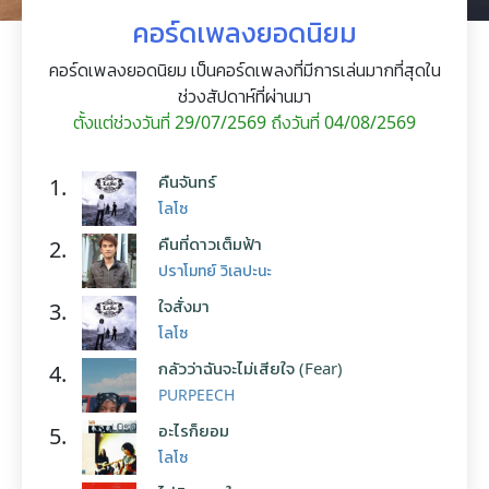
คอร์ดเพลงยอดนิยม
คอร์ดเพลงยอดนิยม เป็นคอร์ดเพลงที่มีการเล่นมากที่สุดใน
ช่วงสัปดาห์ที่ผ่านมา
ตั้งแต่ช่วงวันที่ 29/07/2569 ถึงวันที่ 04/08/2569
คืนจันทร์
1.
โลโซ
คืนที่ดาวเต็มฟ้า
2.
ปราโมทย์ วิเลปะนะ
ใจสั่งมา
3.
โลโซ
กลัวว่าฉันจะไม่เสียใจ (Fear)
4.
PURPEECH
อะไรก็ยอม
5.
โลโซ