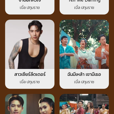
เบิ้ล ปทุมราช
เบิ้ล ปทุมราช
สาวเชียร์ลีดเดอร์
ฉันมีเหล้า เขามีเธอ
เบิ้ล ปทุมราช
เบิ้ล ปทุมราช