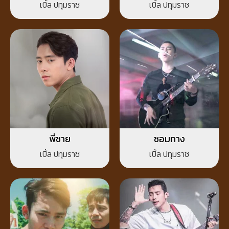
หยัง )
เบิ้ล ปทุมราช
เบิ้ล ปทุมราช
พี่ชาย
ซอมทาง
เบิ้ล ปทุมราช
เบิ้ล ปทุมราช