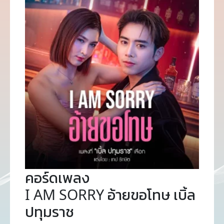
คอร์ดเพลง
I AM SORRY อ้ายขอโทษ เบิ้ล
ปทุมราช