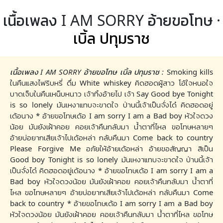
เนื้อเพลง I AM SORRY อ้ายขอโทษ ·
เบิ้ล ปทุมราช
เนื้อเพลง I AM SORRY อ้ายขอโทษ เบิ้ล ปทุมราช :
Smoking kills
ในคืนแสงไฟริบหรี่ ดื่ม White whiskey คิดฮอดผู้สาว โอ้ใจหนอใจ
บาดเจ็บในคืนเหน็บหนาว เจ้าทิ้งอ้ายไป เจ้า Say Good bye Tonight
is so lonely มันเหงาแทบจะขาดใจ ป่านนี้เจ้าเป็นจั่งได๋ คิดฮอดอยู่
เด้อนาง * อ้ายขอโทษเด้อ I am sorry I am a Bad boy หัวใจดวง
น้อย มันยังเฝ้าคอย คอยเจ้าคืนกลับมา น้ำตาที่ไหล ขอโทษหลายๆ
อ้ายบ่อยากเสียเจ้าไปเด้อหล่า กลับคืนมา Come back to country
Please Forgive Me อภัยให้อ้ายเด้อหล่า อ้ายขอสัญญา สิเป็น
Good boy Tonight is so lonely มันเหงาแทบจะขาดใจ ป่านนี้เจ้า
เป็นจั่งได๋ คิดฮอดอยู่เด้อนาง * อ้ายขอโทษเด้อ I am sorry I am a
Bad boy หัวใจดวงน้อย มันยังเฝ้าคอย คอยเจ้าคืนกลับมา น้ำตาที่
ไหล ขอโทษหลายๆ อ้ายบ่อยากเสียเจ้าไปเด้อหล่า กลับคืนมา Come
back to country * อ้ายขอโทษเด้อ I am sorry I am a Bad boy
หัวใจดวงน้อย มันยังเฝ้าคอย คอยเจ้าคืนกลับมา น้ำตาที่ไหล ขอโทษ