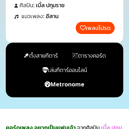
ศิลปิน:
เบิ้ล ปทุมราช
แนวเพลง:
อีสาน
เพลงโปรด
ตั้งสายกีตาร์
ตารางคอร์ด
เล่นกีตาร์ออนไลน์
Metronome
คอร์ดเพลง อยากเป็นแฟนเจ้า
จากศิลปิน
เบิ้ล ปทุม