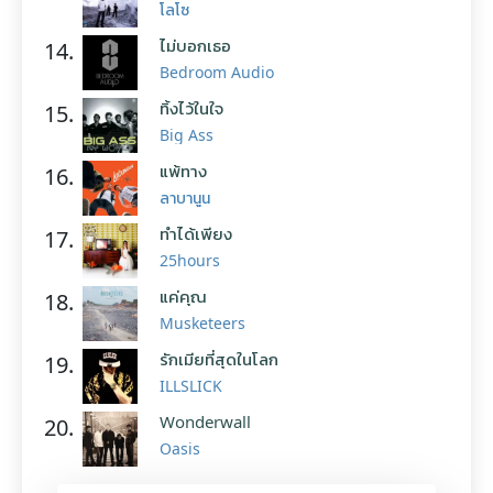
โลโซ
ไม่บอกเธอ
14.
Bedroom Audio
ทิ้งไว้ในใจ
15.
Big Ass
แพ้ทาง
16.
ลาบานูน
ทำได้เพียง
17.
25hours
แค่คุณ
18.
Musketeers
รักเมียที่สุดในโลก
19.
ILLSLICK
Wonderwall
20.
Oasis