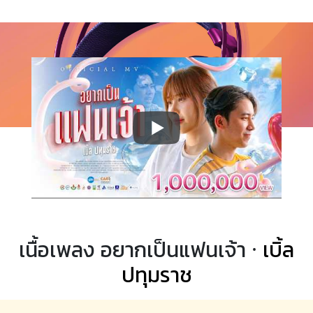
เนื้อเพลง อยากเป็นแฟนเจ้า ·
เบิ้ล
ปทุมราช