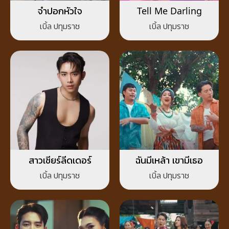
จำปอกหัวใจ
Tell Me Darling
เบิ้ล ปทุมราช
เบิ้ล ปทุมราช
สาวเชียร์ลีดเดอร์
ฉันมีเหล้า เขามีเธอ
เบิ้ล ปทุมราช
เบิ้ล ปทุมราช