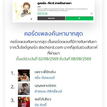
คอร์ดเพลงค้นหามากสุด
คอร์ดเพลงค้นหามากสุด เป็นคอร์ดเพลงที่มีการค้นหาค้นหา
จากเว็บไซต์ดูคอร์ด dochord.com มากที่สุดในช่วงสัปดาห์
ที่ผ่านมา
ตั้งแต่ช่วงวันที่ 02/08/2569 ถึงวันที่ 08/08/2569
เพราะพี่รักจริง
1.
หนึ่ง บีเคแบนด์
บุญผลาบ่ฮอด
2.
อ้ายแมน ภิสิทธิ์พงษ์
พอได้เสียว
3.
ดิด คิตตี้