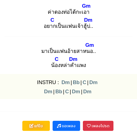
Gm
ค่าดองท่อได้กะเอา
C
Dm
อยาก
เป็นแฟนเจ้าฮู้บ่.
.
Gm
มาเป็นแฟนอ้ายสาหนอ
..
C
Dm
น้อง
หล่าคำ
แพง
INSTRU :
Dm
|
Bb
|
C
|
Dm
Dm
|
Bb
|
C
|
Dm
|
Dm
แก้ไข
ขอเพลง
เพลงโปรด