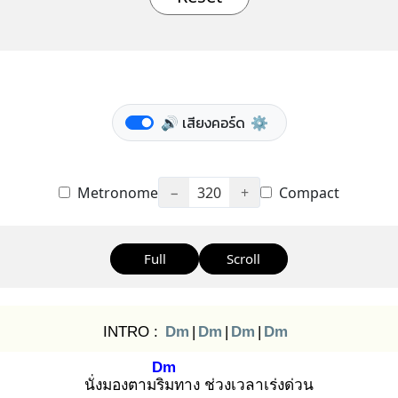
🔊 เสียงคอร์ด
⚙️
Metronome
−
320
+
Compact
Full
Scroll
INTRO :
Dm
|
Dm
|
Dm
|
Dm
Dm
นั่งมองตามริม
ทาง ช่วงเวลาเร่งด่วน