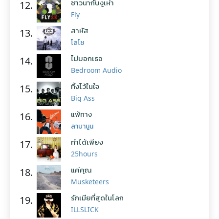
ชาวนากับงูเห่า
12.
Fly
สาหัส
13.
โลโซ
ไม่บอกเธอ
14.
Bedroom Audio
ทิ้งไว้ในใจ
15.
Big Ass
แพ้ทาง
16.
ลาบานูน
ทำได้เพียง
17.
25hours
แค่คุณ
18.
Musketeers
รักเมียที่สุดในโลก
19.
ILLSLICK