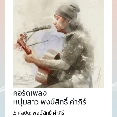
คอร์ดเพลง
หนุ่มสาว พงษ์สิทธิ์ คำภีร์
ศิลปิน:
พงษ์สิทธิ์ คำภีร์