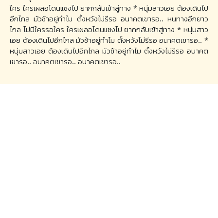
ใคร ใครเผลอโดนแซงไป ยากกลับเข้าสู่ทาง * หนุ่มสาวเอย ต้องเดินไป
อีกไกล มัวช้าอยู่ทำไม ตั้งหวังไม่รีรอ อนาคตเขารอ.. หนทางอีกยาว
ไกล ไม่มีใครรอใคร ใครเผลอโดนแซงไป ยากกลับเข้าสู่ทาง * หนุ่มสาว
เอย ต้องเดินไปอีกไกล มัวช้าอยู่ทำไม ตั้งหวังไม่รีรอ อนาคตเขารอ.. *
หนุ่มสาวเอย ต้องเดินไปอีกไกล มัวช้าอยู่ทำไม ตั้งหวังไม่รีรอ อนาคต
เขารอ.. อนาคตเขารอ.. อนาคตเขารอ..