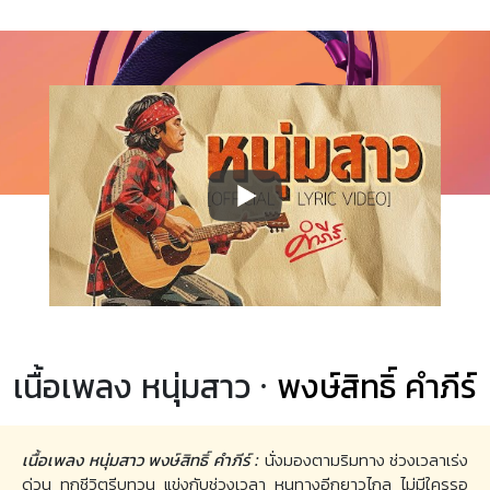
เนื้อเพลง หนุ่มสาว ·
พงษ์สิทธิ์ คำภีร์
เนื้อเพลง หนุ่มสาว พงษ์สิทธิ์ คำภีร์ :
นั่งมองตามริมทาง ช่วงเวลาเร่ง
ด่วน ทุกชีวิตรีบทวน แข่งกับช่วงเวลา หนทางอีกยาวไกล ไม่มีใครรอ