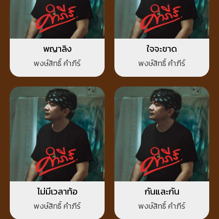
พญาลิง
ใจจะขาด
พงษ์สิทธิ์ คำภีร์
พงษ์สิทธิ์ คำภีร์
ไม่มีเวลาท้อ
กันและกัน
พงษ์สิทธิ์ คำภีร์
พงษ์สิทธิ์ คำภีร์