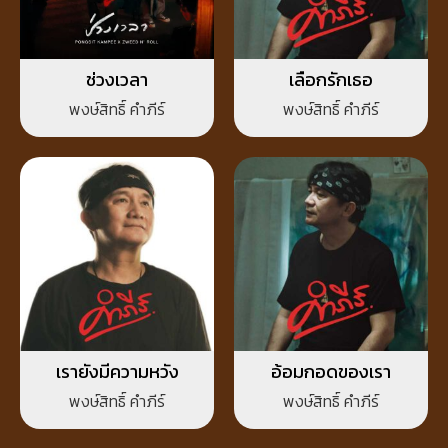
ช่วงเวลา
เลือกรักเธอ
พงษ์สิทธิ์ คำภีร์
พงษ์สิทธิ์ คำภีร์
เรายังมีความหวัง
อ้อมกอดของเรา
พงษ์สิทธิ์ คำภีร์
พงษ์สิทธิ์ คำภีร์