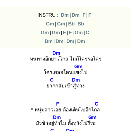
INSTRU :
Dm
|
Dm
|
F
|
F
Gm
|
Gm
|
Bb
|
Bb
Gm
|
Gm
|
F
|
F
|
Gm
|
C
Dm
|
Dm
|
Dm
|
Dm
Dm
หนทางอีกยาว
ไกล ไม่มีใครรอใคร
Gm
ใครเผลอโดนแซง
ไป
C
Dm
ยาก
กลับเข้าสู่ท
าง
F
C
* หนุ่มสาวเอย
ต้องเดินไปอีกไกล
Dm
Gm
มัวช้าอยู่ทำ
ไม ตั้งหวังไม่รีรอ
C
Dm