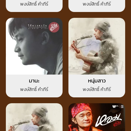
พงษ์สิทธิ์ คำภีร์
พงษ์สิทธิ์ คำภีร์
มานะ
หนุ่มสาว
พงษ์สิทธิ์ คำภีร์
พงษ์สิทธิ์ คำภีร์