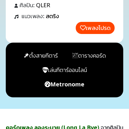
ศิลปิน:
QLER
แนวเพลง:
สตริง
เพลงโปรด
ตั้งสายกีตาร์
ตารางคอร์ด
เล่นกีตาร์ออนไลน์
Metronome
คอร์ดเพลง ลองระบาย (Long La Bye)
จากศิลปิน