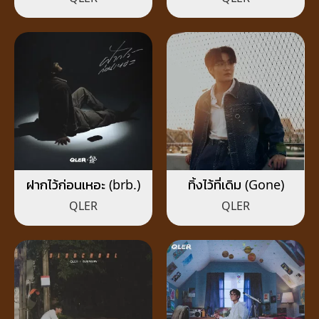
ฝากไว้ก่อนเหอะ (brb.)
ทิ้งไว้ที่เดิม (Gone)
QLER
QLER