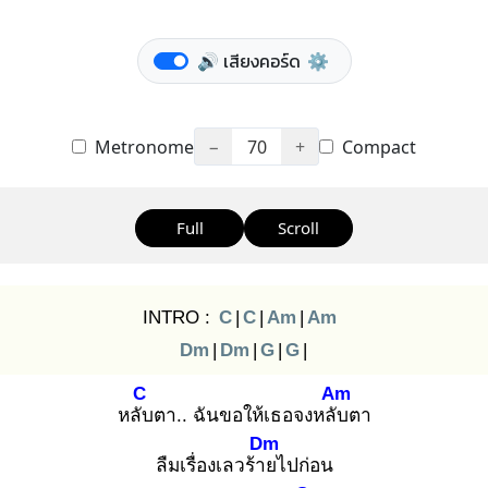
🔊 เสียงคอร์ด
⚙️
Metronome
−
70
+
Compact
Full
Scroll
INTRO :
C
|
C
|
Am
|
Am
Dm
|
Dm
|
G
|
G
|
C
Am
หลับ
ตา.. ฉันขอให้เธอจงหลับ
ตา
Dm
ลืมเรื่องเลวร้าย
ไปก่อน