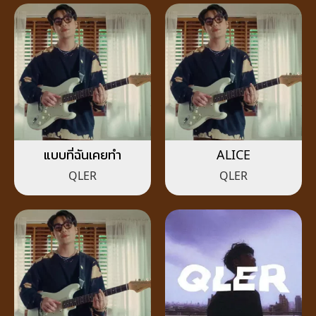
แบบที่ฉันเคยทำ
ALICE
QLER
QLER