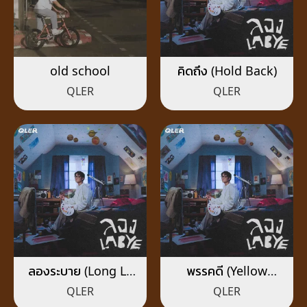
old school
คิดถึง (Hold Back)
QLER
QLER
ลองระบาย (Long La
พรรคดี (Yellow
Bye)
Heart)
QLER
QLER