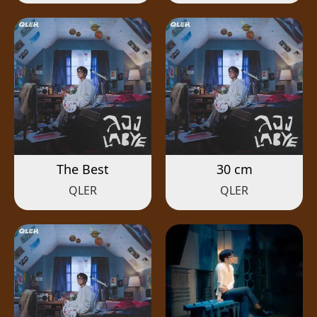
The Best
30 cm
QLER
QLER