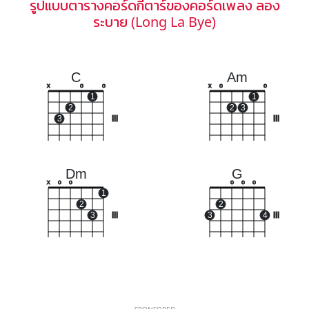
รูปแบบตารางคอร์ดกีตาร์ของคอร์ดเพลง ลอง
ระบาย (Long La Bye)
C
Am
x
o
o
x
o
o
1
1
2
2
3
3
III
III
Dm
G
x
o
o
o
o
o
1
2
2
3
III
3
4
III