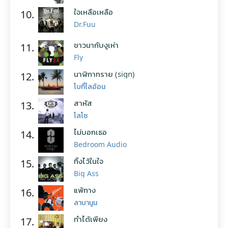
ใจเหลือเหลือ
10.
Dr.Fuu
ชาวนากับงูเห่า
11.
Fly
นาฬิกาทราย (sign)
12.
โบกี้ไลอ้อน
สาหัส
13.
โลโซ
ไม่บอกเธอ
14.
Bedroom Audio
ทิ้งไว้ในใจ
15.
Big Ass
แพ้ทาง
16.
ลาบานูน
ทำได้เพียง
17.