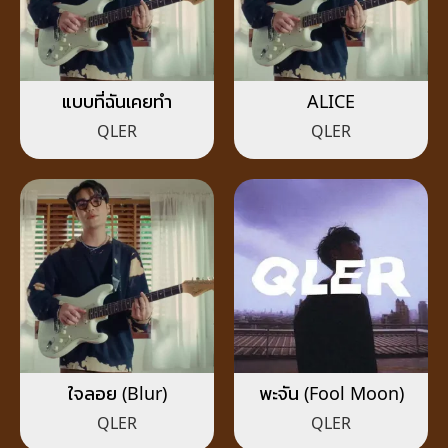
แบบที่ฉันเคยทำ
ALICE
QLER
QLER
ใจลอย (Blur)
พะจัน (Fool Moon)
QLER
QLER