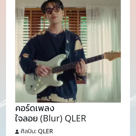
คอร์ดเพลง
ใจลอย (Blur) QLER
ศิลปิน:
QLER