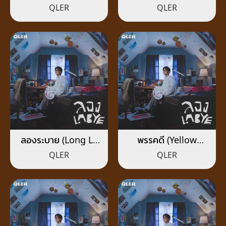
QLER
QLER
ลองระบาย (Long La
พรรคดี (Yellow
Bye)
Heart)
QLER
QLER