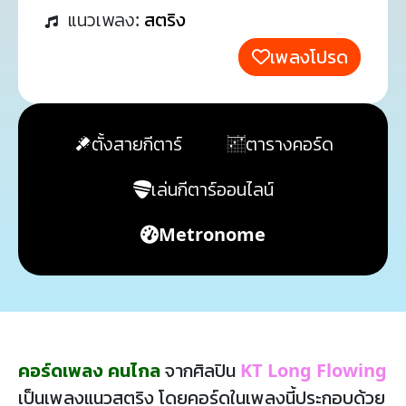
แนวเพลง:
สตริง
เพลงโปรด
ตั้งสายกีตาร์
ตารางคอร์ด
เล่นกีตาร์ออนไลน์
Metronome
คอร์ดเพลง คนไกล
จากศิลปิน
KT Long Flowing
เป็นเพลงแนวสตริง โดยคอร์ดในเพลงนี้ประกอบด้วย