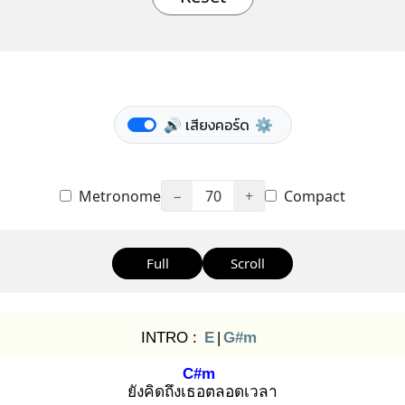
🔊 เสียงคอร์ด
⚙️
Metronome
−
70
+
Compact
Full
Scroll
INTRO :
E
|
G#m
C#m
ยังคิดถึงเธอ
ตลอดเวลา