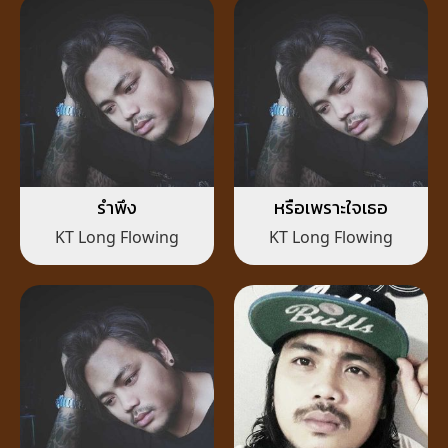
รำพึง
หรือเพราะใจเธอ
KT Long Flowing
KT Long Flowing