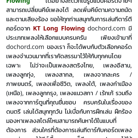
Flowing
ได้อย่างสะดวกในรูปแบบคอร์ดง่ายๆ
สามารถเปลี่ยนคีย์เพลงได้ ลดเพิ่มคีย์ตามความถนัด
และตามเสียงร้อง ขอให้ทุกท่านสนุกกับการเล่นกีตาร์ตี
คอร์ดจาก
KT Long Flowing
dochord.com มี
ประเภทเพลงให้เลือกแบบครบครัน เพียงเข้ามาที่
dochord.com ของเรา ก็จะได้พบกับตัวเลือกคอร์ด
เพลงจำนวนมากที่เราคัดสรรมาไว้ให้กับทุกคนโดย
เฉพาะ ไม่ว่าจะเป็นเพลงสตริงไทย, เพลงอีสาน,
เพลงลูกทุ่ง, เพลงสากล, เพลงจากละคร /
ภาพยนตร์, เพลงเพื่อชีวิต, เพลงใต้, เพลงกำเมือง
(เหนือ), เพลงลูกกรุง, เพลงแนวสกา / เร้กเก้ รวมถึง
เพลงจากการ์ตูนที่คุณชื่นชอบ ครบครันในเรื่องของ
ดนตรี เล่นได้สนุกทุกวัน ไม่เบื่อกับการฝึกเล่น ฝึกร้อง
มองหาเพลงสไตล์ไหนสามารถค้นหาได้ในแบบที่
ต้องการ ส่วนใครที่ต้องการเล่นกีตาร์กับคอร์ดเพลง