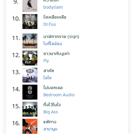
9.
bodyslam
ใจเหลือเหลือ
10.
Dr.Fuu
นาฬิกาทราย (sign)
11.
โบกี้ไลอ้อน
ชาวนากับงูเห่า
12.
Fly
สาหัส
13.
โลโซ
ไม่บอกเธอ
14.
Bedroom Audio
ทิ้งไว้ในใจ
15.
Big Ass
แพ้ทาง
16.
ลาบานูน