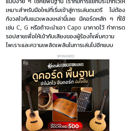
แบบง่าย ๆ ใช้คีย์พื้นฐาน เราก็มีการแยกประเภทไว้ให้
เหมาะสำหรับมือใหม่ที่เริ่มเข้าสู่การเล่นดนตรี ไม่ต้อง
กังวลใจกับแนวเพลงเหล่านี้เลย มีคอร์ดหลัก ๆ ที่ใช้
เช่น C, G หรือถ้าจะนำเอา Capo มาคาดไว้ ทำการด
รอปสายเพื่อให้เข้ากับเสียงของผู้ร้องก็เพิ่มความ
ไพเราะและความเพลิดเพลินในการเล่นไปอีกแบบ
SPONSORED