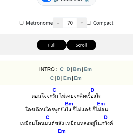
Metronome
−
70
+
Compact
Full
Scroll
INTRO :
C
|
D
|
Bm
|
Em
C
|
D
|
Em
|
Em
C
D
ตอนใจจะรัก
ไม่เคยจะคิดเรื่อง
ใด
Bm
Em
ใครเตือนใครพูดยังไง
ก็ไม่แคร์ ก็ไม่ส
น
C
D
เหมือนโดนมน
ต์ขลัง เหมือนหลงอยู่ในภวัง
ค์
Em