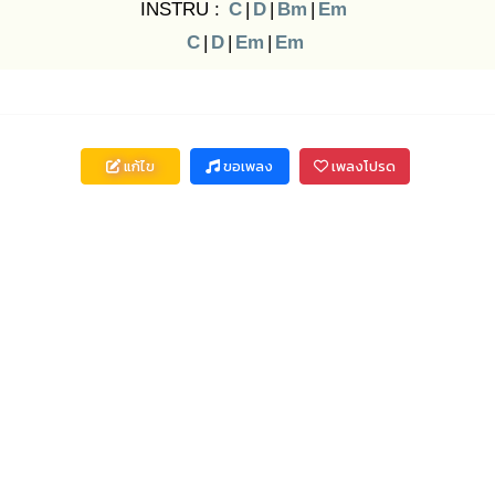
INSTRU :
C
|
D
|
Bm
|
Em
C
|
D
|
Em
|
Em
แก้ไข
ขอเพลง
เพลงโปรด