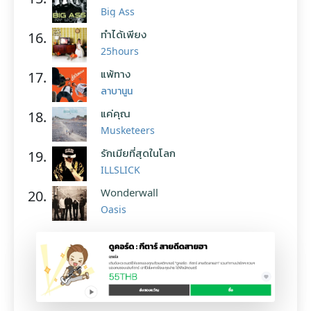
Big Ass
ทำได้เพียง
16.
25hours
แพ้ทาง
17.
ลาบานูน
แค่คุณ
18.
Musketeers
รักเมียที่สุดในโลก
19.
ILLSLICK
Wonderwall
20.
Oasis