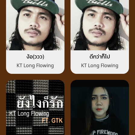
ง้อ(ววว)
ดีกว่าก็ไป
KT Long Flowing
KT Long Flowing