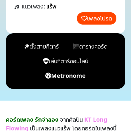
แนวเพลง:
แร๊พ
เพลงโปรด
ตั้งสายกีตาร์
ตารางคอร์ด
เล่นกีตาร์ออนไลน์
Metronome
คอร์ดเพลง รักจำลอง
จากศิลปิน
KT Long
Flowing
เป็นเพลงแนวแร๊พ โดยคอร์ดในเพลงนี้