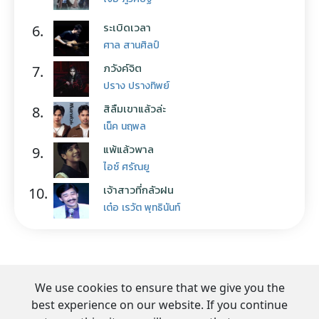
ระเบิดเวลา
6.
ศาล สานศิลป์
ภวังค์จิต
7.
ปราง ปรางทิพย์
สิลืมเขาแล้วล่ะ
8.
เน็ค นฤพล
แพ้แล้วพาล
9.
ไอซ์ ศรัณยู
เจ้าสาวที่กลัวฝน
10.
เต๋อ เรวัต พุทธินันท์
We use cookies to ensure that we give you the
best experience on our website. If you continue