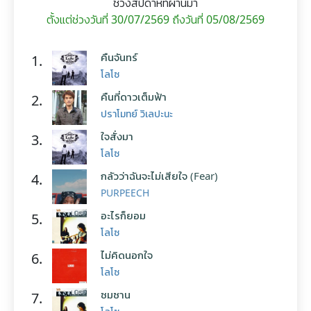
ช่วงสัปดาห์ที่ผ่านมา
ตั้งแต่ช่วงวันที่ 30/07/2569 ถึงวันที่ 05/08/2569
คืนจันทร์
1.
โลโซ
คืนที่ดาวเต็มฟ้า
2.
ปราโมทย์ วิเลปะนะ
ใจสั่งมา
3.
โลโซ
กลัวว่าฉันจะไม่เสียใจ (Fear)
4.
PURPEECH
อะไรก็ยอม
5.
โลโซ
ไม่คิดนอกใจ
6.
โลโซ
ซมซาน
7.