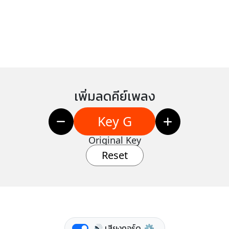
เพิ่มลดคีย์เพลง
Key G
Original Key
Reset
🔊 เสียงคอร์ด
⚙️