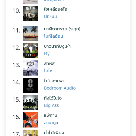
ใจเหลือเหลือ
10.
Dr.Fuu
นาฬิกาทราย (sign)
11.
โบกี้ไลอ้อน
ชาวนากับงูเห่า
12.
Fly
สาหัส
13.
โลโซ
ไม่บอกเธอ
14.
Bedroom Audio
ทิ้งไว้ในใจ
15.
Big Ass
แพ้ทาง
16.
ลาบานูน
ทำได้เพียง
17.