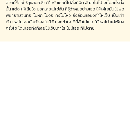
จากนี้ก็ขอให้สุขสมหวัง ดีใจกับเธอที่ได้สิ่งที่ฝัน ฉันจะไม่ไป จะไม่อะไรทั้ง
นั้น แต่จะให้เสียใจ บอกเลยไม่ใช่ฉัน ก็รู้ว่าคนอย่างเธอ ให้แค่ใจมันไม่พอ
พยายามจนท้อ ไม่หัก ไม่งอ คงไม่ไหว ยิ่งอ่อนแอยิ่งทำให้เจ็บ เป็นเท่า
ตัว เธอไม่เจอกับตัวคงไม่มีวัน จะเข้าใจ ดีที่ฉันให้เธอ ให้เธอไป แค่เพียง
ครึ่งใจ โดนเธอทิ้งก็เลยไม่เจ็บเท่าไร ไม่มีเธอ ก็ไม่ตาย