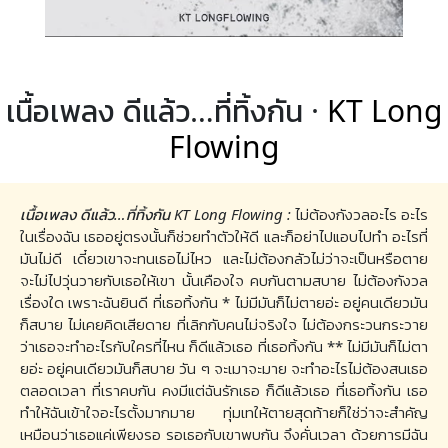
เนื้อเพลง ดีแล้ว…ที่ทิ้งกัน ·
KT Long
Flowing
เนื้อเพลง ดีแล้ว…ที่ทิ้งกัน KT Long Flowing :
ไม่ต้องกังวลอะไร อะไร
ในเรื่องฉัน เธออยู่ตรงนั้นก็ช่วยทำตัวให้ดี และก็อย่าไปแอบไปทำ อะไรที่
มันไม่ดี เดี๋ยวเขาจะทนเธอไม่ไหว และไม่ต้องกลัวไม่ว่าจะเป็นหรือตาย
จะไม่ไปวุ่นวายกับเธอให้เขา นั้นเคืองใจ คบกันตามสบาย ไม่ต้องกังวล
เรื่องใด เพราะฉันยินดี ที่เธอทิ้งกัน * ไม่มีมันก็ไม่ตายอ่ะ อยู่คนเดียวมัน
ก็สบาย ไม่เคยคิดเสียดาย ที่เลิกกับคนไม่จริงใจ ไม่ต้องกระวนกระวาย
ว่าเธอจะทำอะไรกับใครที่ไหน ก็ดีแล้วเธอ ที่เธอทิ้งกัน ** ไม่มีมันก็ไม่ตา
ยอ่ะ อยู่คนเดียวมันก็สบาย วัน ๆ จะเมาจะมาย จะทำอะไรไม่ต้องสนเธอ
ตลอดเวลา ที่เราคบกัน คงมีแต่ฉันรักเธอ ก็ดีแล้วเธอ ที่เธอทิ้งกัน เธอ
ทำให้ฉันเข้าใจอะไรตั้งมากมาย ทุ่มเทให้ตายสุดท้ายก็ใช่ว่าจะสำคัญ
เหมือนว่าเธอแค่เพียงรอ รอเธอกับเขาพบกัน จึงคั่นเวลา ด้วยการมีฉัน