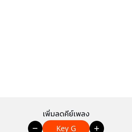
เพิ่มลดคีย์เพลง
Key G