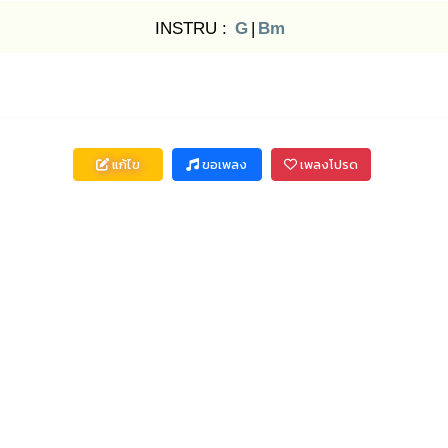
INSTRU :
G
|
Bm
แก้ไข
ขอเพลง
เพลงโปรด