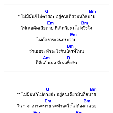
G
Bm
* ไม่มีมันก็ไม่ตาย
อ่ะ อยู่คนเดียวมันก็สบาย
Em
Bm
ไม่เคยคิดเสียดาย
ที่เลิกกับคนไม่จริง
ใจ
Em
ไม่ต้องกระวนกระวาย
Bm
ว่าเธอจะทำอะไรกับใคร
ที่ไหน
Am
D
ก็ดีแล้ว
เธอ ที่เธอทิ้ง
กัน
G
Bm
** ไม่มีมันก็ไม่ตาย
อ่ะ อยู่คนเดียวมันก็สบาย
Em
Bm
วัน ๆ จะเมาจะมาย
จะทำอะไรไม่ต้องสน
เธอ
Em
Bm