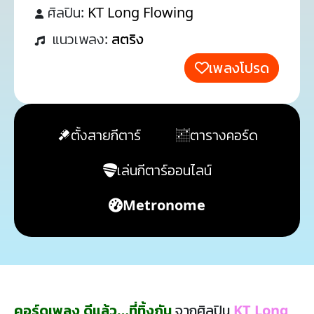
ศิลปิน:
KT Long Flowing
แนวเพลง:
สตริง
เพลงโปรด
ตั้งสายกีตาร์
ตารางคอร์ด
เล่นกีตาร์ออนไลน์
Metronome
คอร์ดเพลง ดีแล้ว…ที่ทิ้งกัน
จากศิลปิน
KT Long