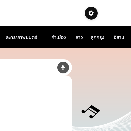
ละคร/ภาพยนตร์
กำเมือง
ลาว
ลูกกรุง
อีสาน