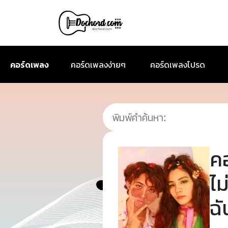
คอร์ดเพลง
คอร์ดเพลงง่ายๆ
คอร์ดเพลงโปรด
ค
ไม
ฉั