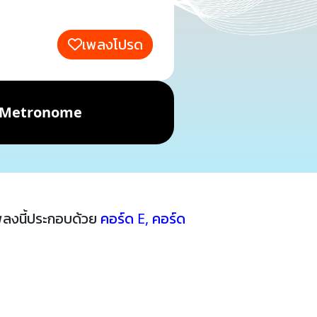
เพลงโปรด
Metronome
พลงนี้ประกอบด้วย
คอร์ด E
,
คอร์ด