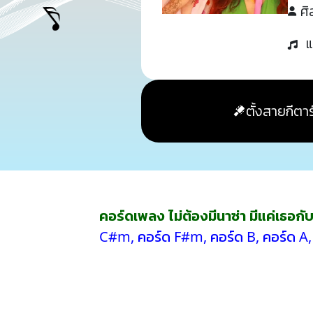
ศิ
แ
ตั้งสายกีตาร
คอร์ดเพลง ไม่ต้องมีนาซ่า มีแค่เธอกับ
C#m
,
คอร์ด F#m
,
คอร์ด B
,
คอร์ด A