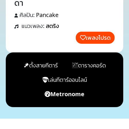
ดา
ศิลปิน:
Pancake
แนวเพลง:
สตริง
เพลงโปรด
ตั้งสายกีตาร์
ตารางคอร์ด
เล่นกีตาร์ออนไลน์
Metronome