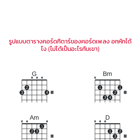
รูปแบบตารางคอร์ดกีตาร์ของคอร์ดเพลง อกหักได้
ไง (ไม่ได้เป็นอะไรกับเขา)
G
Bm
o
o
o
x
2
1
1
3
4
III
2
III
3
4
Am
D
x
o
o
x
o
o
1
2
3
1
2
III
3
III