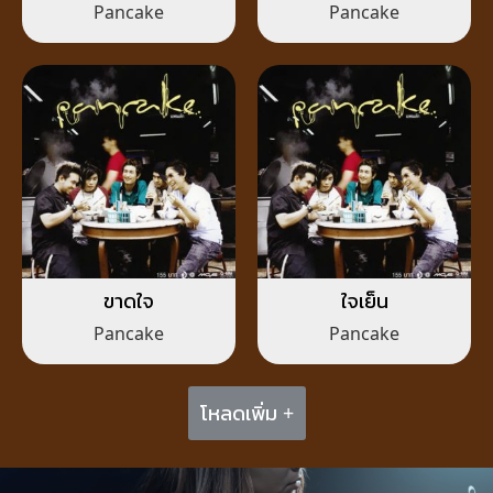
รมๆ
Pancake
Pancake
ขาดใจ
ใจเย็น
Pancake
Pancake
โหลดเพิ่ม +