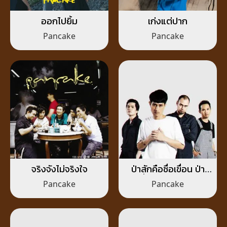
ออกไปยิ้ม
เก่งแต่ปาก
Pancake
Pancake
จริงจังไม่จริงใจ
ป่าสักคือชื่อเขื่อน ป่า
เถื่อนคือหัวใจเธอ
Pancake
Pancake