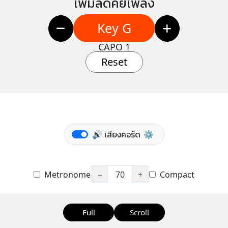
เพิ่มลดคีย์เพลง
Key G
CAPO 1
Reset
🔊 เสียงคอร์ด
⚙️
Metronome
−
70
+
Compact
Full
Scroll