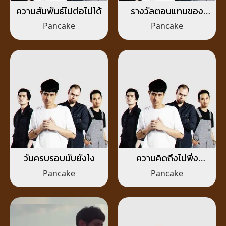
ความสัมพันธ์ไปต่อไม่ได้
รางวัลตอบแทนของ
แฟนผู้ซื่อสัตย์
Pancake
Pancake
วันครบรอบนับยังไง
ความคิดถึงไม่พึ่ง
ปาฏิหาริย์
Pancake
Pancake