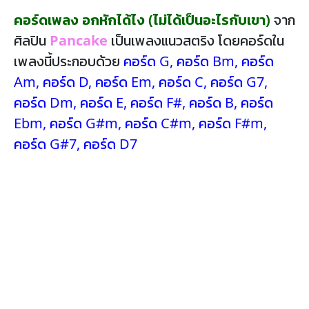
คอร์ดเพลง อกหักได้ไง (ไม่ได้เป็นอะไรกับเขา)
จาก
ศิลปิน
Pancake
เป็นเพลงแนวสตริง โดยคอร์ดใน
เพลงนี้ประกอบด้วย
คอร์ด G
,
คอร์ด Bm
,
คอร์ด
Am
,
คอร์ด D
,
คอร์ด Em
,
คอร์ด C
,
คอร์ด G7
,
คอร์ด Dm
,
คอร์ด E
,
คอร์ด F#
,
คอร์ด B
,
คอร์ด
Ebm
,
คอร์ด G#m
,
คอร์ด C#m
,
คอร์ด F#m
,
คอร์ด G#7
,
คอร์ด D7