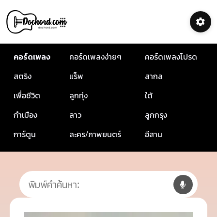
คอร์ดเพลง
คอร์ดเพลงง่ายๆ
คอร์ดเพลงโปรด
สตริง
แร็พ
สากล
เพื่อชีวิต
ลูกทุ่ง
ใต้
กำเมือง
ลาว
ลูกกรุง
การ์ตูน
ละคร/ภาพยนตร์
อีสาน