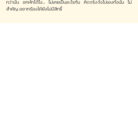
กว่านั้น อกหักได้ไง.. ไม่เคยเป็นอะไรกัน คิดจริงจังไปเองทั้งนั้น ไม่
สำคัญ อยากร้องไห้ยังไม่มีสิทธิ์