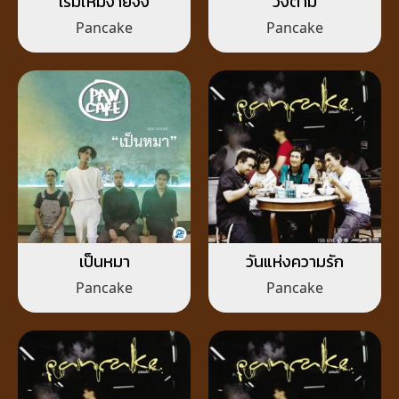
เริ่มใหม่ง่ายจัง
วิ่งตาม
Pancake
Pancake
เป็นหมา
วันแห่งความรัก
Pancake
Pancake