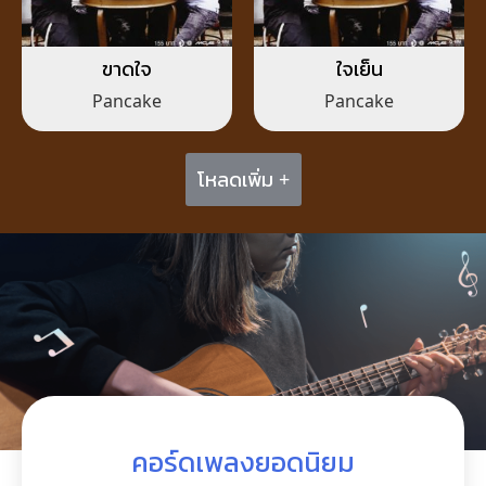
ขาดใจ
ใจเย็น
Pancake
Pancake
โหลดเพิ่ม +
คอร์ดเพลงยอดนิยม