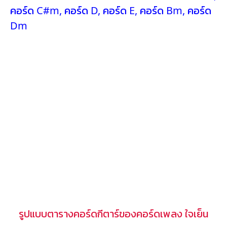
คอร์ด C#m
,
คอร์ด D
,
คอร์ด E
,
คอร์ด Bm
,
คอร์ด
Dm
รูปแบบตารางคอร์ดกีตาร์ของคอร์ดเพลง ใจเย็น