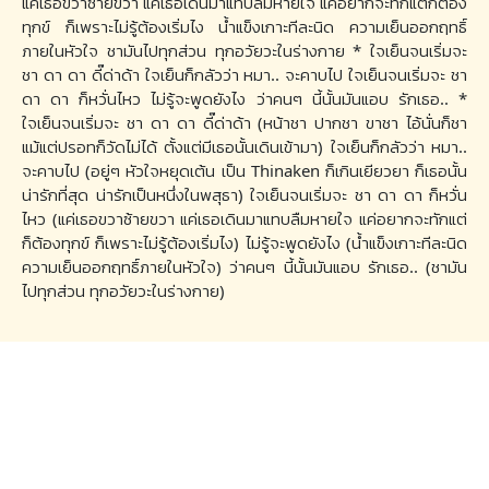
แค่เธอขวาซ้ายขวา แค่เธอเดินมาแทบลืมหายใจ แค่อยากจะทักแต่ก็ต้อง
ทุกข์ ก็เพราะไม่รู้ต้องเริ่มไง น้ำแข็งเกาะทีละนิด ความเย็นออกฤทธิ์
ภายในหัวใจ ชามันไปทุกส่วน ทุกอวัยวะในร่างกาย * ใจเย็นจนเริ่มจะ
ชา ดา ดา ดี๊ด่าด้า ใจเย็นก็กลัวว่า หมา.. จะคาบไป ใจเย็นจนเริ่มจะ ชา
ดา ดา ก็หวั่นไหว ไม่รู้จะพูดยังไง ว่าคนๆ นี้นั้นมันแอบ รักเธอ.. *
ใจเย็นจนเริ่มจะ ชา ดา ดา ดี๊ด่าด้า (หน้าชา ปากชา ขาชา ไอ้นั่นก็ชา
แม้แต่ปรอทก็วัดไม่ได้ ตั้งแต่มีเธอนั้นเดินเข้ามา) ใจเย็นก็กลัวว่า หมา..
จะคาบไป (อยู่ๆ หัวใจหยุดเต้น เป็น Thinaken ก็เกินเยียวยา ก็เธอนั้น
น่ารักที่สุด น่ารักเป็นหนึ่งในพสุธา) ใจเย็นจนเริ่มจะ ชา ดา ดา ก็หวั่น
ไหว (แค่เธอขวาซ้ายขวา แค่เธอเดินมาแทบลืมหายใจ แค่อยากจะทักแต่
ก็ต้องทุกข์ ก็เพราะไม่รู้ต้องเริ่มไง) ไม่รู้จะพูดยังไง (น้ำแข็งเกาะทีละนิด
ความเย็นออกฤทธิ์ภายในหัวใจ) ว่าคนๆ นี้นั้นมันแอบ รักเธอ.. (ชามัน
ไปทุกส่วน ทุกอวัยวะในร่างกาย)