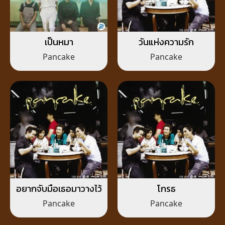
เป็นหมา
วันแห่งความรัก
Pancake
Pancake
อยากจับมือเธอมาวางไว้
โกรธ
Pancake
Pancake