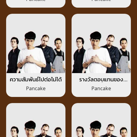
หรือเปล่า)
ความสัมพันธ์ไปต่อไม่ได้
รางวัลตอบแทนของ
แฟนผู้ซื่อสัตย์
Pancake
Pancake