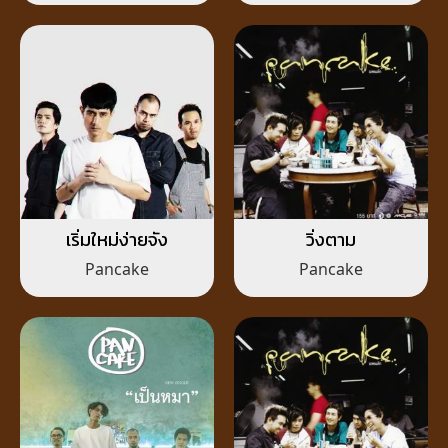
เริ่มใหม่ง่ายจัง
วิ่งตาม
Pancake
Pancake