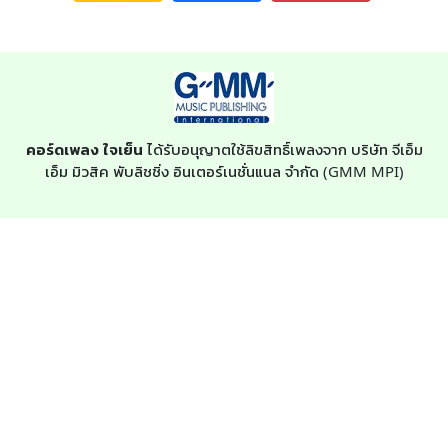
คอร์ดเพลง ใจเย็น
ได้รับอนุญาตใช้ลิขสิทธิ์เพลงจาก บริษัท จีเอ็ม
เอ็ม มิวสิค พับลิชชิ่ง อินเตอร์เนชั่นแนล จำกัด (GMM MPI)