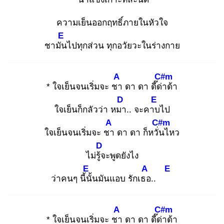
ความเย็นออกฤทธิ์ภายในหัวใจ
E
ชามัน
ไปทุกส่วน ทุกอวัยวะในร่างกาย
A
C#m
* ใจเย็นจนเริ่มจะ ชา
ดา ดา ดี๊ด่า
ด้า
D
E
ใจเย็นก็กลัวว่า หมา
.. จะคาบ
ไป
A
C#m
ใจเย็นจนเริ่มจะ ชา
ดา ดา ก็หวั่น
ไหว
D
ไม่รู้จ
ะพูดยังไง
E
A
E
ว่าคนๆ นี้นั้
นมันแอบ รักเธอ
..
A
C#m
* ใจเย็นจนเริ่มจะ ชา
ดา ดา ดี๊ด่า
ด้า