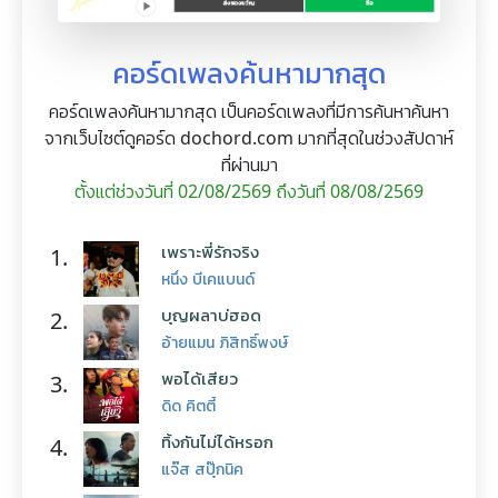
คอร์ดเพลงค้นหามากสุด
คอร์ดเพลงค้นหามากสุด เป็นคอร์ดเพลงที่มีการค้นหาค้นหา
จากเว็บไซต์ดูคอร์ด dochord.com มากที่สุดในช่วงสัปดาห์
ที่ผ่านมา
ตั้งแต่ช่วงวันที่ 02/08/2569 ถึงวันที่ 08/08/2569
เพราะพี่รักจริง
1.
หนึ่ง บีเคแบนด์
บุญผลาบ่ฮอด
2.
อ้ายแมน ภิสิทธิ์พงษ์
พอได้เสียว
3.
ดิด คิตตี้
ทิ้งกันไม่ได้หรอก
4.
แจ๊ส สปุ๊กนิค