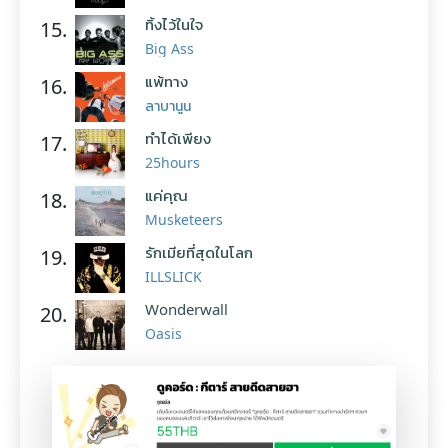
ทิ้งไว้ในใจ
15.
Big Ass
แพ้ทาง
16.
ลาบานูน
ทำได้เพียง
17.
25hours
แค่คุณ
18.
Musketeers
รักเมียที่สุดในโลก
19.
ILLSLICK
Wonderwall
20.
Oasis