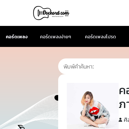
คอร์ดเพลง
คอร์ดเพลงง่ายๆ
คอร์ดเพลงโปรด
ค
ภ
ศิ