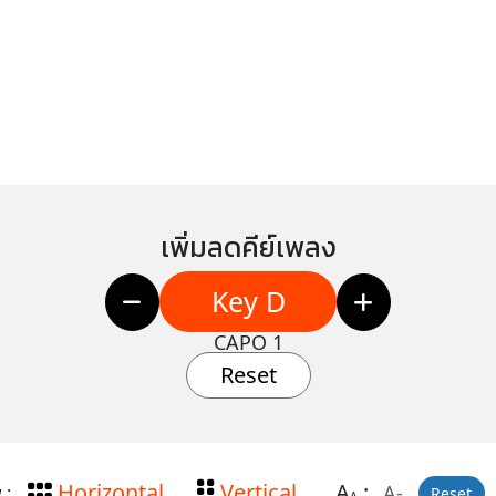
เพิ่มลดคีย์เพลง
Key D
CAPO 1
Reset
Horizontal
Vertical
A
:
A-
 :
Reset