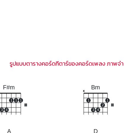
รูปแบบตารางคอร์ดกีตาร์ของคอร์ดเพลง ภาพจำ
F#m
Bm
x
1
1
1
1
1
III
2
III
3
4
3
4
A
D