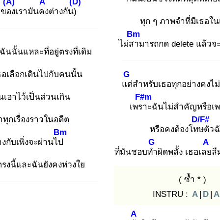
(A)
A
(D)
ำ
ของ
เรามันคง
ต่างกัน)
ทุก ๆ ภาพจำที่มีเธอใน
Bm
ไม่สา
มารถกด delete แล้วจะ
ฉันนั้นแหละที่อยู่ตรงที่เดิม
G
ธอเลือกเดินไปกับคนนั้น
แต่
สำหรับเธอทุกอย่างคงไม่
F#m
ฉันเอาไว้เป็นส่วนเกิน
เพรา
ะฉันไม่สำคัญหรือเ
D/F#
ำทุกเรื่องราวในอดีต
หรือคงต้องโทษ
ตัวฉ
Bm
G
A
างกับเพิ่งจะผ่านไป
ที่มันชอบทำ
ผิดพลั้ง เธอเลย
ลื
่ตรงนี้และฉันยังคงห่วงใย
( ซ้ำ * )
INSTRU :
A
|
D
|
A
A