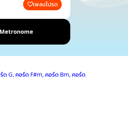
เพลงโปรด
Metronome
ร์ด G
,
คอร์ด F#m
,
คอร์ด Bm
,
คอร์ด