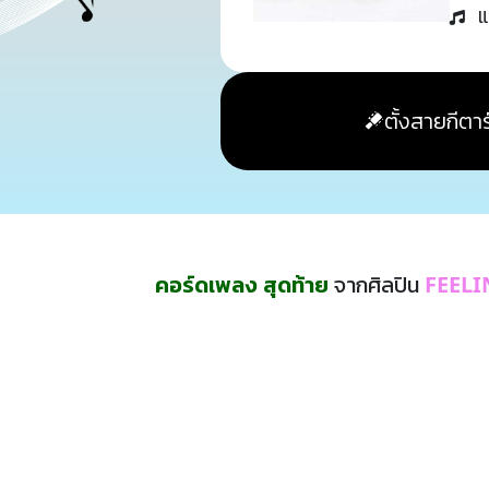
แ
ตั้งสายกีตาร
คอร์ดเพลง สุดท้าย
จากศิลปิน
FEELI