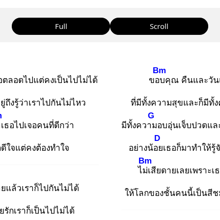
Full
Scroll
Bm
อตลอดไปแต่คงเป็นไปไม่ได้
ขอบ
คุณ คืนและวันเ
ยู่ถึงรู้ว่าเราไปกันไม่ไหว
ที่มีทั้งความสุขและก็มีทั
m
G
า
เธอไปเจอคนที่ดีกว่า
มีทั้งความ
อบอุ่นเจ็บปวดแล
D
ก็ดีใจแต่คงต้องทำใจ
อย่างน้อย
เธอก็มาทำให้รู้
Bm
ไม่เ
สียดายเลยเพราะเ
ายแล้วเราก็ไปกันไม่ได้
ให้โลกของชั้นคนนี้เป็นสี
ยรักเราก็เป็นไปไม่ได้