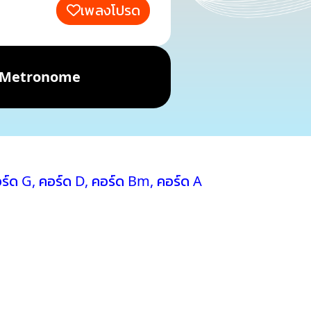
เพลงโปรด
Metronome
ร์ด G
,
คอร์ด D
,
คอร์ด Bm
,
คอร์ด A