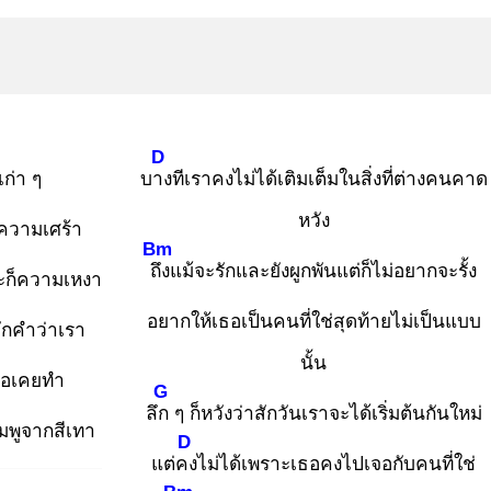
D
ก่า ๆ
บาง
ทีเราคงไม่ได้เติมเต็มในสิ่งที่ต่างคนคาด
หวัง
้งความเศร้า
Bm
ถึง
แม้จะรักและยังผูกพันแต่ก็ไม่อยากจะรั้ง
ะก็ความเหงา
อยากให้เธอเป็นคนที่ใช่สุดท้ายไม่เป็นแบบ
จักคำว่าเรา
นั้น
ธอเคยทำ
G
ลึก
ๆ ก็หวังว่าสักวันเราจะได้เริ่มต้นกันใหม่
ชมพูจากสีเทา
D
แต่คง
ไม่ได้เพราะเธอคงไปเจอกับคนที่ใช่