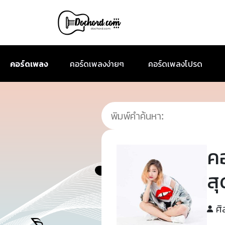
คอร์ดเพลง
คอร์ดเพลงง่ายๆ
คอร์ดเพลงโปรด
ค
ส
ศิ