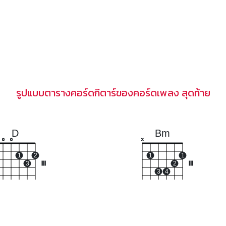
รูปแบบตารางคอร์ดกีตาร์ของคอร์ดเพลง สุดท้าย
D
Bm
o
o
x
1
2
1
1
3
III
2
III
3
4