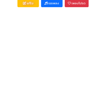
แก้ไข
ขอเพลง
เพลงโปรด