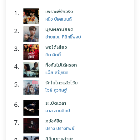
เพราะพี่รักจริง
1.
หนึ่ง บีเคแบนด์
บุญผลาบ่ฮอด
2.
อ้ายแมน ภิสิทธิ์พงษ์
พอได้เสียว
3.
ดิด คิตตี้
ทิ้งกันไม่ได้หรอก
4.
แจ๊ส สปุ๊กนิค
รักไม่ไหวแล้วโว้ย
5.
โจอี้ ภูวศิษฐ์
ระเบิดเวลา
6.
ศาล สานศิลป์
ภวังค์จิต
7.
ปราง ปรางทิพย์
สิลืมเขาแล้วล่ะ