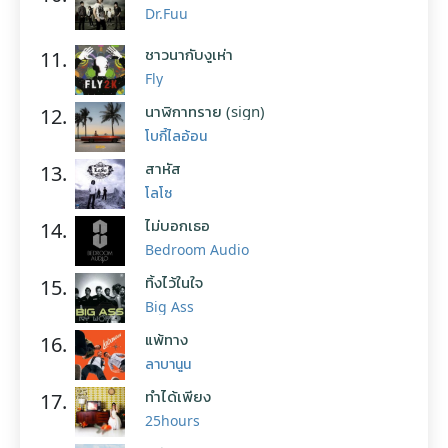
Dr.Fuu
ชาวนากับงูเห่า
11.
Fly
นาฬิกาทราย (sign)
12.
โบกี้ไลอ้อน
สาหัส
13.
โลโซ
ไม่บอกเธอ
14.
Bedroom Audio
ทิ้งไว้ในใจ
15.
Big Ass
แพ้ทาง
16.
ลาบานูน
ทำได้เพียง
17.
25hours