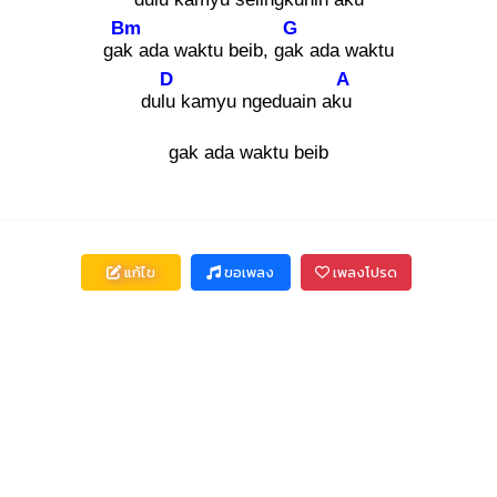
Bm
G
gak
ada waktu beib, gak
ada waktu
D
A
dulu
kamyu ngeduain aku
gak ada waktu beib
แก้ไข
ขอเพลง
เพลงโปรด