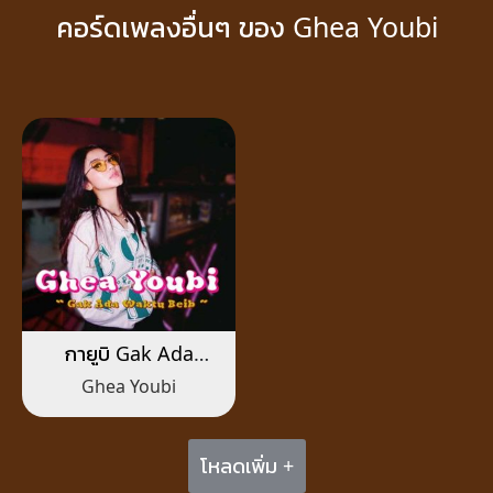
คอร์ดเพลงอื่นๆ ของ Ghea Youbi
กายูบิ Gak Ada
Waktu Beib
Ghea Youbi
โหลดเพิ่ม +