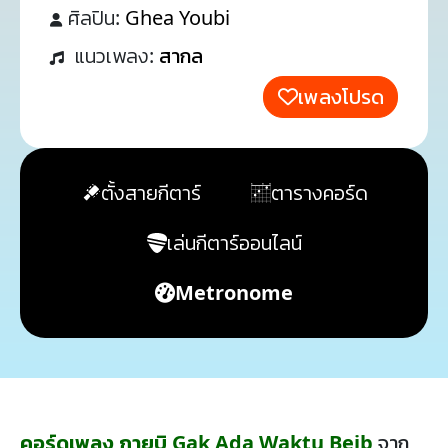
ศิลปิน:
Ghea Youbi
แนวเพลง:
สากล
เพลงโปรด
ตั้งสายกีตาร์
ตารางคอร์ด
เล่นกีตาร์ออนไลน์
Metronome
คอร์ดเพลง กายูบิ Gak Ada Waktu Beib
จาก