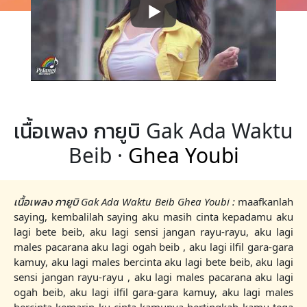
เนื้อเพลง กายูบิ Gak Ada Waktu
Beib ·
Ghea Youbi
เนื้อเพลง กายูบิ Gak Ada Waktu Beib Ghea Youbi :
maafkanlah
saying, kembalilah saying aku masih cinta kepadamu aku
lagi bete beib, aku lagi sensi jangan rayu-rayu, aku lagi
males pacarana aku lagi ogah beib , aku lagi ilfil gara-gara
kamuy, aku lagi males bercinta aku lagi bete beib, aku lagi
sensi jangan rayu-rayu , aku lagi males pacarana aku lagi
ogah beib, aku lagi ilfil gara-gara kamuy, aku lagi males