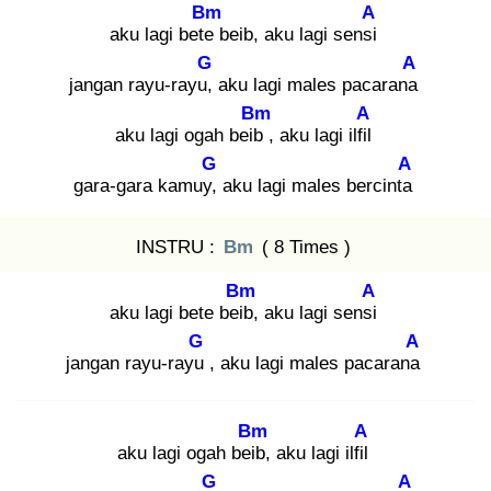
Bm
A
aku lagi bete
beib, aku lagi sensi
G
A
jangan rayu-rayu,
aku lagi males pacarana
Bm
A
aku lagi ogah beib
, aku lagi ilfil
G
A
gara-gara kamuy,
aku lagi males bercinta
INSTRU :
Bm
( 8 Times )
Bm
A
aku lagi bete beib
, aku lagi sensi
G
A
jangan rayu-rayu
, aku lagi males pacarana
Bm
A
aku lagi ogah beib
, aku lagi ilfil
G
A