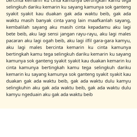
bercinta kemarin ku cinta kamunya bertingkah kamu tega
selingkuh dariku kemarin ku sayang kamunya sok ganteng
syakit syakit kau duakan gak ada waktu beib, gak ada
waktu masih banyak cinta yang lain maafkanlah sayang,
kembalilah sayang aku masih cinta kepadamu aku lagi
bete beib, aku lagi sensi jangan rayu-rayu, aku lagi males
pacaran aku lagi ogah beib, aku lagi ilfil gara-gara kamyu,
aku lagi males bercinta kemarin ku cinta kamunya
bertingkah kamu tega selingkuh dariku kemarin ku sayang
kamunya sok ganteng syakit syakit kau duakan kemarin ku
cinta kamunya bertingkah kamu tega selingkuh dariku
kemarin ku sayang kamunya sok ganteng syakit syakit kau
duakan gak ada waktu beib, gak ada waktu dulu kamyu
selingkuhin aku gak ada waktu beib, gak ada waktu dulu
kamyu ngeduain aku gak ada waktu beib