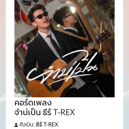
คอร์ดเพลง
จำบ่เป็น ธีร์ T-REX
ศิลปิน:
ธีร์ T-REX