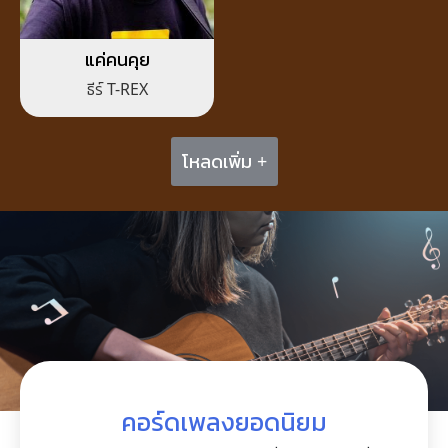
แค่คนคุย
ธีร์ T-REX
โหลดเพิ่ม +
คอร์ดเพลงยอดนิยม