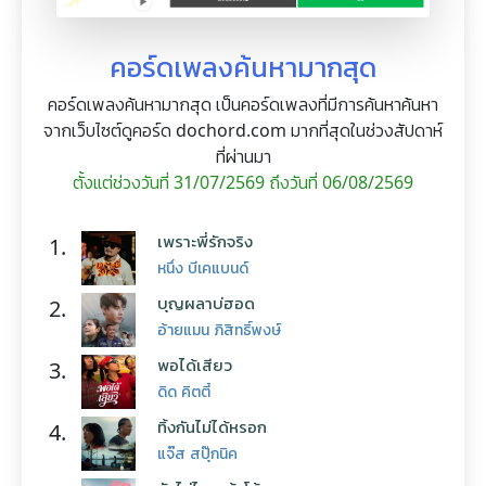
คอร์ดเพลงค้นหามากสุด
คอร์ดเพลงค้นหามากสุด เป็นคอร์ดเพลงที่มีการค้นหาค้นหา
จากเว็บไซต์ดูคอร์ด dochord.com มากที่สุดในช่วงสัปดาห์
ที่ผ่านมา
ตั้งแต่ช่วงวันที่ 31/07/2569 ถึงวันที่ 06/08/2569
เพราะพี่รักจริง
1.
หนึ่ง บีเคแบนด์
บุญผลาบ่ฮอด
2.
อ้ายแมน ภิสิทธิ์พงษ์
พอได้เสียว
3.
ดิด คิตตี้
ทิ้งกันไม่ได้หรอก
4.
แจ๊ส สปุ๊กนิค