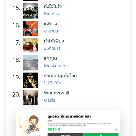
ทิ้งไว้ในใจ
15.
Big Ass
แพ้ทาง
16.
ลาบานูน
ทำได้เพียง
17.
25hours
แค่คุณ
18.
Musketeers
รักเมียที่สุดในโลก
19.
ILLSLICK
Wonderwall
20.
Oasis