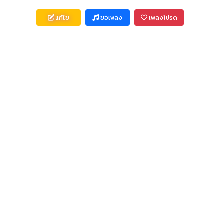
แก้ไข
ขอเพลง
เพลงโปรด