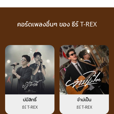
คอร์ดเพลงอื่นๆ ของ ธีร์ T-REX
บ่มีสิทธิ์
จำบ่เป็น
ธีร์ T-REX
ธีร์ T-REX