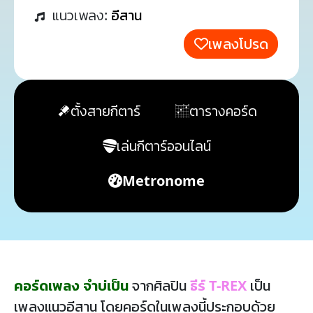
แนวเพลง:
อีสาน
เพลงโปรด
ตั้งสายกีตาร์
ตารางคอร์ด
เล่นกีตาร์ออนไลน์
Metronome
คอร์ดเพลง จำบ่เป็น
จากศิลปิน
ธีร์ T-REX
เป็น
เพลงแนวอีสาน โดยคอร์ดในเพลงนี้ประกอบด้วย