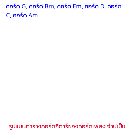
คอร์ด G
,
คอร์ด Bm
,
คอร์ด Em
,
คอร์ด D
,
คอร์ด
C
,
คอร์ด Am
รูปแบบตารางคอร์ดกีตาร์ของคอร์ดเพลง จำบ่เป็น