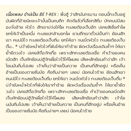
เนื้อเพลง จำบ่เป็น ธีร์ T-REX :
พึ่งฮู้ ว่าฮักมันทรมาน ตอนนี้กะเจ็บอยู่
มันผิดที่อ้ายนิหละเจ้านั้นเป็นคนถืก คิดดีแล้วที่เลือกสิถิ่ม บักคนบ่มีสม
องจั่งอ้าย หัวใจ ฮักเขาบ่จ่งให้ไผ กะเลยต้องเจ็บอีก บ่เคยสิเชื่อคำไผ
ยกให้เจ้าเป็นหนึ่ง กะเลยบ่กล้าบอกไผ ยามถืกเขาตั๋วบ่เป็นท่า ย้อนฮัก
เขา คนบ่มีใจ กะเลยต้องเจ็บถิ่ม ยกให้เขา จนเบิ่ดหัวใจ กะเลยต้องเจ็บ
ตื่ม.. * บ่จำยังหน่ำหัวใจที่พังให้เขาทำร้าย ผิดหวังเรื่องเดิมซ้ำๆ ให้เขา
ย้ำยีดวงใจ บ่เคยสิจื่อจักเทื่อ เพราะฮักกะเลยต้องเชื่อ คำเว้าของคน
เบิ่ดฮัก เจ็บคักย้อนบ่ฮู้จักเผื่อใจไว้ให้ไผเลย เสียหลักย้อนคำว่าฮัก เจ้า
โยนมันถิ่มไปเสย เจ้าเห็นว่าอ้ายเป็นควาย เป็นคนที่ฮักอยู่บ่ หรือเห็น
อ้ายเป็นของตายซั่นบ้อ คือถิ่มง่ายๆ เลยบ่ น้อคนใจร้าย ย้อนฮักเขา
คนบ่มีใจ กะเลยต้องเจ็บถิ่ม ยกให้เขา จนเบิ่ดหัวใจ กะเลยต้องเจ็บตื่ม *
บ่จำยังหน่ำหัวใจที่พังให้เขาทำร้าย ผิดหวังเรื่องเดิมซ้ำๆ ให้เขาย้ำยีด
วงใจ บ่เคยสิจื่อจักเทื่อ เพราะฮักกะเลยต้องเชื่อ คำเว้าของคนเบิ่ดฮัก
เจ็บคักย้อนบ่ฮู้จักเผื่อใจไว้ให้ไผเลย เสียหลักย้อนคำว่าฮัก เจ้าโย
นมันถิ่มไปเสย เจ้าเห็นว่าอ้ายเป็นควาย เป็นคนที่ฮักอยู่บ่ หรือเห็นอ้าย
เป็นของตายซั่นบ้อ คือถิ่มง่ายๆ เลยบ่ น้อคนใจร้าย