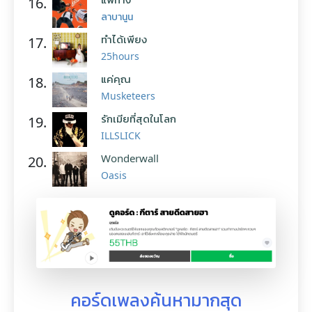
16.
ลาบานูน
ทำได้เพียง
17.
25hours
แค่คุณ
18.
Musketeers
รักเมียที่สุดในโลก
19.
ILLSLICK
Wonderwall
20.
Oasis
คอร์ดเพลงค้นหามากสุด