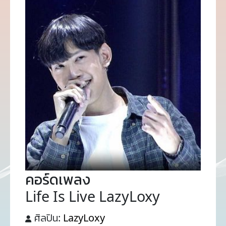
คอร์ดเพลง
Life Is Live LazyLoxy
ศิลปิน:
LazyLoxy