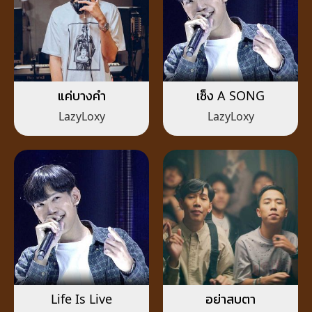
แค่บางคำ
เซ็ง A SONG
LazyLoxy
LazyLoxy
Life Is Live
อย่าสบตา