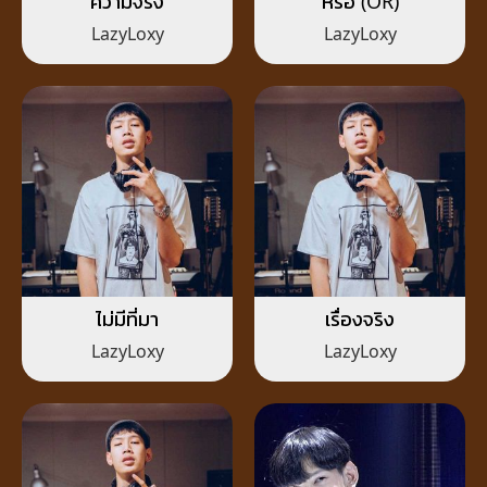
ความจริง
หรือ (OR)
LazyLoxy
LazyLoxy
ไม่มีที่มา
เรื่องจริง
LazyLoxy
LazyLoxy