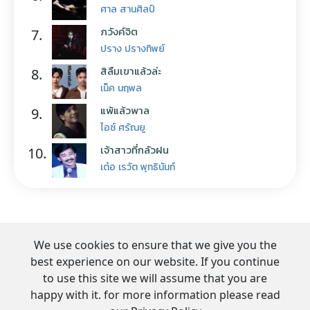
ศาล สานศิลป์
ภวังค์จิต
7.
ปราง ปรางทิพย์
สิลืมเขาแล้วล่ะ
8.
เน็ค นฤพล
แพ้แล้วพาล
9.
ไอซ์ ศรัณยู
เจ้าสาวที่กลัวฝน
10.
เต๋อ เรวัต พุทธินันท์
We use cookies to ensure that we give you the
best experience on our website. If you continue
to use this site we will assume that you are
happy with it. for more information please read