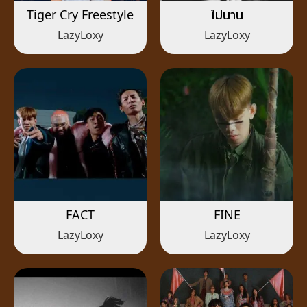
Tiger Cry Freestyle
ไม่นาน
LazyLoxy
LazyLoxy
FACT
FINE
LazyLoxy
LazyLoxy