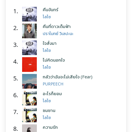
คืนจันทร์
1.
โลโซ
คืนที่ดาวเต็มฟ้า
2.
ปราโมทย์ วิเลปะนะ
ใจสั่งมา
3.
โลโซ
ไม่คิดนอกใจ
4.
โลโซ
กลัวว่าฉันจะไม่เสียใจ (Fear)
5.
PURPEECH
อะไรก็ยอม
6.
โลโซ
ซมซาน
7.
โลโซ
ความรัก
8.