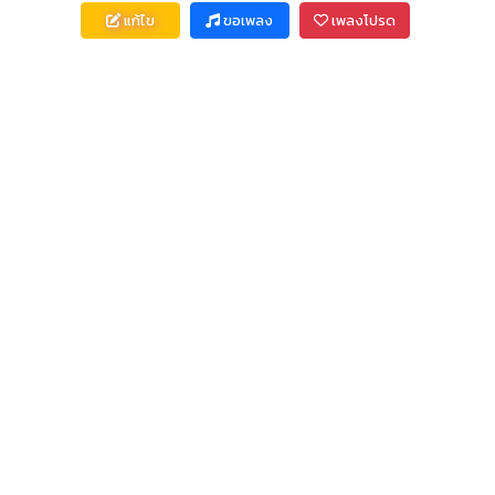
แก้ไข
ขอเพลง
เพลงโปรด