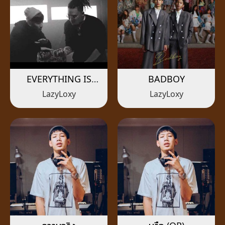
EVERYTHING IS
BADBOY
REAL
LazyLoxy
LazyLoxy