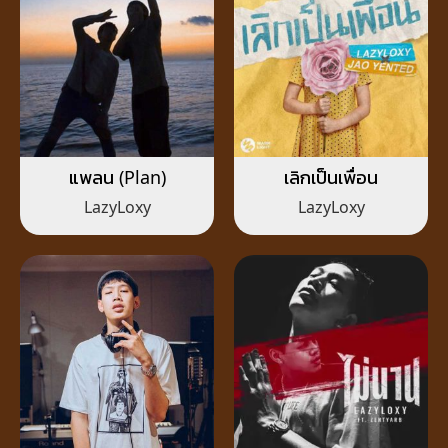
แพลน (Plan)
เลิกเป็นเพื่อน
LazyLoxy
LazyLoxy