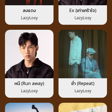
ลงแดง
Ex (เก่าเศร้าใจ)
LazyLoxy
LazyLoxy
หนี (Run away)
ซ้ำ (Repeat)
LazyLoxy
LazyLoxy