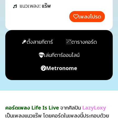
แนวเพลง:
แร๊พ
เพลงโปรด
ตั้งสายกีตาร์
ตารางคอร์ด
เล่นกีตาร์ออนไลน์
Metronome
คอร์ดเพลง Life Is Live
จากศิลปิน
LazyLoxy
เป็นเพลงแนวแร๊พ โดยคอร์ดในเพลงนี้ประกอบด้วย