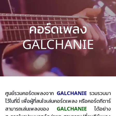
คอร์ดเพลง
GALCHANIE
ศูนย์รวมคอร์ดเพลงจาก
GALCHANIE
รวมรวบมา
ไว้ในที่นี่ เพื่อผู้ที่สนใจเล่นคอร์ดเพลง หรือคอร์ดกีตาร์
สามารถเล่นเพลงของ
GALCHANIE
ได้อย่าง