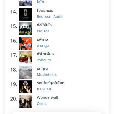
โลโซ
ไม่บอกเธอ
14.
Bedroom Audio
ทิ้งไว้ในใจ
15.
Big Ass
แพ้ทาง
16.
ลาบานูน
ทำได้เพียง
17.
25hours
แค่คุณ
18.
Musketeers
รักเมียที่สุดในโลก
19.
ILLSLICK
Wonderwall
20.
Oasis