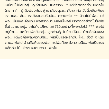
เหมือนไม่มีคนอยู่.. ดูเงียบเงา.. เปล่าร้าง.. * แต่ชีวิตต้องดำเนินต่อไป
ใคร ๆ ก็.. รู้ ถึงพ่อจะไม่อยู่ เราต้องดูแล.. กันและกัน วันนี้เหลือเพียง
เรา เธอ.. ฉัน.. เราต้องยอมรับมัน.. ความจริง ** บ้านไม่มีพ่อ.. แต่
พ่อ.. นั่นแหละคือบ้าน พ่อสร้างบ้านหลังนี้ให้อยู่ เราต้องอยู่ต่อไปให้พ่อ
ชื่นใจว่าเราอยู่.. จะไม่ทิ้งไปไหน จะใช้ชีวิตอย่างที่พ่อหวังไว้ *** พ่อไม่
อยู่บ้าน... แต่บ้านพ่อยังอยู่.. ลูกต่างรู้ ในบ้านมีฝัน.. บ้านคือฝันของ
พ่อ.. แต่พ่อคือพลังความฝัน.. พ่อเป็นแรงผลักดัน ให้.. ชีวิต จะเดิน
ตาม.. พ่อไป บ้านคือฝันของพ่อ.. แต่พ่อคือพลังความฝัน.. พ่อเป็นแรง
ผลักดัน ให้.. ชีวิต จะเดินตาม.. พ่อไป