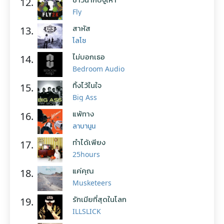
12.
Fly
สาหัส
13.
โลโซ
ไม่บอกเธอ
14.
Bedroom Audio
ทิ้งไว้ในใจ
15.
Big Ass
แพ้ทาง
16.
ลาบานูน
ทำได้เพียง
17.
25hours
แค่คุณ
18.
Musketeers
รักเมียที่สุดในโลก
19.
ILLSLICK