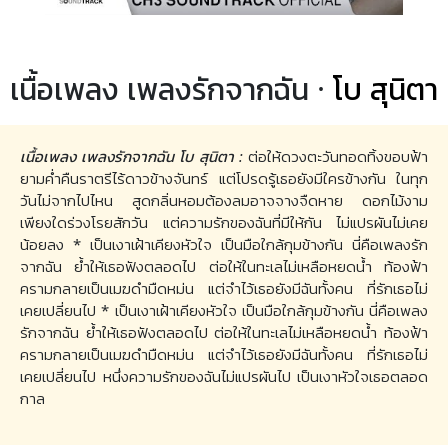
เนื้อเพลง เพลงรักจากฉัน ·
โบ สุนิตา
เนื้อเพลง เพลงรักจากฉัน โบ สุนิตา :
ต่อให้ดวงตะวันทอดทิ้งขอบฟ้า
ยามค่ำคืนราตรีไร้ดาวข้างจันทร์ แต่โปรดรู้เธอยังมีใครข้างกัน ในทุก
วันไม่จากไปไหน สูดกลิ่นหอมต้องลมอาจจางจืดหาย ดอกไม้งาม
เพียงใดร่วงโรยสักวัน แต่ความรักของฉันที่มีให้กัน ไม่แปรผันไม่เคย
น้อยลง * เป็นเงาเฝ้าเคียงหัวใจ เป็นมือใกล้กุมข้างกัน นี่คือเพลงรัก
จากฉัน ย้ำให้เธอฟังตลอดไป ต่อให้ในทะเลไม่เหลือหยดน้ำ ท้องฟ้า
ครามกลายเป็นเมฆดำมืดหม่น แต่จำไว้เธอยังมีฉันทั้งคน ที่รักเธอไม่
เคยเปลี่ยนไป * เป็นเงาเฝ้าเคียงหัวใจ เป็นมือใกล้กุมข้างกัน นี่คือเพลง
รักจากฉัน ย้ำให้เธอฟังตลอดไป ต่อให้ในทะเลไม่เหลือหยดน้ำ ท้องฟ้า
ครามกลายเป็นเมฆดำมืดหม่น แต่จำไว้เธอยังมีฉันทั้งคน ที่รักเธอไม่
เคยเปลี่ยนไป หนึ่งความรักของฉันไม่แปรผันไป เป็นเงาหัวใจเธอตลอด
กาล