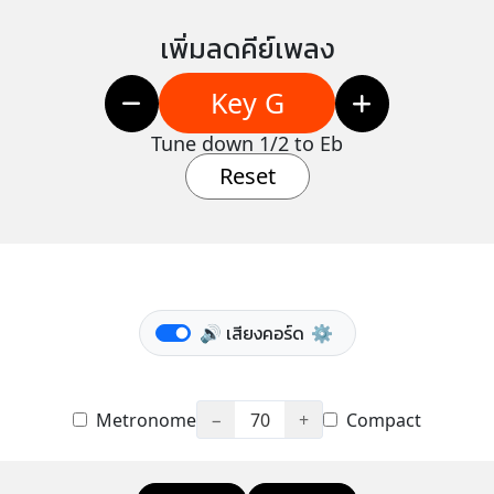
เพิ่มลดคีย์เพลง
Key G
Tune down 1/2 to Eb
Reset
🔊 เสียงคอร์ด
⚙️
Metronome
−
70
+
Compact