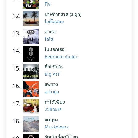
Fly
นาฬิกาทราย (sign)
12.
โบกี้ไลอ้อน
สาหัส
13.
โลโซ
ไม่บอกเธอ
14.
Bedroom Audio
ทิ้งไว้ในใจ
15.
Big Ass
แพ้ทาง
16.
ลาบานูน
ทำได้เพียง
17.
25hours
แค่คุณ
18.
Musketeers
รักเมียที่สุดในโลก