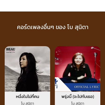
คอร์ดเพลงอื่นๆ ของ โบ สุนิตา
หนึ่งในไม่กี่คน
พรุ่งนี้ (จะไปกับเธอ)
โบ สุนิตา
โบ สุนิตา