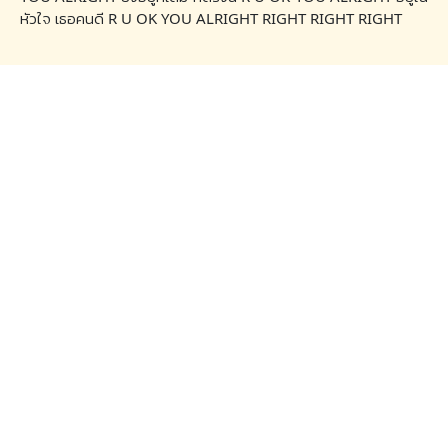
หัวใจ เธอคนดี R U OK YOU ALRIGHT RIGHT RIGHT RIGHT