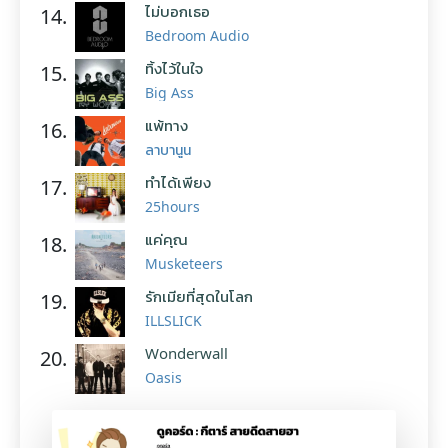
ไม่บอกเธอ
14.
Bedroom Audio
ทิ้งไว้ในใจ
15.
Big Ass
แพ้ทาง
16.
ลาบานูน
ทำได้เพียง
17.
25hours
แค่คุณ
18.
Musketeers
รักเมียที่สุดในโลก
19.
ILLSLICK
Wonderwall
20.
Oasis