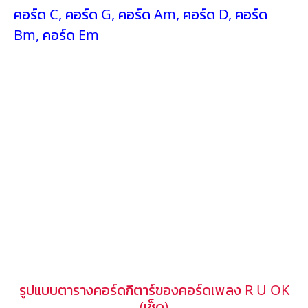
คอร์ด C
,
คอร์ด G
,
คอร์ด Am
,
คอร์ด D
,
คอร์ด
Bm
,
คอร์ด Em
รูปแบบตารางคอร์ดกีตาร์ของคอร์ดเพลง R U OK
(เช็ด)