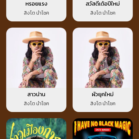
หรอยแรง
สวัสดีเด้อปีใหม่
สิงโต นำโชค
สิงโต นำโชค
สาวน่าน
ผัวยุคใหม่
สิงโต นำโชค
สิงโต นำโชค