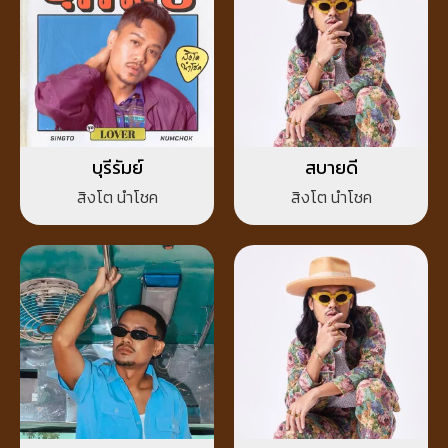
บุรีรัมย์
สบายดี
สิงโต นำโชค
สิงโต นำโชค