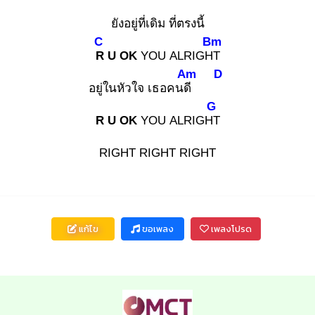
ยังอยู่ที่เดิม ที่ตรงนี้
C
Bm
R
U OK
YOU ALRIGHT
Am
D
อยู่ในหัวใจ เธอคนดี
G
R U OK
YOU ALRIGHT
RIGHT RIGHT RIGHT
แก้ไข
ขอเพลง
เพลงโปรด