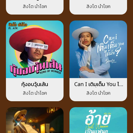
สิงโต นำโชค
สิงโต นำโชค
กุ้งอบวุ้นเส้น
Can I เติมเต็ม You ได้
มั้ย?
สิงโต นำโชค
สิงโต นำโชค