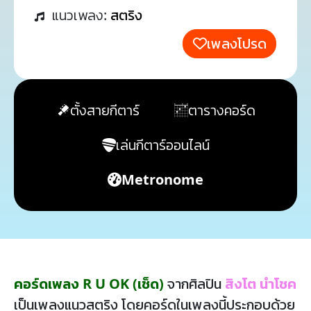
แนวเพลง:
สตริง
เพลงโปรด
ตั้งสายกีตาร์
ตารางคอร์ด
เล่นกีตาร์ออนไลน์
Metronome
คอร์ดเพลง R U OK (เช็ด)
จากศิลปิน
สิงโต นำโชค
เป็นเพลงแนวสตริง โดยคอร์ดในเพลงนี้ประกอบด้วย