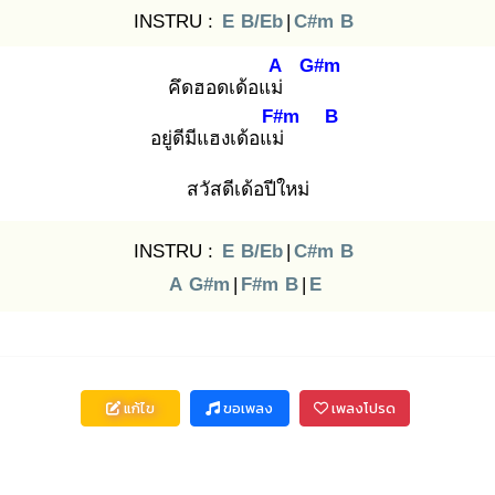
INSTRU :
E
B/Eb
|
C#m
B
A
G#m
คึดฮอดเด้อแม่
F#m
B
อยู่ดีมีแฮงเด้อแม่
สวัสดีเด้อปีใหม่
INSTRU :
E
B/Eb
|
C#m
B
A
G#m
|
F#m
B
|
E
แก้ไข
ขอเพลง
เพลงโปรด