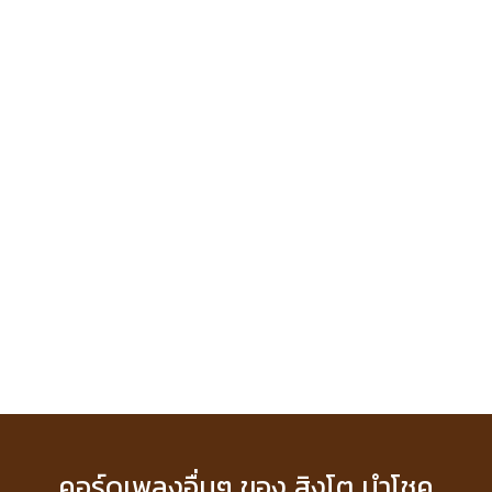
คอร์ดเพลงอื่นๆ ของ สิงโต นำโชค