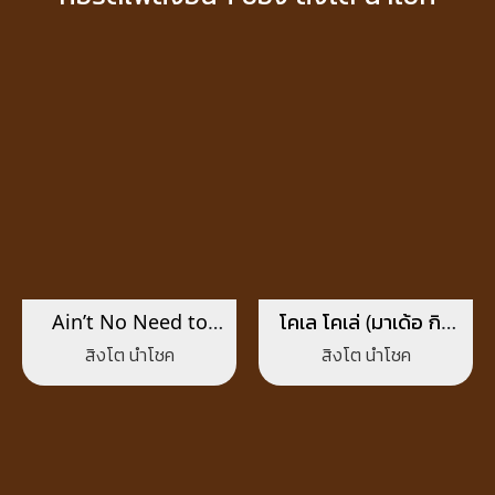
Ain’t No Need to
โคเล โคเล่ (มาเด้อ กิน
Worry
เข่า)
สิงโต นำโชค
สิงโต นำโชค