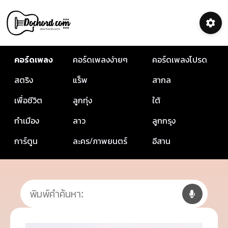
คอร์ดเพลง
คอร์ดเพลงง่ายๆ
คอร์ดเพลงโปรด
สตริง
แร็พ
สากล
เพื่อชีวิต
ลูกทุ่ง
ใต้
กำเมือง
ลาว
ลูกกรุง
การ์ตูน
ละคร/ภาพยนตร์
อีสาน