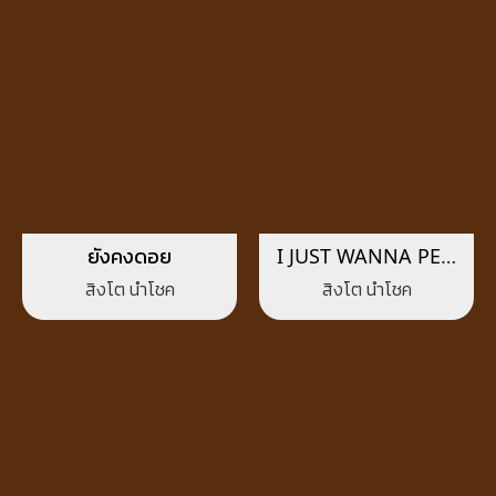
ยังคงดอย
I JUST WANNA PEN
FAN YOU DAI BOR?
สิงโต นำโชค
สิงโต นำโชค