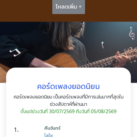
โหลดเพิ่ม +
คอร์ดเพลงยอดนิยม
คอร์ดเพลงยอดนิยม เป็นคอร์ดเพลงที่มีการเล่นมากที่สุดใน
ช่วงสัปดาห์ที่ผ่านมา
ตั้งแต่ช่วงวันที่ 30/07/2569 ถึงวันที่ 05/08/2569
คืนจันทร์
1.
โลโซ