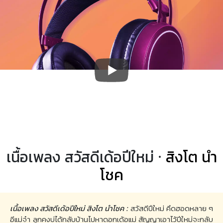
เนื้อเพลง สวัสดีเด้อปีใหม่ ·
สิงโต นำ
โชค
เนื้อเพลง สวัสดีเด้อปีใหม่ สิงโต นำโชค :
สวัสดีปีใหม่ คึดฮอดหลาย ๆ
อีแม่จ๋า ลูกคงบ่ได้กลับบ้านไปหาดอกเด้อแม่ สัญญาเอาไว้ปีใหม่จะกลับ