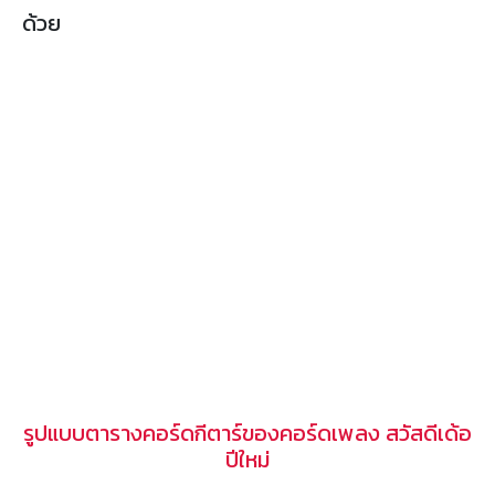
ด้วย
รูปแบบตารางคอร์ดกีตาร์ของคอร์ดเพลง สวัสดีเด้อ
ปีใหม่