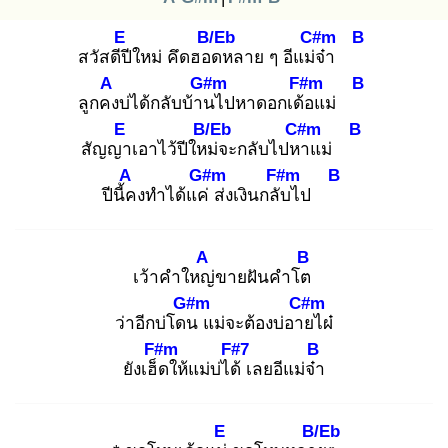
E
B/Eb
C#m
B
สวัสดีปี
ใหม่ คึดฮอด
หลาย ๆ อีแม่จ๋
า
A
G#m
F#m
B
ลูกคง
บ่ได้กลับบ้าน
ไปหาดอกเด้อ
แม่
E
B/Eb
C#m
B
สัญญา
เอาไว้ปีใหม่
จะกลับไปหา
แม่
A
G#m
F#m
B
ปีนี้ค
งทำได้แค่
ส่งเงินกลับ
ไป
A
B
เว้าคำใหญ่
ขายฝันคำโต
G#m
C#m
ว่าอีกบ่โดน
แม่จะต้องบ่อาย
ไผ๋
F#m
F#7
B
ยังเฮ็ด
ให้แม่บ่ได้
เลยอีแม่จ๋า
E
B/Eb