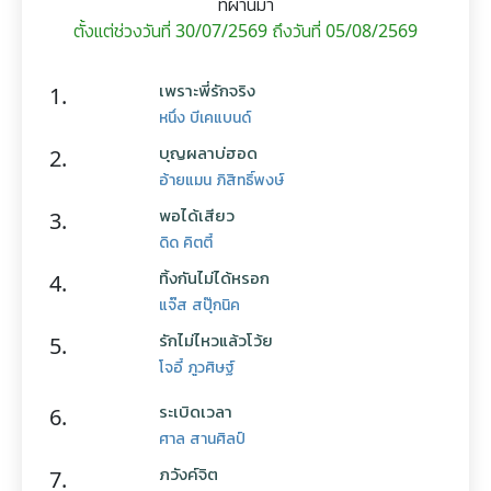
ที่ผ่านมา
ตั้งแต่ช่วงวันที่ 30/07/2569 ถึงวันที่ 05/08/2569
เพราะพี่รักจริง
1.
หนึ่ง บีเคแบนด์
บุญผลาบ่ฮอด
2.
อ้ายแมน ภิสิทธิ์พงษ์
พอได้เสียว
3.
ดิด คิตตี้
ทิ้งกันไม่ได้หรอก
4.
แจ๊ส สปุ๊กนิค
รักไม่ไหวแล้วโว้ย
5.
โจอี้ ภูวศิษฐ์
ระเบิดเวลา
6.
ศาล สานศิลป์
ภวังค์จิต
7.