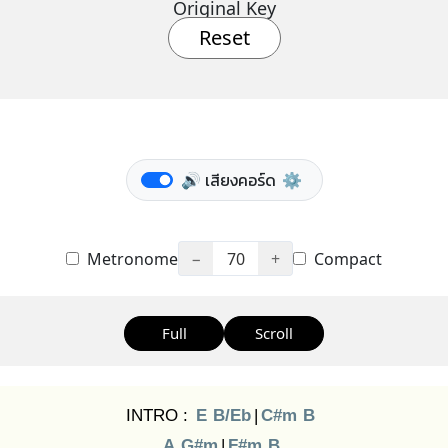
Original Key
Reset
🔊 เสียงคอร์ด
⚙️
Metronome
−
70
+
Compact
Full
Scroll
INTRO :
E
B/Eb
|
C#m
B
A
G#m
|
F#m
B