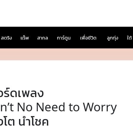
สตริง
แร็พ
สากล
การ์ตูน
เพื่อชีวิต
ลูกทุ่ง
ใต้
อร์ดเพลง
in’t No Need to Worry
ิงโต นำโชค