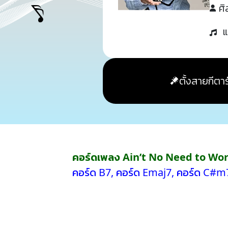
ศิ
แ
ตั้งสายกีตาร
คอร์ดเพลง Ain’t No Need to Wo
คอร์ด B7
,
คอร์ด Emaj7
,
คอร์ด C#m