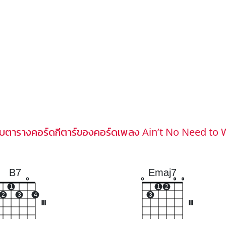
บบตารางคอร์ดกีตาร์ของคอร์ดเพลง Ain’t No Need to 
B7
Emaj7
o
o
o
o
1
1
2
2
3
4
3
III
III