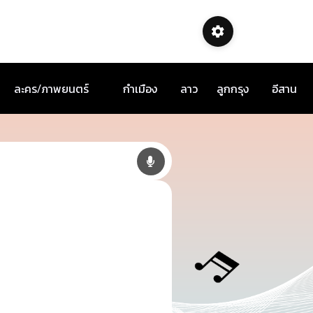
ละคร/ภาพยนตร์
กำเมือง
ลาว
ลูกกรุง
อีสาน