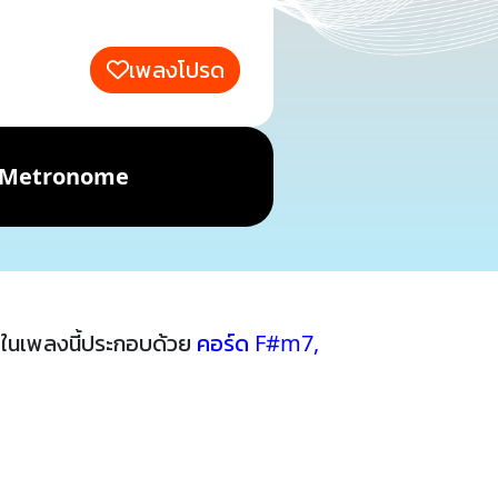
เพลงโปรด
Metronome
ในเพลงนี้ประกอบด้วย
คอร์ด F#m7
,