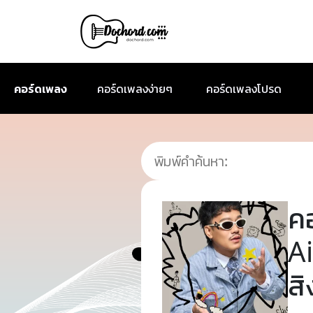
คอร์ดเพลง
คอร์ดเพลงง่ายๆ
คอร์ดเพลงโปรด
ค
A
ส