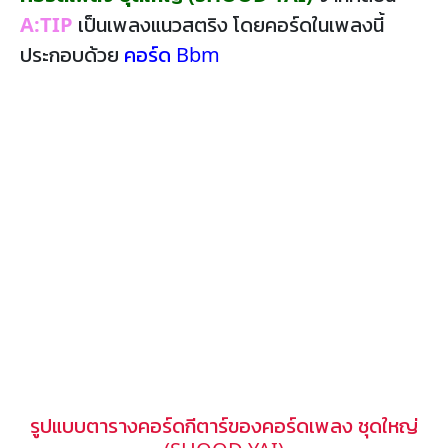
A:TIP
เป็นเพลงแนวสตริง โดยคอร์ดในเพลงนี้
ประกอบด้วย
คอร์ด Bbm
รูปแบบตารางคอร์ดกีตาร์ของคอร์ดเพลง ชุดใหญ่