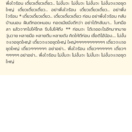
พึ่งใจร้อน เดี๋ยวเดี๋ยวเดี๋ยว.. ไม่งั้นจะ ไม่งั้นจะ ไม่งั้นจะ ไม่งั้นจะเจอชุด
ใหญ่ เดี๋ยวเดี๋ยวเดี๋ยว.. อย่าพึ่งใจร้อน เดี๋ยวเดี๋ยวเดี๋ยว.. อย่าพึ่ง
ใจร้อน * เดี๋ยวเดี๋ยวเดี๋ยว.. เดี๋ยวเดี๋ยวเดี๋ยว ก่อน อย่าพึ่งใจร้อน กลับ
บ้านนอน ฝันดีกอดหมอน กอดเมียมึงดีกว่า อย่าได้กลับมา.. โบกมือ
ลา แล้วจากไปให้ไกล รีบไปให้ถึง ** ก่อนจะ ได้เจออะไรอีกมากมาย
วุ่นวาย หลายมือ หลายตีน หลายตัง คิดให้ดีก่อน เชื่อดิไอ้น้อง... ไม่งั้น
จะเจอชุดใหญ่! เดี๋ยวจะเจอชุดใหญ่ ใหญ่ๆๆๆๆๆๆๆๆๆๆๆ เดี๋ยวจะเจอ
ชุดใหญ่ เดี๋ยวๆๆๆๆๆๆ อย่าอย่า.. พึ่งใจร้อน เดี๋ยวๆๆๆๆๆๆ เดี๋ยวๆ
ๆๆๆๆๆ อย่าอย่า.. พึ่งใจร้อน ไม่งั้นจะ ไม่งั้นจะ ไม่งั้นจะ ไม่งั้นจะเจอชุด
ใหญ่