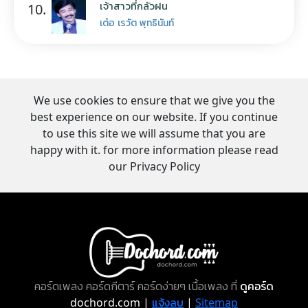
เจ้าสาวที่กลัวฝน
10.
เต๋อ เรวัต พุทธินันท์
We use cookies to ensure that we give you the
best experience on our website. If you continue
to use this site we will assume that you are
happy with it. for more information please read
our Privacy Policy
คอร์ดเพลง คอร์ดกีตาร์ คอร์ดง่ายๆ เนื้อเพลง ที่
ดูคอร์ด
dochord.com |
แจ้งลบ
|
Sitemap