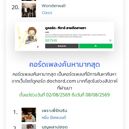
Wonderwall
20.
Oasis
คอร์ดเพลงค้นหามากสุด
คอร์ดเพลงค้นหามากสุด เป็นคอร์ดเพลงที่มีการค้นหาค้นหา
จากเว็บไซต์ดูคอร์ด dochord.com มากที่สุดในช่วงสัปดาห์
ที่ผ่านมา
ตั้งแต่ช่วงวันที่ 02/08/2569 ถึงวันที่ 08/08/2569
เพราะพี่รักจริง
1.
หนึ่ง บีเคแบนด์
บุญผลาบ่ฮอด
2.