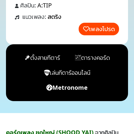
ศิลปิน:
A:TIP
แนวเพลง:
สตริง
เพลงโปรด
ตั้งสายกีตาร์
ตารางคอร์ด
เล่นกีตาร์ออนไลน์
Metronome
คอร์ดเพลง ชุดใหญ่ (SHOOD YAI)
จากศิลปิน