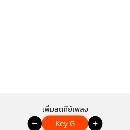
เพิ่มลดคีย์เพลง
Key G