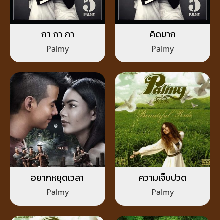
กา กา กา
คิดมาก
Palmy
Palmy
อยากหยุดเวลา
ความเจ็บปวด
Palmy
Palmy