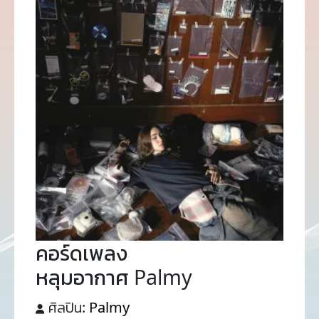
คอร์ดเพลง
หลุมอากาศ Palmy
ศิลปิน:
Palmy