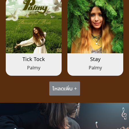
Tick Tock
Stay
Palmy
Palmy
โหลดเพิ่ม +