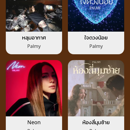
หลุมอากาศ
ใจดวงน้อย
Palmy
Palmy
Neon
ห้องสี่มุมซ้าย