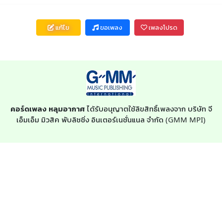
แก้ไข
ขอเพลง
เพลงโปรด
คอร์ดเพลง หลุมอากาศ
ได้รับอนุญาตใช้ลิขสิทธิ์เพลงจาก บริษัท จี
เอ็มเอ็ม มิวสิค พับลิชชิ่ง อินเตอร์เนชั่นแนล จำกัด (GMM MPI)