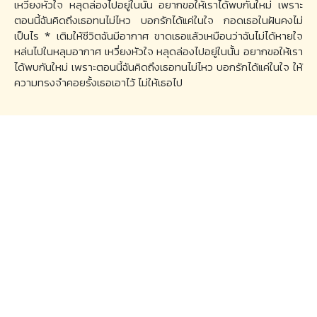
เหวี่ยงหัวใจ หลุดล่องไปอยู่ในนั้น อยากขอให้เราได้พบกันใหม่ เพราะ
ตอนนี้ฉันคิดถึงเธอทนไม่ไหว บอกรักได้แค่ในใจ กอดเธอในฝันคงไม่
เป็นไร * เติมให้ชีวิตฉันมีอากาศ ขาดเธอแล้วเหมือนว่าฉันไม่ได้หายใจ
หล่นไปในหลุมอากาศ เหวี่ยงหัวใจ หลุดล่องไปอยู่ในนั้น อยากขอให้เรา
ได้พบกันใหม่ เพราะตอนนี้ฉันคิดถึงเธอทนไม่ไหว บอกรักได้แค่ในใจ ให้
ความทรงจำคอยรั้งเธอเอาไว้ ไม่ให้เธอไป