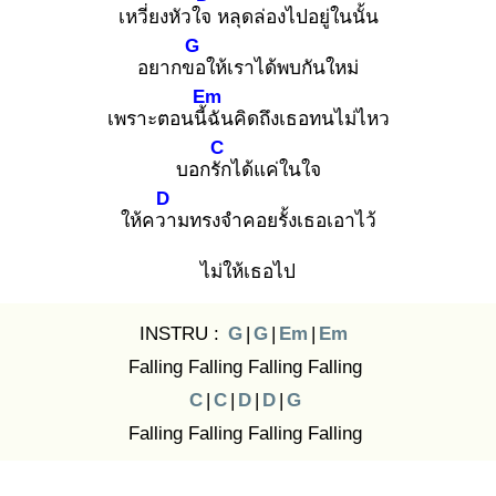
เหวี่ยงหัวใจ
หลุดล่องไปอยู่ในนั้น
G
อยากขอ
ให้เราได้พบกันใหม่
Em
เพราะตอนนี้ฉั
นคิดถึงเธอทนไม่ไหว
C
บอกรัก
ได้แค่ในใจ
D
ให้ควา
มทรงจำคอยรั้งเธอเอาไว้
ไม่ให้เธอไป
INSTRU :
G
|
G
|
Em
|
Em
Falling Falling Falling Falling
C
|
C
|
D
|
D
|
G
Falling Falling Falling Falling