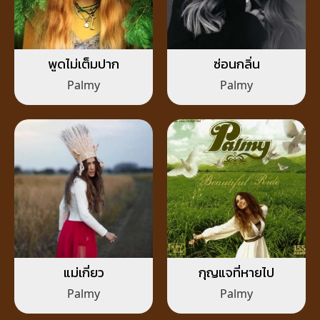
พูดไม่เต็มปาก
ซ่อนกลิ่น
Palmy
Palmy
แม่เกี่ยว
กุญแจที่หายไป
Palmy
Palmy