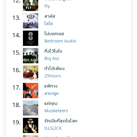
12.
Fly
สาหัส
13.
โลโซ
ไม่บอกเธอ
14.
Bedroom Audio
ทิ้งไว้ในใจ
15.
Big Ass
ทำได้เพียง
16.
25hours
แพ้ทาง
17.
ลาบานูน
แค่คุณ
18.
Musketeers
รักเมียที่สุดในโลก
19.
ILLSLICK