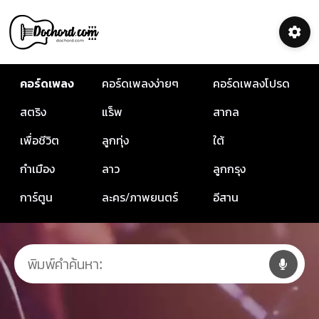
คอร์ดเพลง
คอร์ดเพลงง่ายๆ
คอร์ดเพลงโปรด
สตริง
แร็พ
สากล
เพื่อชีวิต
ลูกทุ่ง
ใต้
กำเมือง
ลาว
ลูกกรุง
การ์ตูน
ละคร/ภาพยนตร์
อีสาน