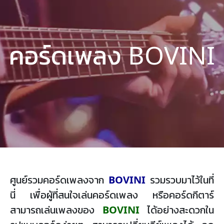
คอร์ดเพลง BOVINI
ศูนย์รวมคอร์ดเพลงจาก
BOVINI
รวมรวบมาไว้ในที่
นี่ เพื่อผู้ที่สนใจเล่นคอร์ดเพลง หรือคอร์ดกีตาร์
สามารถเล่นเพลงของ
BOVINI
ได้อย่างสะดวกใน