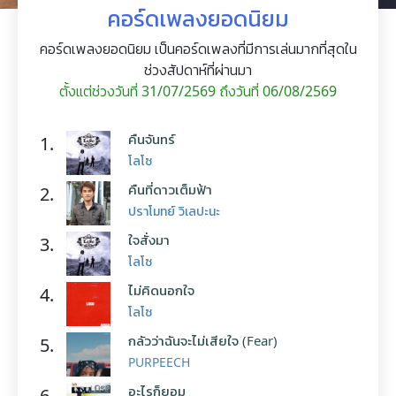
คอร์ดเพลงยอดนิยม
คอร์ดเพลงยอดนิยม เป็นคอร์ดเพลงที่มีการเล่นมากที่สุดใน
ช่วงสัปดาห์ที่ผ่านมา
ตั้งแต่ช่วงวันที่ 31/07/2569 ถึงวันที่ 06/08/2569
คืนจันทร์
1.
โลโซ
คืนที่ดาวเต็มฟ้า
2.
ปราโมทย์ วิเลปะนะ
ใจสั่งมา
3.
โลโซ
ไม่คิดนอกใจ
4.
โลโซ
กลัวว่าฉันจะไม่เสียใจ (Fear)
5.
PURPEECH
อะไรก็ยอม
6.