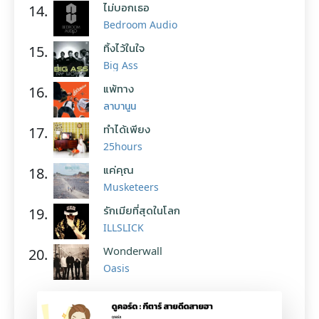
ไม่บอกเธอ
14.
Bedroom Audio
ทิ้งไว้ในใจ
15.
Big Ass
แพ้ทาง
16.
ลาบานูน
ทำได้เพียง
17.
25hours
แค่คุณ
18.
Musketeers
รักเมียที่สุดในโลก
19.
ILLSLICK
Wonderwall
20.
Oasis