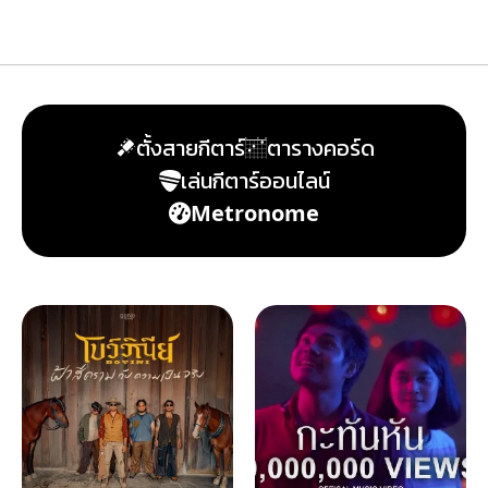
ตั้งสายกีตาร์
ตารางคอร์ด
เล่นกีตาร์ออนไลน์
Metronome