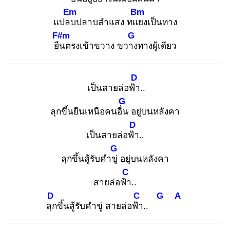
Em
Bm
แปลบ
ปลาบสำแสง ทแย
งเป็นทาง
F#m
G
ยืน
ตรงเข้าขวาง ขวาง
ทางผู้เดียว
D
เป็นสายล่อฟ้า
..
G
ลุกขึ้นยืนเหนือคนอื่น
อยู่บนหลังคา
D
เป็นสายล่อฟ้า
..
G
ลุกขึ้นสู้รับคำขู่
อยู่บนหลังคา
C
สายล่อฟ้า
..
D
C
G
A
ลุก
ขึ้นสู้รับคำขู่ สายล่อฟ้า
..