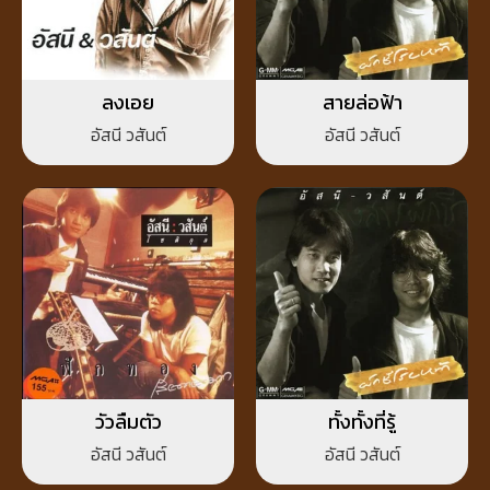
ลงเอย
สายล่อฟ้า
อัสนี วสันต์
อัสนี วสันต์
วัวลืมตัว
ทั้งทั้งที่รู้
อัสนี วสันต์
อัสนี วสันต์