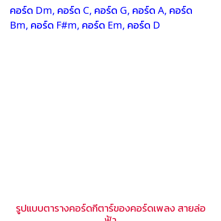
คอร์ด Dm
,
คอร์ด C
,
คอร์ด G
,
คอร์ด A
,
คอร์ด
Bm
,
คอร์ด F#m
,
คอร์ด Em
,
คอร์ด D
รูปแบบตารางคอร์ดกีตาร์ของคอร์ดเพลง สายล่อ
ฟ้า