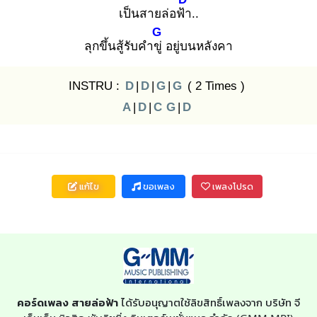
เป็นสายล่อฟ้า
..
G
ลุกขึ้นสู้รับคำขู่
อยู่บนหลังคา
INSTRU :
D
|
D
|
G
|
G
( 2 Times )
A
|
D
|
C
G
|
D
แก้ไข
ขอเพลง
เพลงโปรด
คอร์ดเพลง สายล่อฟ้า
ได้รับอนุญาตใช้ลิขสิทธิ์เพลงจาก บริษัท จี