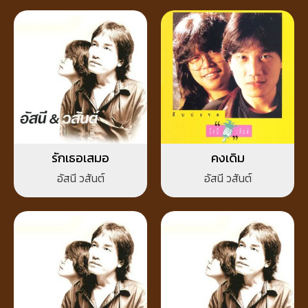
รักเธอเสมอ
คงเดิม
อัสนี วสันต์
อัสนี วสันต์