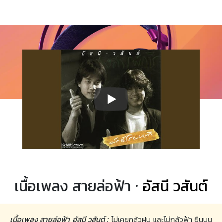
เนื้อเพลง สายล่อฟ้า ·
อัสนี วสันต์
เนื้อเพลง สายล่อฟ้า อัสนี วสันต์ :
ไม่เคยกลัวฝน และไม่กลัวฟ้า ยืนบน