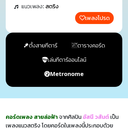
แนวเพลง:
สตริง
เพลงโปรด
ตั้งสายกีตาร์
ตารางคอร์ด
เล่นกีตาร์ออนไลน์
Metronome
คอร์ดเพลง สายล่อฟ้า
จากศิลปิน
อัสนี วสันต์
เป็น
เพลงแนวสตริง โดยคอร์ดในเพลงนี้ประกอบด้วย