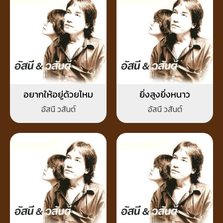
อยากให้อยู่ด้วยไหม
ยิ่งสูงยิ่งหนาว
อัสนี วสันต์
อัสนี วสันต์