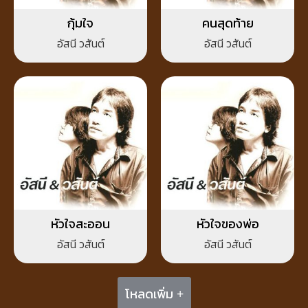
กุ้มใจ
คนสุดท้าย
อัสนี วสันต์
อัสนี วสันต์
หัวใจสะออน
หัวใจของพ่อ
อัสนี วสันต์
อัสนี วสันต์
โหลดเพิ่ม +