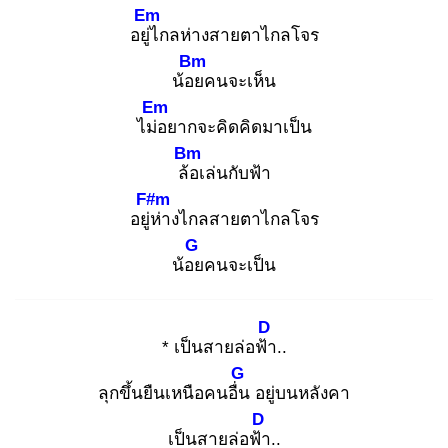
Em
อยู่ไ
กลห่างสายตาไกลโจร
Bm
น้อย
คนจะเห็น
Em
ไม่อ
ยากจะคิดคิดมาเป็น
Bm
ล้อ
เล่นกับฟ้า
F#m
อยู่ห่
างไกลสายตาไกลโจร
G
น้อย
คนจะเป็น
D
* เป็นสายล่อฟ้า
..
G
ลุกขึ้นยืนเหนือคนอื่น
อยู่บนหลังคา
D
เป็นสายล่อฟ้า
..