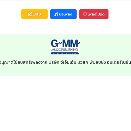
แก้ไข
ขอเพลง
เพลงโปรด
อนุญาตใช้ลิขสิทธิ์เพลงจาก บริษัท จีเอ็มเอ็ม มิวสิค พับลิชชิ่ง อินเตอร์เ