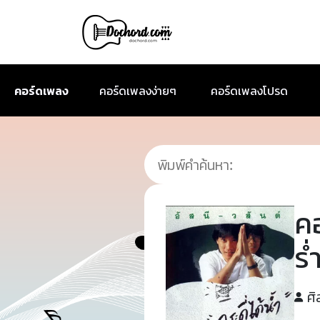
คอร์ดเพลง
คอร์ดเพลงง่ายๆ
คอร์ดเพลงโปรด
ค
ร่
ศิ