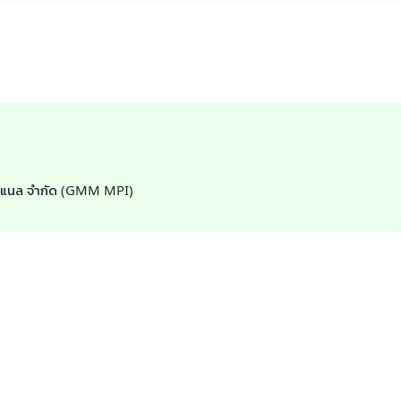
นชั่นแนล จำกัด (GMM MPI)