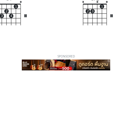
o
x
o
o
1
1
2
2
3
3
4
III
III
SPONSORED