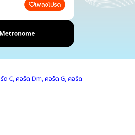
เพลงโปรด
Metronome
ร์ด C
,
คอร์ด Dm
,
คอร์ด G
,
คอร์ด