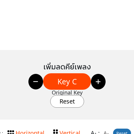
เพิ่มลดคีย์เพลง
Key C
Original Key
Reset
Horizontal
Vertical
A
:
A-
 :
Reset