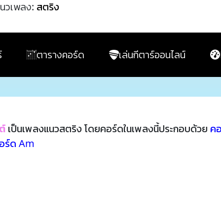
นวเพลง:
สตริง
์
ตารางคอร์ด
เล่นกีตาร์ออนไลน์
ต์
เป็นเพลงแนวสตริง โดยคอร์ดในเพลงนี้ประกอบด้วย
คอ
อร์ด Am