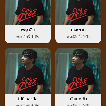
พญาลิง
ใจจะขาด
พงษ์สิทธิ์ คำภีร์
พงษ์สิทธิ์ คำภีร์
ไม่มีเวลาท้อ
กันและกัน
พงษ์สิทธิ์ คำภีร์
พงษ์สิทธิ์ คำภีร์