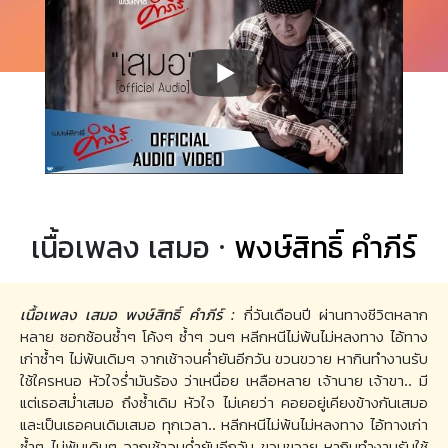
เนื้อเพลง เสมอ ·
พงษ์สิทธิ์ คำภีร์
เนื้อเพลง เสมอ พงษ์สิทธิ์ คำภีร์ :
กี่วันเดือนปี ผ่านทางชีวิตหลาก
หลาย ซอกซ้อนซ้ำๆ โค้งๆ ซ้ำๆ วนๆ หลีกหนีไม่พ้นไม่หลงทาง ไอ้ทาง
เก่าซ้ำๆ ไม่พ้นเดิมๆ จากเช้าจนค่ำยันอีกวัน ขวนขวาย หากินทำงานรับ
ใช้ใครหนอ หัวใจร่ำมันร้อง ว่าเหนื่อย เหลือหลาย เจ้านาย เจ้าขา.. มี
แต่เธอสม่ำเสมอ ถึงซ้ำเดิม หัวใจ ไม่เคยว่า คอยอยู่เคียงข้างกันเสมอ
และเป็นเธอคนเดิมเสมอ ทุกเวลา.. หลีกหนีไม่พ้นไม่หลงทาง ไอ้ทางเก่า
ซ้ำๆ ไม่พ้นเดิมๆ จากเช้าจนค่ำยันอีกวัน ขวนขวาย หากินทำงานรับใช้