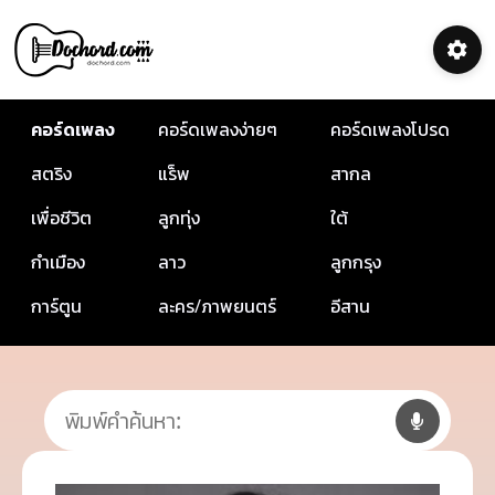
คอร์ดเพลง
คอร์ดเพลงง่ายๆ
คอร์ดเพลงโปรด
สตริง
แร็พ
สากล
เพื่อชีวิต
ลูกทุ่ง
ใต้
กำเมือง
ลาว
ลูกกรุง
การ์ตูน
ละคร/ภาพยนตร์
อีสาน