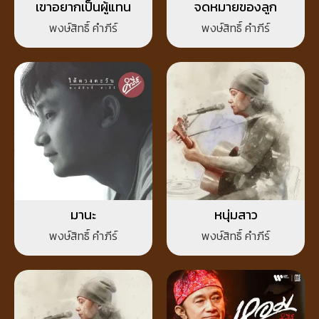
เขาอยากเป็นผู้แทน
จดหมายของลูก
พงษ์สิทธิ์ คำภีร์
พงษ์สิทธิ์ คำภีร์
มานะ
หนุ่มสาว
พงษ์สิทธิ์ คำภีร์
พงษ์สิทธิ์ คำภีร์