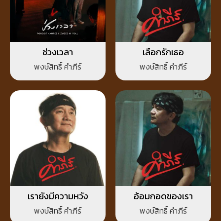
ช่วงเวลา
เลือกรักเธอ
พงษ์สิทธิ์ คำภีร์
พงษ์สิทธิ์ คำภีร์
เรายังมีความหวัง
อ้อมกอดของเรา
พงษ์สิทธิ์ คำภีร์
พงษ์สิทธิ์ คำภีร์