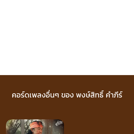
คอร์ดเพลงอื่นๆ ของ พงษ์สิทธิ์ คำภีร์