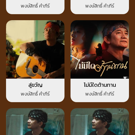
พงษ์สิทธิ์ คำภีร์
พงษ์สิทธิ์ คำภีร์
สู่ขวัญ
ไม่มีใดต้านทาน
พงษ์สิทธิ์ คำภีร์
พงษ์สิทธิ์ คำภีร์