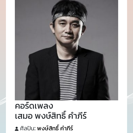
คอร์ดเพลง
เสมอ พงษ์สิทธิ์ คำภีร์
ศิลปิน:
พงษ์สิทธิ์ คำภีร์